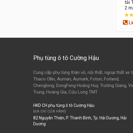
tải 
2 m
Li
Phụ tùng ô tô Cường Hậu
Cung cấp phụ tùng thân vỏ, nội thất, ngoại thất xe t
Thaco Ollin, Auman, Aumark, Foton, Forland,
Chenglong, DongFeng Hoàng Huy, Trường Giang, Vi
Trung, Hoàng Gia, Cửu Long TMT
HKD CH phụ tùng ô tô Cường Hậu
ĐỊA CHỈ CỬA HÀNG
82 Nguyễn Thiện, P. Thanh Bình, Tp. Hải Dương, Hải
Dương