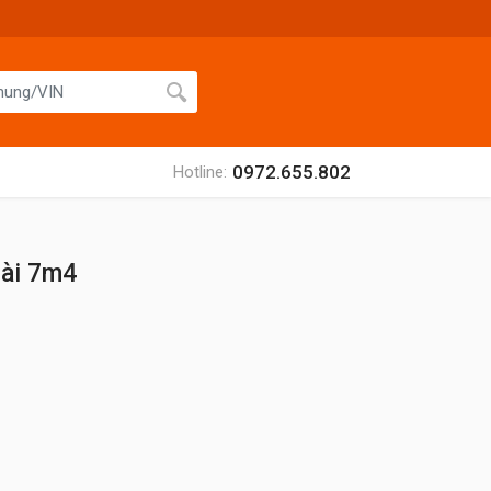
0972.655.802
Hotline:
dài 7m4