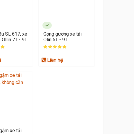
u SL 617, xe
Gọng gương xe tải
 Ollin 7T - 9T
Olin 5T - 9T
ệ
Liên hệ
gậm xe tải