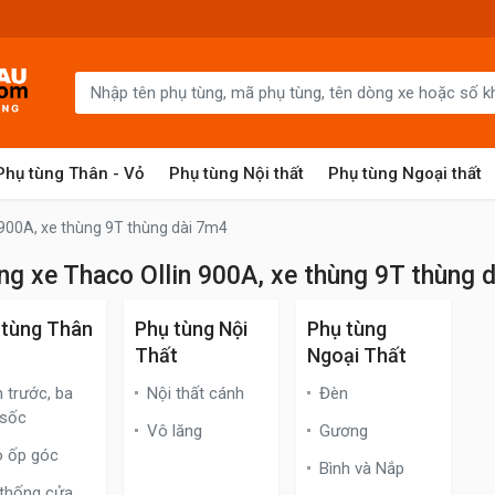
Phụ tùng Thân - Vỏ
Phụ tùng Nội thất
Phụ tùng Ngoại thất
 900A, xe thùng 9T thùng dài 7m4
ng xe Thaco Ollin 900A, xe thùng 9T thùng 
 tùng Thân
Phụ tùng Nội
Phụ tùng
Thất
Ngoại Thất
 trước, ba
Nội thất cánh
Đèn
 sốc
Vô lăng
Gương
 ốp góc
Bình và Nắp
thống cửa