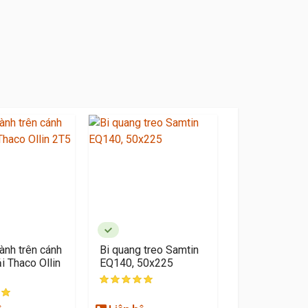
ành trên cánh
Bi quang treo Samtin
i Thaco Ollin
EQ140, 50x225