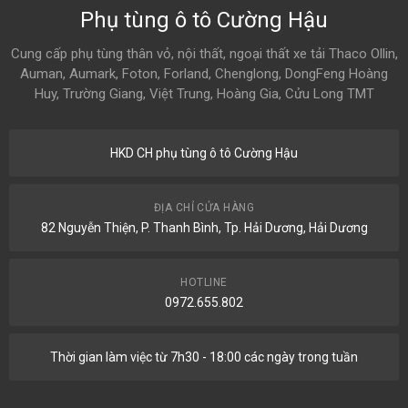
Phụ tùng ô tô Cường Hậu
Cung cấp phụ tùng thân vỏ, nội thất, ngoại thất xe tải Thaco Ollin,
Auman, Aumark, Foton, Forland, Chenglong, DongFeng Hoàng
Huy, Trường Giang, Việt Trung, Hoàng Gia, Cửu Long TMT
HKD CH phụ tùng ô tô Cường Hậu
ĐỊA CHỈ CỬA HÀNG
82 Nguyễn Thiện, P. Thanh Bình, Tp. Hải Dương, Hải Dương
HOTLINE
0972.655.802
Thời gian làm việc từ 7h30 - 18:00 các ngày trong tuần