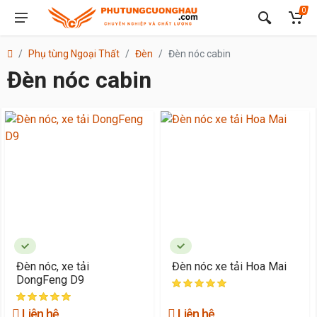
0
Phụ tùng Ngoại Thất
Đèn
Đèn nóc cabin
Đèn nóc cabin
Đèn nóc, xe tải
Đèn nóc xe tải Hoa Mai
DongFeng D9
Liên hệ
Liên hệ