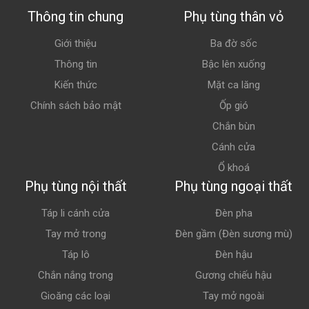
Thông tin chung
Phụ tùng thân vỏ
Giới thiệu
Ba đờ sốc
Thông tin
Bậc lên xuống
Kiến thức
Mặt ca lăng
Chính sách bảo mật
Ốp gió
Chắn bùn
Cánh cửa
Ổ khoá
Phụ tùng nội thất
Phụ tùng ngoại thất
Táp li cánh cửa
Đèn pha
Tay mở trong
Đèn gầm (Đèn sương mù)
Táp lô
Đèn hậu
Chắn nắng trong
Gương chiếu hậu
Gioăng các loại
Tay mở ngoài