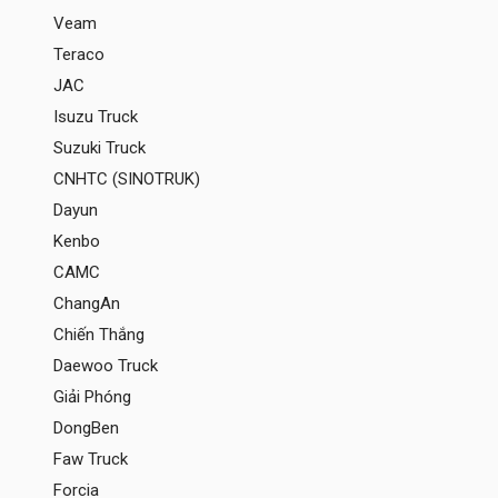
Veam
Teraco
JAC
Isuzu Truck
Suzuki Truck
CNHTC (SINOTRUK)
Dayun
Kenbo
CAMC
ChangAn
Chiến Thắng
Daewoo Truck
Giải Phóng
DongBen
Faw Truck
Forcia