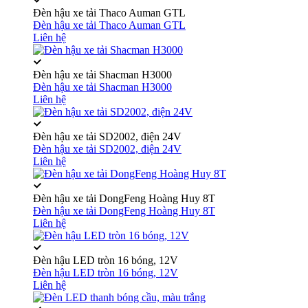
Đèn hậu xe tải Thaco Auman GTL
Đèn hậu xe tải Thaco Auman GTL
Liên hệ
Đèn hậu xe tải Shacman H3000
Đèn hậu xe tải Shacman H3000
Liên hệ
Đèn hậu xe tải SD2002, điện 24V
Đèn hậu xe tải SD2002, điện 24V
Liên hệ
Đèn hậu xe tải DongFeng Hoàng Huy 8T
Đèn hậu xe tải DongFeng Hoàng Huy 8T
Liên hệ
Đèn hậu LED tròn 16 bóng, 12V
Đèn hậu LED tròn 16 bóng, 12V
Liên hệ