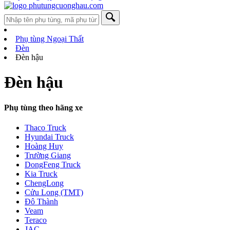
Phụ tùng Ngoại Thất
Đèn
Đèn hậu
Đèn hậu
Phụ tùng theo hãng xe
Thaco Truck
Hyundai Truck
Hoàng Huy
Trường Giang
DongFeng Truck
Kia Truck
ChengLong
Cửu Long (TMT)
Đô Thành
Veam
Teraco
JAC