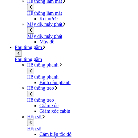
Hệ thống làm mát
Hệ thống làm mát
Két nước
Máy đề, máy phát
Máy đề, máy phát
Máy đề
Phụ tùng gầm
Phụ tùng gầm
Hệ thống phanh
Hệ thống phanh
Bình dầu phanh
Hệ thống treo
Hệ thống treo
Giảm xóc
Giảm xóc cabin
Hộp số
Hộp số
Cảm biến tốc độ