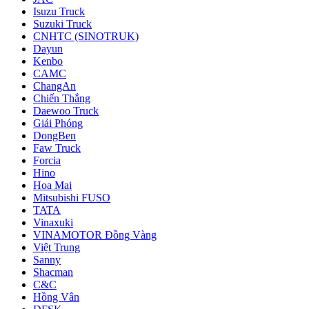
Isuzu Truck
Suzuki Truck
CNHTC (SINOTRUK)
Dayun
Kenbo
CAMC
ChangAn
Chiến Thắng
Daewoo Truck
Giải Phóng
DongBen
Faw Truck
Forcia
Hino
Hoa Mai
Mitsubishi FUSO
TATA
Vinaxuki
VINAMOTOR Đồng Vàng
Việt Trung
Sanny
Shacman
C&C
Hồng Vân