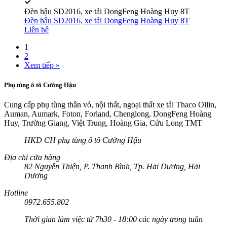
Đèn hậu SD2016, xe tải DongFeng Hoàng Huy 8T
Đèn hậu SD2016, xe tải DongFeng Hoàng Huy 8T
Liên hệ
1
2
Xem tiếp »
Phụ tùng ô tô Cường Hậu
Cung cấp phụ tùng thân vỏ, nội thất, ngoại thất xe tải Thaco Ollin,
Auman, Aumark, Foton, Forland, Chenglong, DongFeng Hoàng
Huy, Trường Giang, Việt Trung, Hoàng Gia, Cửu Long TMT
HKD CH phụ tùng ô tô Cường Hậu
Địa chỉ cửa hàng
82 Nguyễn Thiện, P. Thanh Bình, Tp. Hải Dương, Hải
Dương
Hotline
0972.655.802
Thời gian làm việc từ 7h30 - 18:00 các ngày trong tuần