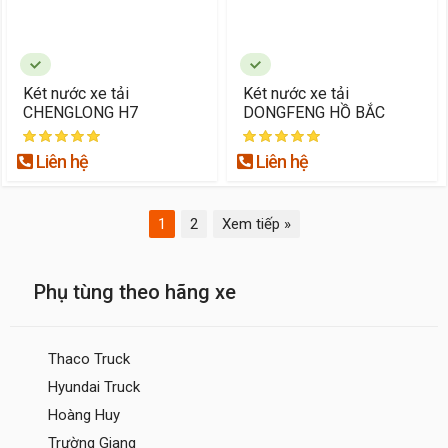
Két nước xe tải
Két nước xe tải
CHENGLONG H7
DONGFENG HỒ BẮC
Liên hệ
Liên hệ
1
2
Xem tiếp »
Phụ tùng theo hãng xe
Thaco Truck
Hyundai Truck
Hoàng Huy
Trường Giang