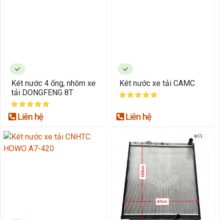
Két nước 4 ống, nhôm xe
Két nước xe tải CAMC
tải DONGFENG 8T
Liên hệ
Liên hệ