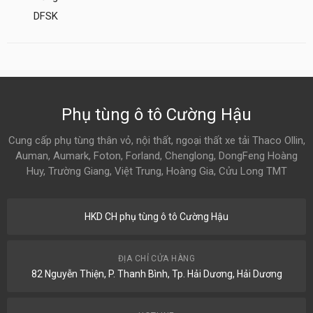
DFSK
Phụ tùng ô tô Cường Hậu
Cung cấp phụ tùng thân vỏ, nội thất, ngoại thất xe tải Thaco Ollin,
Auman, Aumark, Foton, Forland, Chenglong, DongFeng Hoàng
Huy, Trường Giang, Việt Trung, Hoàng Gia, Cửu Long TMT
HKD CH phụ tùng ô tô Cường Hậu
ĐỊA CHỈ CỬA HÀNG
82 Nguyễn Thiện, P. Thanh Bình, Tp. Hải Dương, Hải Dương