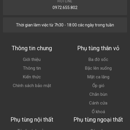
HOTLINE
0972.655.802
Thời gian làm việc từ 7h30 - 18:00 các ngày trong tuần
Thông tin chung
Phụ tùng thân vỏ
Giới thiệu
Ba đờ sốc
Thông tin
Bậc lên xuống
Kiến thức
Mặt ca lăng
Chính sách bảo mật
Ốp gió
Chắn bùn
Cánh cửa
Ổ khoá
Phụ tùng nội thất
Phụ tùng ngoại thất