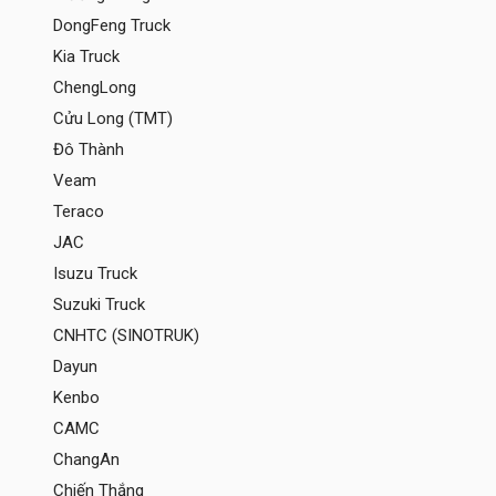
DongFeng Truck
Kia Truck
ChengLong
Cửu Long (TMT)
Đô Thành
Veam
Teraco
JAC
Isuzu Truck
Suzuki Truck
CNHTC (SINOTRUK)
Dayun
Kenbo
CAMC
ChangAn
Chiến Thắng