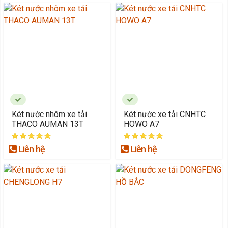
Két nước nhôm xe tải
Két nước xe tải CNHTC
THACO AUMAN 13T
HOWO A7
Liên hệ
Liên hệ