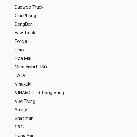
Daewoo Truck
Giải Phóng
DongBen
Faw Truck
Forcia
Hino
Hoa Mai
Mitsubishi FUSO
TATA
Vinaxuki
VINAMOTOR Đồng Vàng
Việt Trung
Sanny
Shacman
C&C
Hồng Vân