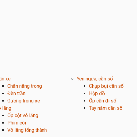
ần xe
Yên ngựa, cần số
Chắn nắng trong
Chụp bụi cần số
Đèn trần
Hộp đồ
Gương trong xe
Ốp cần đi số
 lăng
Tay nắm cần số
Ốp cột vô lăng
Phím còi
Vô lăng tổng thành