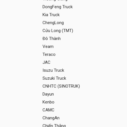
DongFeng Truck
Kia Truck
ChengLong
Cửu Long (TMT)
Đô Thành
Veam
Teraco
JAC
Isuzu Truck
Suzuki Truck
CNHTC (SINOTRUK)
Dayun
Kenbo
CAMC
ChangAn
Chiến Thắng