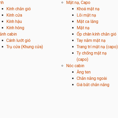
nh
Mặt nạ, Capo
Kính chắn gió
Khoá mặt nạ
Kính cửa
Lõi mặt nạ
Kính hậu
Mặt ca lăng
Kính hông
Mặt nạ
ảnh cabin
Ốp chân kính chắn gió
Cánh lướt gió
Tay nắm mặt nạ
Trụ cửa (Khung cửa)
Trang trí mặt nạ (capo)
Ty chống mặt nạ
(capo)
Nóc cabin
Ăng ten
Chắn nắng ngoài
Giá bắt chắn nắng