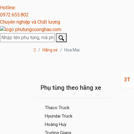
Hotline:
0972.655.802
Chuyên nghiệp và Chất lượng
Hãng xe
Hoa Mai
3T
Phụ tùng theo hãng xe
Thaco Truck
Hyundai Truck
Hoàng Huy
Trường Giang