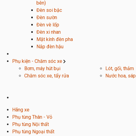
bên)
Đèn soi bậc
Đèn sườn
Đèn vè lốp
Đèn xi nhan
Mặt kính đèn pha
Nắp đèn hậu
Phụ kiện - Chăm sóc xe
Bơm, máy hút bụi
Lót, gối, thảm
Chăm sóc xe, tẩy rửa
Nước hoa, sáp
Hãng xe
Phụ tùng Thân - Vỏ
Phụ tùng Nội thất
Phụ tùng Ngoại thất