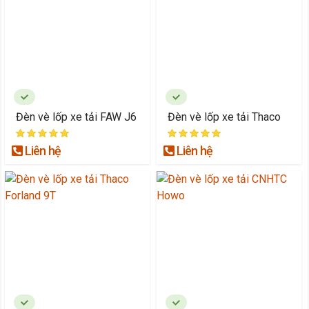
Đèn vè lốp xe tải FAW J6
Đèn vè lốp xe tải Thaco
Liên hệ
Liên hệ