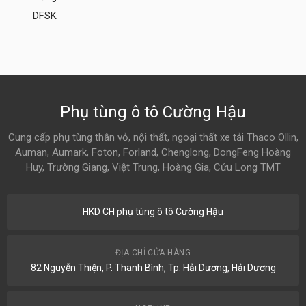
DFSK
Phụ tùng ô tô Cường Hậu
Cung cấp phụ tùng thân vỏ, nội thất, ngoại thất xe tải Thaco Ollin,
Auman, Aumark, Foton, Forland, Chenglong, DongFeng Hoàng
Huy, Trường Giang, Việt Trung, Hoàng Gia, Cửu Long TMT
HKD CH phụ tùng ô tô Cường Hậu
ĐỊA CHỈ CỬA HÀNG
82 Nguyễn Thiện, P. Thanh Bình, Tp. Hải Dương, Hải Dương