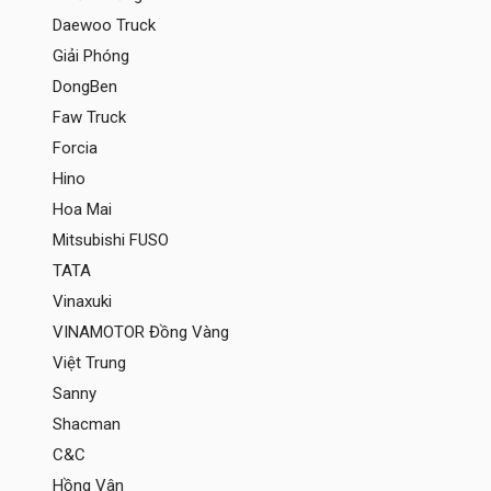
Daewoo Truck
Giải Phóng
DongBen
Faw Truck
Forcia
Hino
Hoa Mai
Mitsubishi FUSO
TATA
Vinaxuki
VINAMOTOR Đồng Vàng
Việt Trung
Sanny
Shacman
C&C
Hồng Vân