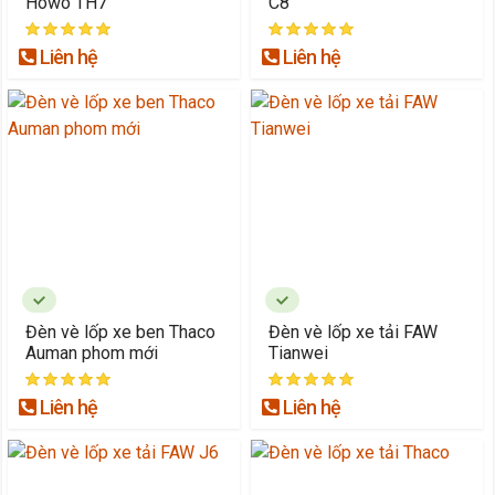
Howo TH7
C8
Liên hệ
Liên hệ
Đèn vè lốp xe ben Thaco
Đèn vè lốp xe tải FAW
Auman phom mới
Tianwei
Liên hệ
Liên hệ