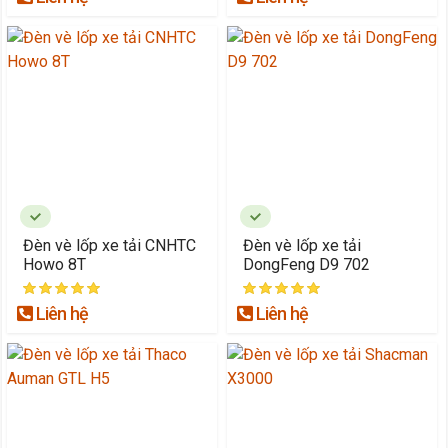
Đèn vè lốp xe tải CNHTC
Đèn vè lốp xe tải
Howo 8T
DongFeng D9 702
Liên hệ
Liên hệ