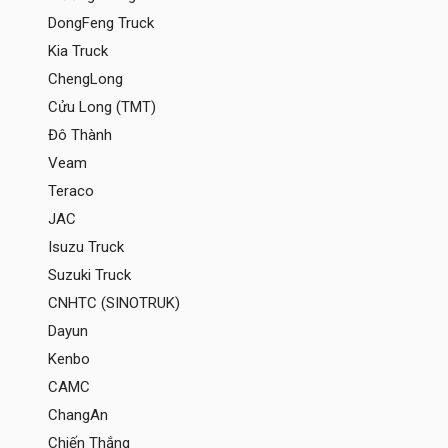
DongFeng Truck
Kia Truck
ChengLong
Cửu Long (TMT)
Đô Thành
Veam
Teraco
JAC
Isuzu Truck
Suzuki Truck
CNHTC (SINOTRUK)
Dayun
Kenbo
CAMC
ChangAn
Chiến Thắng