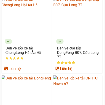
Đèn vè lốp xe tải
Đèn vè cua lốp
ChengLong Hải Âu H5
DongFeng B07, Cửu Long
7T
Liên hệ
Liên hệ