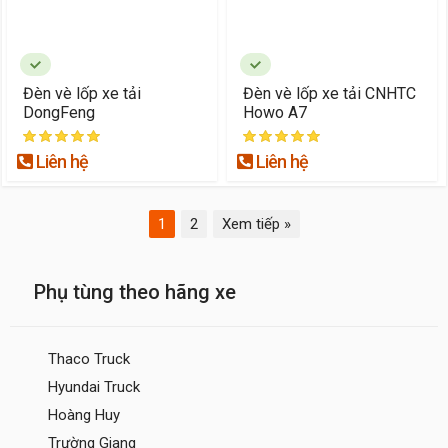
Đèn vè lốp xe tải
Đèn vè lốp xe tải CNHTC
DongFeng
Howo A7
Liên hệ
Liên hệ
1
2
Xem tiếp »
Phụ tùng theo hãng xe
Thaco Truck
Hyundai Truck
Hoàng Huy
Trường Giang