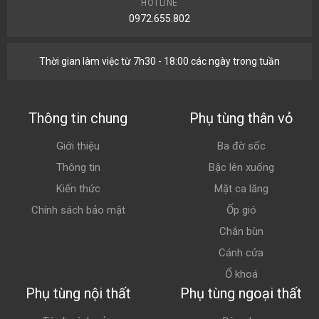
HOTLINE
0972.655.802
Thời gian làm việc từ 7h30 - 18:00 các ngày trong tuần
Thông tin chung
Phụ tùng thân vỏ
Giới thiệu
Ba đờ sốc
Thông tin
Bậc lên xuống
Kiến thức
Mặt ca lăng
Chính sách bảo mật
Ốp gió
Chắn bùn
Cánh cửa
Ổ khoá
Phụ tùng nội thất
Phụ tùng ngoại thất