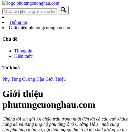
Thông tin
Giới thiệu phutungcuonghau.com
Chủ đề
Thông tin
Kiến thức
Từ khoá
Phụ Tùng Cường Hậu
Giới Thiệu
Giới thiệu
phutungcuonghau.com
Chúng tôi xin gửi lời chào trân trọng nhất đến tất cả các quý khách
hàng đã và đang ủng hộ phụ tùng ô tô Cường Hậu - nhà cung
cấp phụ tùng thân vỏ, nội thất, ngoại thất ô tô tải chất lượng và tin