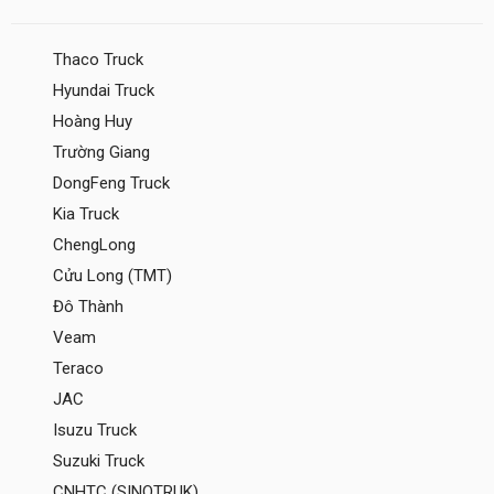
Thaco Truck
Hyundai Truck
Hoàng Huy
Trường Giang
DongFeng Truck
Kia Truck
ChengLong
Cửu Long (TMT)
Đô Thành
Veam
Teraco
JAC
Isuzu Truck
Suzuki Truck
CNHTC (SINOTRUK)