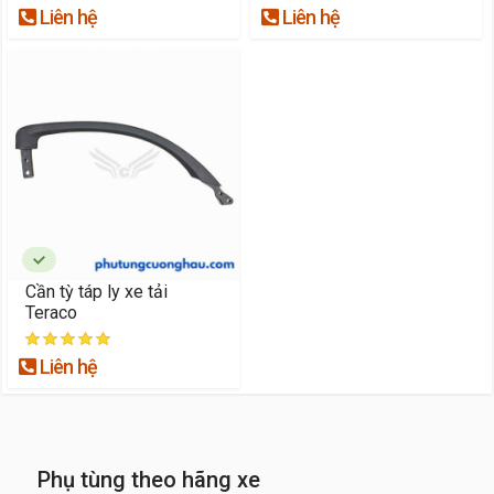
Liên hệ
Liên hệ
Cần tỳ táp ly xe tải
Teraco
Liên hệ
Phụ tùng theo hãng xe