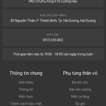
HKD CH phụ tùng ô tô Cường Hậu
ĐỊA CHỈ CỬA HÀNG
82 Nguyễn Thiện, P. Thanh Bình, Tp. Hải Dương, Hải Dương
HOTLINE
0972.655.802
Thời gian làm việc từ 7h30 - 18:00 các ngày trong tuần
Thông tin chung
Phụ tùng thân vỏ
Giới thiệu
Ba đờ sốc
Thông tin
Bậc lên xuống
Kiến thức
Mặt ca lăng
Chính sách bảo mật
Ốp gió