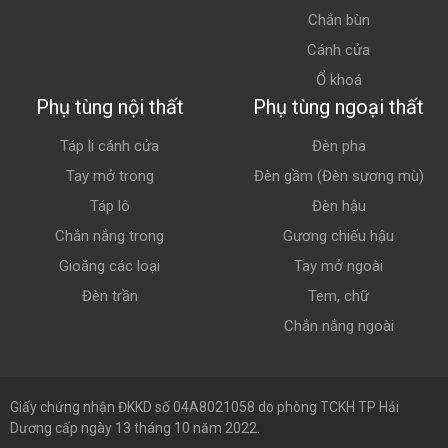
Chắn bùn
Cánh cửa
Ổ khoá
Phụ tùng nội thất
Phụ tùng ngoại thất
Táp li cánh cửa
Đèn pha
Tay mở trong
Đèn gầm (Đèn sương mù)
Táp lô
Đèn hậu
Chắn nắng trong
Gương chiếu hậu
Gioăng các loại
Tay mở ngoài
Đèn trần
Tem, chữ
Chắn nắng ngoài
Giấy chứng nhận ĐKKD số 04A8021058 do phòng TCKH TP Hải
Dương cấp ngày 13 tháng 10 năm 2022.