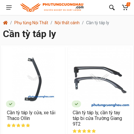
0
Phụ tùng Nội Thất
Nội thất cánh
Cần tỳ táp ly
Cần tỳ táp ly
Cần tỳ táp ly cửa, xe tải
Cần tỳ táp ly, cần tỳ tay
Thaco Ollin
táp bi cửa Trường Giang
9T2