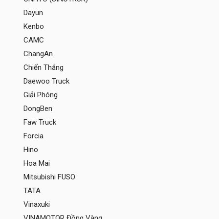
Dayun
Kenbo
CAMC
ChangAn
Chiến Thắng
Daewoo Truck
Giải Phóng
DongBen
Faw Truck
Forcia
Hino
Hoa Mai
Mitsubishi FUSO
TATA
Vinaxuki
VINAMOTOR Đồng Vàng