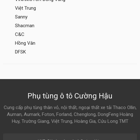
Việt Trung
Sanny
Shacman
C&C
Hồng Vân
DFSK
Phụ tùng ô tô Cường Hậu
Cung cấp phụ tùng thân vỏ, nội thất, ngoại thất xe tải Thaco Ollin,
Auman, Aumark, Foton, Forland, Chenglong, DongFeng Hoàng
Huy, Trường Giang, Việt Trung, Hoàng Gia, Cửu Long TMT