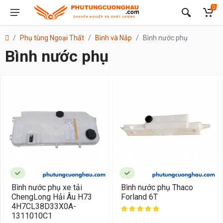
0
Phụ tùng Ngoại Thất
Bình và Nắp
Bình nước phụ
Bình nước phụ
Bình nước phụ xe tải
Bình nước phụ Thaco
ChengLong Hải Âu H73
Forland 6T
4H7CL38D33X0A-
1311010C1