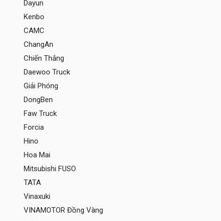
Dayun
Kenbo
CAMC
ChangAn
Chiến Thắng
Daewoo Truck
Giải Phóng
DongBen
Faw Truck
Forcia
Hino
Hoa Mai
Mitsubishi FUSO
TATA
Vinaxuki
VINAMOTOR Đồng Vàng