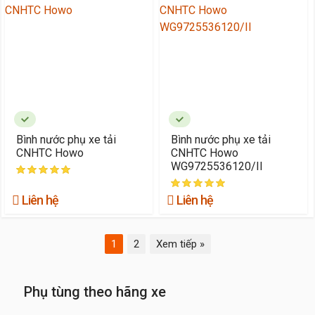
Bình nước phụ xe tải
Bình nước phụ xe tải
CNHTC Howo
CNHTC Howo
WG9725536120/II
Liên hệ
Liên hệ
1
2
Xem tiếp »
Phụ tùng theo hãng xe