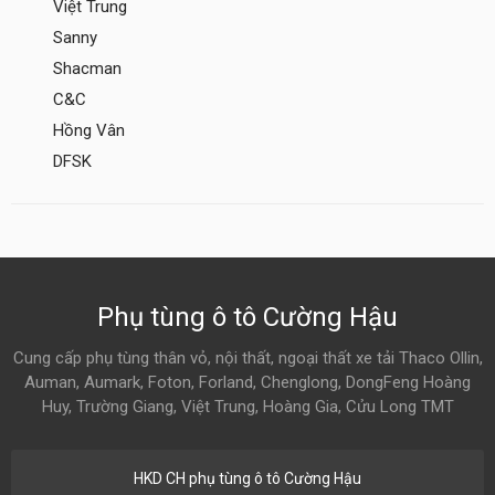
Việt Trung
Sanny
Shacman
C&C
Hồng Vân
DFSK
Phụ tùng ô tô Cường Hậu
Cung cấp phụ tùng thân vỏ, nội thất, ngoại thất xe tải Thaco Ollin,
Auman, Aumark, Foton, Forland, Chenglong, DongFeng Hoàng
Huy, Trường Giang, Việt Trung, Hoàng Gia, Cửu Long TMT
HKD CH phụ tùng ô tô Cường Hậu