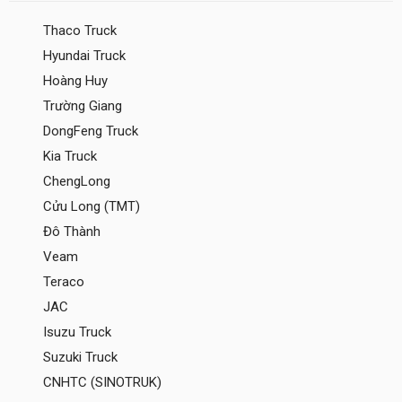
Thaco Truck
Hyundai Truck
Hoàng Huy
Trường Giang
DongFeng Truck
Kia Truck
ChengLong
Cửu Long (TMT)
Đô Thành
Veam
Teraco
JAC
Isuzu Truck
Suzuki Truck
CNHTC (SINOTRUK)