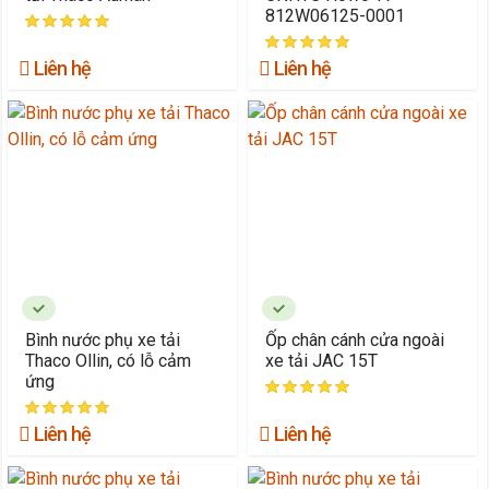
812W06125-0001
Liên hệ
Liên hệ
Bình nước phụ xe tải
Ốp chân cánh cửa ngoài
Thaco Ollin, có lỗ cảm
xe tải JAC 15T
ứng
Liên hệ
Liên hệ