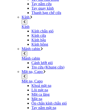
Tay nắm cửa
Tay quay kính
Thanh hạn chế cửa
Kính
Kính
Kính chắn gió
Kính cửa
Kính hậu
Kính hông
Mảnh cabin
Mảnh cabin
Cánh lướt gió
Trụ cửa (Khung cửa)
Mặt nạ, Capo
Mặt nạ, Capo
Khoá mặt nạ
Lõi mặt nạ
Mặt ca lăng
Mặt nạ
Ốp chân kính chắn gió
Tay nắm mặt nạ