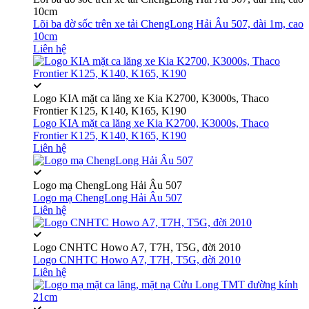
10cm
Lõi ba đờ sốc trên xe tải ChengLong Hải Âu 507, dài 1m, cao
10cm
Liên hệ
Logo KIA mặt ca lăng xe Kia K2700, K3000s, Thaco
Frontier K125, K140, K165, K190
Logo KIA mặt ca lăng xe Kia K2700, K3000s, Thaco
Frontier K125, K140, K165, K190
Liên hệ
Logo mạ ChengLong Hải Âu 507
Logo mạ ChengLong Hải Âu 507
Liên hệ
Logo CNHTC Howo A7, T7H, T5G, đời 2010
Logo CNHTC Howo A7, T7H, T5G, đời 2010
Liên hệ