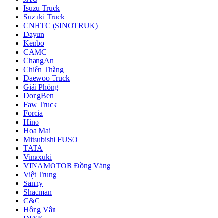
Isuzu Truck
Suzuki Truck
CNHTC (SINOTRUK)
Dayun
Kenbo
CAMC
ChangAn
Chiến Thắng
Daewoo Truck
Giải Phóng
DongBen
Faw Truck
Forcia
Hino
Hoa Mai
Mitsubishi FUSO
TATA
Vinaxuki
VINAMOTOR Đồng Vàng
Việt Trung
Sanny
Shacman
C&C
Hồng Vân