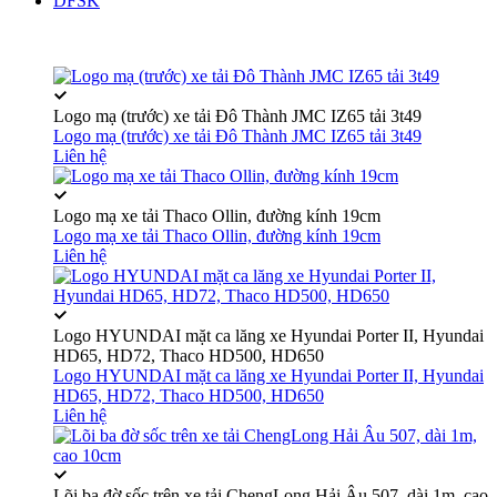
DFSK
Logo mạ (trước) xe tải Đô Thành JMC IZ65 tải 3t49
Logo mạ (trước) xe tải Đô Thành JMC IZ65 tải 3t49
Liên hệ
Logo mạ xe tải Thaco Ollin, đường kính 19cm
Logo mạ xe tải Thaco Ollin, đường kính 19cm
Liên hệ
Logo HYUNDAI mặt ca lăng xe Hyundai Porter II, Hyundai
HD65, HD72, Thaco HD500, HD650
Logo HYUNDAI mặt ca lăng xe Hyundai Porter II, Hyundai
HD65, HD72, Thaco HD500, HD650
Liên hệ
Lõi ba đờ sốc trên xe tải ChengLong Hải Âu 507, dài 1m, cao