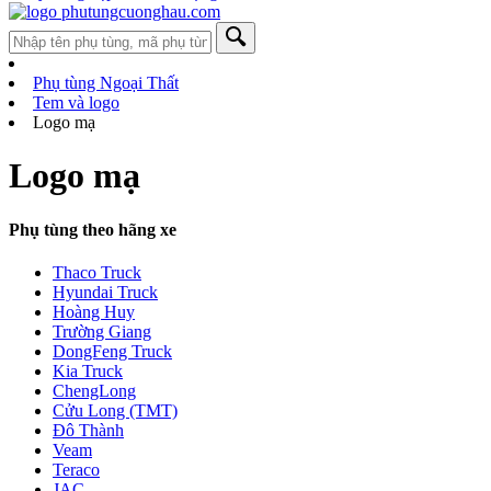
Phụ tùng Ngoại Thất
Tem và logo
Logo mạ
Logo mạ
Phụ tùng theo hãng xe
Thaco Truck
Hyundai Truck
Hoàng Huy
Trường Giang
DongFeng Truck
Kia Truck
ChengLong
Cửu Long (TMT)
Đô Thành
Veam
Teraco
JAC