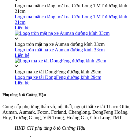
Logo mạ mặt ca lăng, mặt nạ Cửu Long TMT đường kính
21cm
Logo mạ mặt ca lăng, mặt nạ Cửu Long TMT đường kính
21cm
Liên hệ
Logo tròn mặt nạ xe Auman đường kính 33cm
Logo tròn mặt nạ xe Auman đường kính 33cm
Liên hệ
Logo mạ xe tải DongFeng đường kính 29cm
Logo mạ xe tải DongFeng đường kính 29cm
Liên hệ
Phụ tùng ô tô Cường Hậu
Cung cấp phụ tùng thân vỏ, nội thất, ngoại thất xe tải Thaco Ollin,
Auman, Aumark, Foton, Forland, Chenglong, DongFeng Hoàng
Huy, Trường Giang, Việt Trung, Hoàng Gia, Cửu Long TMT
HKD CH phụ tùng ô tô Cường Hậu