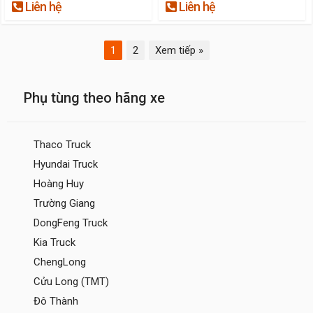
Liên hệ
Liên hệ
1
2
Xem tiếp »
Phụ tùng theo hãng xe
Thaco Truck
Hyundai Truck
Hoàng Huy
Trường Giang
DongFeng Truck
Kia Truck
ChengLong
Cửu Long (TMT)
Đô Thành