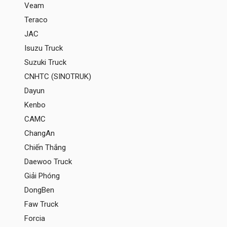
Veam
Teraco
JAC
Isuzu Truck
Suzuki Truck
CNHTC (SINOTRUK)
Dayun
Kenbo
CAMC
ChangAn
Chiến Thắng
Daewoo Truck
Giải Phóng
DongBen
Faw Truck
Forcia