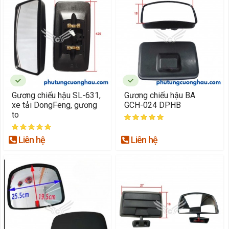
Gương chiếu hậu SL-631,
Gương chiếu hậu BA
xe tải DongFeng, gương
GCH-024 DPHB
to
Liên hệ
Liên hệ