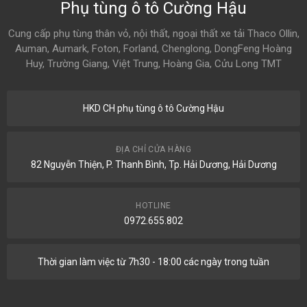
Phụ tùng ô tô Cường Hậu
Cung cấp phụ tùng thân vỏ, nội thất, ngoại thất xe tải Thaco Ollin,
Auman, Aumark, Foton, Forland, Chenglong, DongFeng Hoàng
Huy, Trường Giang, Việt Trung, Hoàng Gia, Cửu Long TMT
HKD CH phụ tùng ô tô Cường Hậu
ĐỊA CHỈ CỬA HÀNG
82 Nguyễn Thiện, P. Thanh Bình, Tp. Hải Dương, Hải Dương
HOTLINE
0972.655.802
Thời gian làm việc từ 7h30 - 18:00 các ngày trong tuần