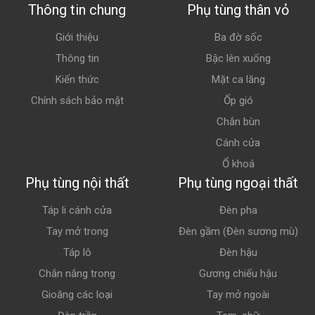
Thông tin chung
Phụ tùng thân vỏ
Giới thiệu
Ba đờ sốc
Thông tin
Bậc lên xuống
Kiến thức
Mặt ca lăng
Chính sách bảo mật
Ốp gió
Chắn bùn
Cánh cửa
Ổ khoá
Phụ tùng nội thất
Phụ tùng ngoại thất
Táp li cánh cửa
Đèn pha
Tay mở trong
Đèn gầm (Đèn sương mù)
Táp lô
Đèn hậu
Chắn nắng trong
Gương chiếu hậu
Gioăng các loại
Tay mở ngoài