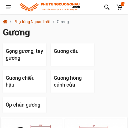
0
Phụ tùng Ngoại Thất
Gương
Gương
Gọng gương, tay
Gương cầu
gương
Gương chiếu
Gương hông
hậu
cánh cửa
Ốp chân gương