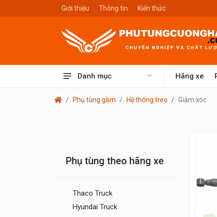
Giới thiệu
Thông tin
Kiến thức
Danh mục
Hãng xe
Phụ tùng gầm
Hệ thống treo
Giảm xóc
Phụ tùng theo hãng xe
Thaco Truck
Hyundai Truck