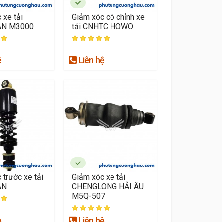
 xe tải
Giảm xóc có chỉnh xe
N M3000
tải CNHTC HOWO
ệ
Liên hệ
 trước xe tải
Giảm xóc xe tải
AN
CHENGLONG HẢI ÂU
M5Q-507
ệ
Liên hệ