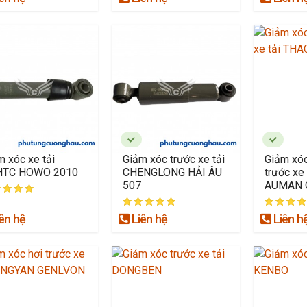
m xóc xe tải
Giảm xóc trước xe tải
Giảm xóc
HTC HOWO 2010
CHENGLONG HẢI ÂU
trước xe
507
AUMAN 
ên hệ
Liên hệ
Liên h