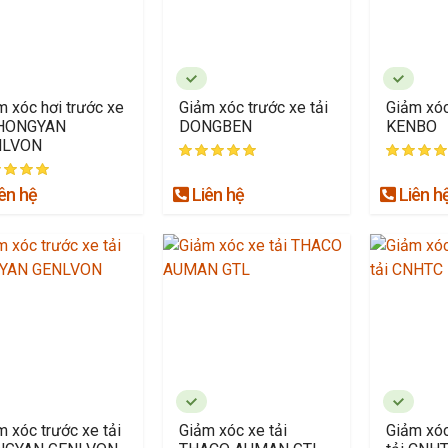
m xóc hơi trước xe
Giảm xóc trước xe tải
Giảm xóc
 HONGYAN
DONGBEN
KENBO
NLVON
ên hệ
Liên hệ
Liên h
m xóc trước xe tải
Giảm xóc xe tải
Giảm xóc