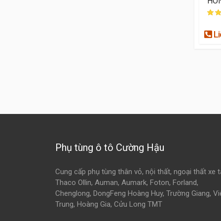
HO
Li
Phụ tùng ô tô Cường Hậu
Cung cấp phụ tùng thân vỏ, nội thất, ngoại thất xe t
Thaco Ollin, Auman, Aumark, Foton, Forland,
Chenglong, DongFeng Hoàng Huy, Trường Giang, Vi
Trung, Hoàng Gia, Cửu Long TMT