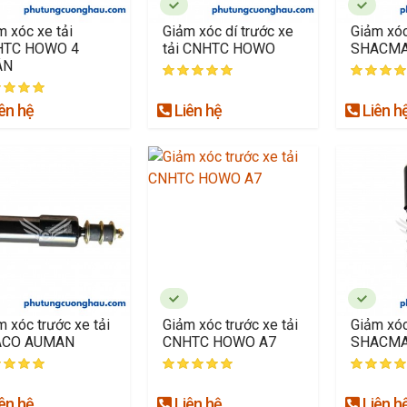
m xóc xe tải
Giảm xóc dí trước xe
Giảm xóc
HTC HOWO 4
tải CNHTC HOWO
SHACMA
ÂN
ên hệ
Liên hệ
Liên h
m xóc trước xe tải
Giảm xóc trước xe tải
Giảm xóc
ACO AUMAN
CNHTC HOWO A7
SHACM
ên hệ
Liên hệ
Liên h