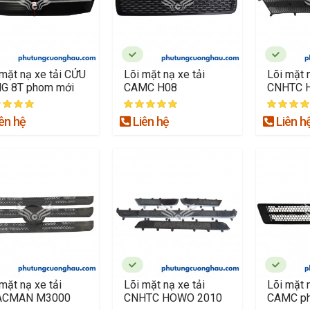
 mặt nạ xe tải CỬU
Lõi mặt nạ xe tải
Lõi mặt n
G 8T phom mới
CAMC H08
CNHTC 
ên hệ
Liên hệ
Liên h
mặt nạ xe tải
Lõi mặt nạ xe tải
Lõi mặt n
ACMAN M3000
CNHTC HOWO 2010
CAMC p