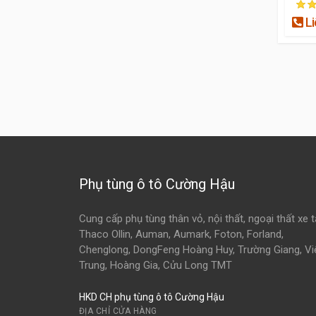
Li
Phụ tùng ô tô Cường Hậu
Cung cấp phụ tùng thân vỏ, nội thất, ngoại thất xe t
Thaco Ollin, Auman, Aumark, Foton, Forland,
Chenglong, DongFeng Hoàng Huy, Trường Giang, Vi
Trung, Hoàng Gia, Cửu Long TMT
HKD CH phụ tùng ô tô Cường Hậu
ĐỊA CHỈ CỬA HÀNG