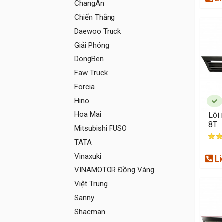
ChangAn
Chiến Thắng
Daewoo Truck
Giải Phóng
DongBen
Faw Truck
Forcia
Hino
Hoa Mai
Lõi
8T
Mitsubishi FUSO
TATA
Vinaxuki
Li
VINAMOTOR Đồng Vàng
Việt Trung
Sanny
Shacman