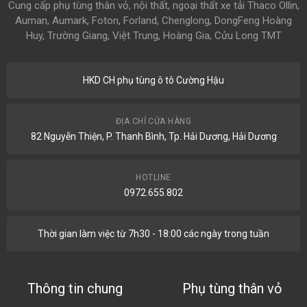
Cung cấp phụ tùng thân vỏ, nội thất, ngoại thất xe tải Thaco Ollin,
Auman, Aumark, Foton, Forland, Chenglong, DongFeng Hoàng
Huy, Trường Giang, Việt Trung, Hoàng Gia, Cửu Long TMT
HKD CH phụ tùng ô tô Cường Hậu
ĐỊA CHỈ CỬA HÀNG
82 Nguyễn Thiện, P. Thanh Bình, Tp. Hải Dương, Hải Dương
HOTLINE
0972.655.802
Thời gian làm việc từ 7h30 - 18:00 các ngày trong tuần
Thông tin chung
Phụ tùng thân vỏ