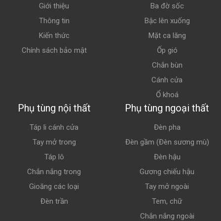
Giới thiệu
Ba đờ sốc
Thông tin
Bậc lên xuống
Kiến thức
Mặt ca lăng
Chính sách bảo mật
Ốp gió
Chắn bùn
Cánh cửa
Ổ khoá
Phụ tùng nội thất
Phụ tùng ngoại thất
Táp li cánh cửa
Đèn pha
Tay mở trong
Đèn gầm (Đèn sương mù)
Táp lô
Đèn hậu
Chắn nắng trong
Gương chiếu hậu
Gioăng các loại
Tay mở ngoài
Đèn trần
Tem, chữ
Chắn nắng ngoài