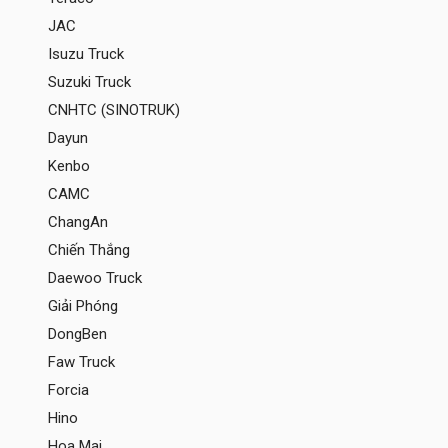
JAC
Isuzu Truck
Suzuki Truck
CNHTC (SINOTRUK)
Dayun
Kenbo
CAMC
ChangAn
Chiến Thắng
Daewoo Truck
Giải Phóng
DongBen
Faw Truck
Forcia
Hino
Hoa Mai