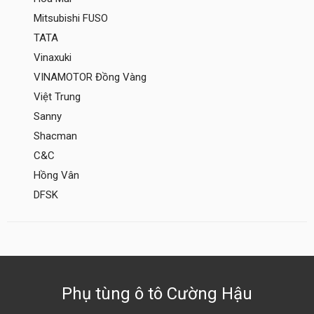
Mitsubishi FUSO
TATA
Vinaxuki
VINAMOTOR Đồng Vàng
Việt Trung
Sanny
Shacman
C&C
Hồng Vân
DFSK
Phụ tùng ô tô Cường Hậu