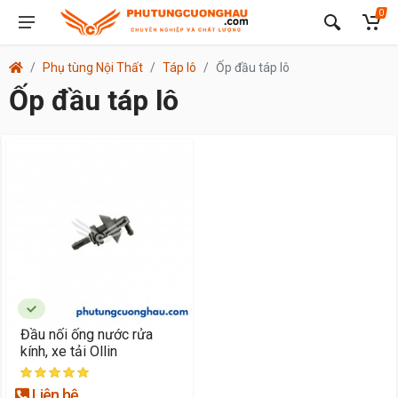
0
Phụ tùng Nội Thất
Táp lô
Ốp đầu táp lô
Ốp đầu táp lô
Đầu nối ống nước rửa
kính, xe tải Ollin
Liên hệ