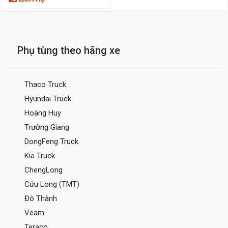
Phụ tùng theo hãng xe
Thaco Truck
Hyundai Truck
Hoàng Huy
Trường Giang
DongFeng Truck
Kia Truck
ChengLong
Cửu Long (TMT)
Đô Thành
Veam
Teraco