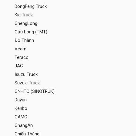
DongFeng Truck
Kia Truck
ChengLong
Cửu Long (TMT)
Đô Thành
Veam
Teraco
JAC
Isuzu Truck
Suzuki Truck
CNHTC (SINOTRUK)
Dayun
Kenbo
CAMC
ChangAn
Chiến Thắng