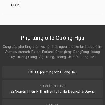
DFSK
Phụ tùng ô tô Cường Hậu
Cung cấp phụ tùng thân vỏ, nội thất, ngoại thất xe tải Thaco Ollin,
Auman, Aumark, Foton, Forland, Chenglong, DongFeng Hoàng
Huy, Trường Giang, Việt Trung, Hoàng Gia, Cửu Long TMT
HKD CH phụ tùng ô tô Cường Hậu
ĐỊA CHỈ CỬA HÀNG
82 Nguyễn Thiện, P. Thanh Bình, Tp. Hải Dương, Hải Dương