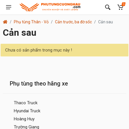
0
Phụ tùng Thân - Vỏ
Cản trước, ba đờ sốc
Cản sau
Cản sau
Chưa có sản phẩm trong mục này !
Phụ tùng theo hãng xe
Thaco Truck
Hyundai Truck
Hoàng Huy
Trường Giang