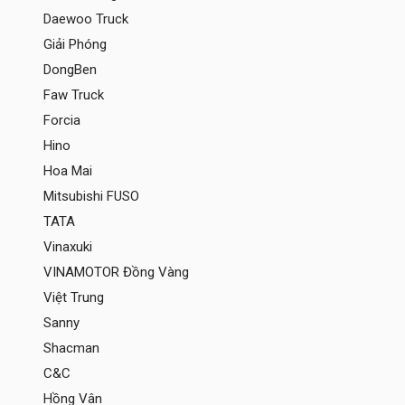
Daewoo Truck
Giải Phóng
DongBen
Faw Truck
Forcia
Hino
Hoa Mai
Mitsubishi FUSO
TATA
Vinaxuki
VINAMOTOR Đồng Vàng
Việt Trung
Sanny
Shacman
C&C
Hồng Vân