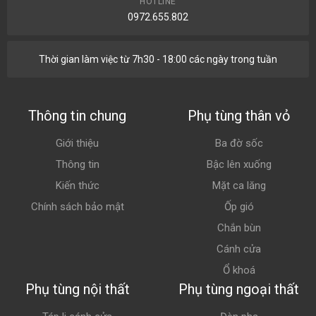
HOTLINE
0972.655.802
Thời gian làm việc từ 7h30 - 18:00 các ngày trong tuần
Thông tin chung
Phụ tùng thân vỏ
Giới thiệu
Ba đờ sốc
Thông tin
Bậc lên xuống
Kiến thức
Mặt ca lăng
Chính sách bảo mật
Ốp gió
Chắn bùn
Cánh cửa
Ổ khoá
Phụ tùng nội thất
Phụ tùng ngoại thất