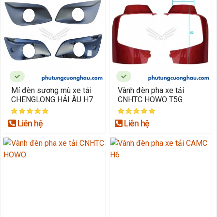
Mí đèn sương mù xe tải
Vành đèn pha xe tải
CHENGLONG HẢI ÂU H7
CNHTC HOWO T5G
Liên hệ
Liên hệ