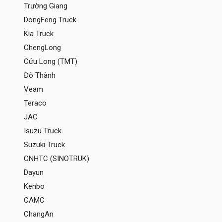
Trường Giang
DongFeng Truck
Kia Truck
ChengLong
Cửu Long (TMT)
Đô Thành
Veam
Teraco
JAC
Isuzu Truck
Suzuki Truck
CNHTC (SINOTRUK)
Dayun
Kenbo
CAMC
ChangAn