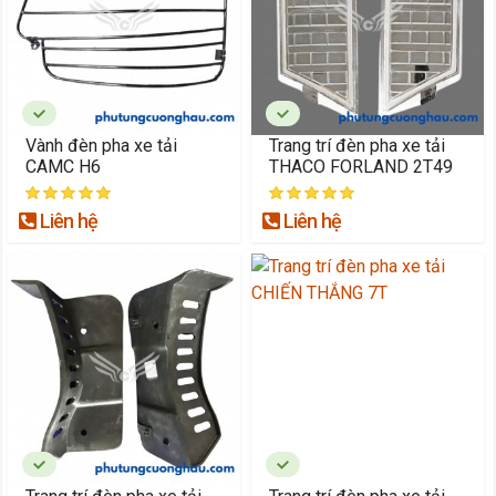
Vành đèn pha xe tải
Trang trí đèn pha xe tải
CAMC H6
THACO FORLAND 2T49
Liên hệ
Liên hệ