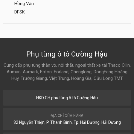
Hồng Vân
DFSK
Phụ tùng ô tô Cường Hậu
Cung cấp phụ tùng thân vỏ, nội thất, ngoại thất xe tải Thaco Ollin,
Auman, Aumark, Foton, Forland, Chenglong, DongFeng Hoàng
Huy, Trường Giang, Việt Trung, Hoàng Gia, Cửu Long TMT
HKD CH phụ tùng ô tô Cường Hậu
ĐỊA CHỈ CỬA HÀNG
82 Nguyễn Thiện, P. Thanh Bình, Tp. Hải Dương, Hải Dương