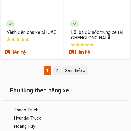
Vành đèn pha xe tải JAC
Lõi ba đờ sốc trung xe tải
CHENGLONG HẢI ÂU
Liên hệ
Liên hệ
1
2
Xem tiếp »
Phụ tùng theo hãng xe
Thaco Truck
Hyundai Truck
Hoàng Huy