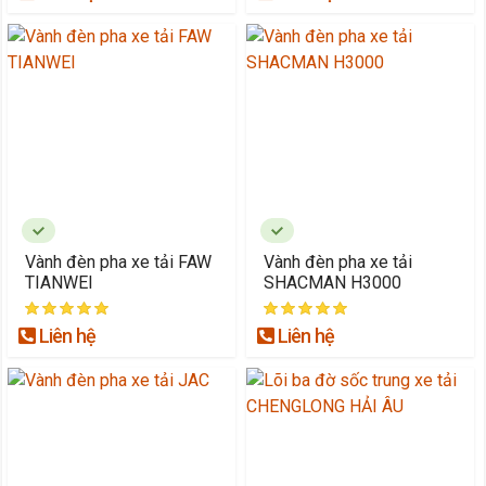
Vành đèn pha xe tải FAW
Vành đèn pha xe tải
TIANWEI
SHACMAN H3000
Liên hệ
Liên hệ