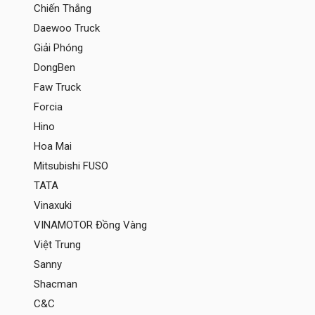
Chiến Thắng
Daewoo Truck
Giải Phóng
DongBen
Faw Truck
Forcia
Hino
Hoa Mai
Mitsubishi FUSO
TATA
Vinaxuki
VINAMOTOR Đồng Vàng
Việt Trung
Sanny
Shacman
C&C