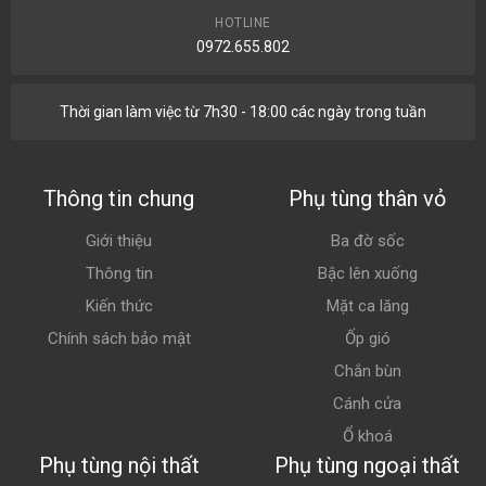
HOTLINE
0972.655.802
Thời gian làm việc từ 7h30 - 18:00 các ngày trong tuần
Thông tin chung
Phụ tùng thân vỏ
Giới thiệu
Ba đờ sốc
Thông tin
Bậc lên xuống
Kiến thức
Mặt ca lăng
Chính sách bảo mật
Ốp gió
Chắn bùn
Cánh cửa
Ổ khoá
Phụ tùng nội thất
Phụ tùng ngoại thất