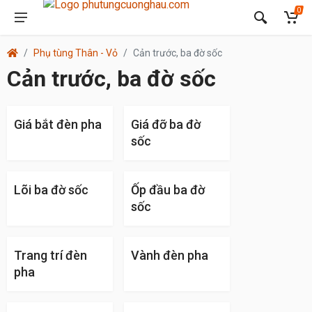
0
Phụ tùng Thân - Vỏ
Cản trước, ba đờ sốc
Cản trước, ba đờ sốc
Giá bắt đèn pha
Giá đỡ ba đờ
sốc
Lõi ba đờ sốc
Ốp đầu ba đờ
sốc
Trang trí đèn
Vành đèn pha
pha