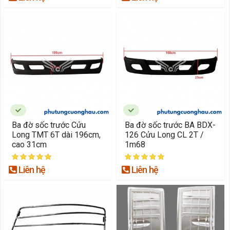
Ba đờ sốc trước Cửu
Ba đờ sốc trước BA BDX-
Long TMT 6T dài 196cm,
126 Cửu Long CL 2T /
cao 31cm
1m68
Liên hệ
Liên hệ