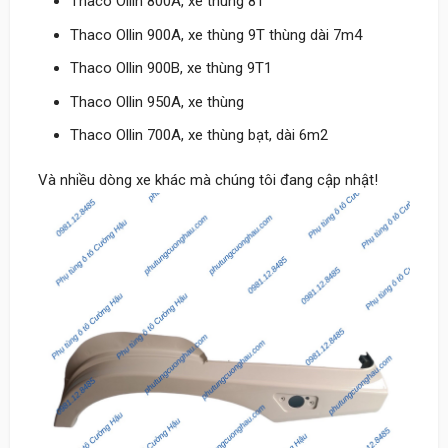
Thaco Ollin 800A, xe thùng 8T
Thaco Ollin 900A, xe thùng 9T thùng dài 7m4
Thaco Ollin 900B, xe thùng 9T1
Thaco Ollin 950A, xe thùng
Thaco Ollin 700A, xe thùng bạt, dài 6m2
Và nhiều dòng xe khác mà chúng tôi đang cập nhật!