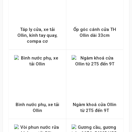
Táp ly cửa, xe tải
Ốp góc cánh cửa TH
Ollin, kính tay quay,
Ollin dài 33cm
compa cơ
Bình nước phụ, xe tải
Ngàm khoá cửa Ollin
Ollin
từ 2T5 đến 9T