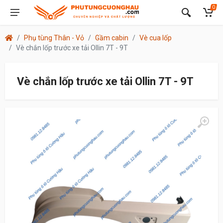
0
Phụ tùng Thân - Vỏ
Gầm cabin
Vè cua lốp
Vè chắn lốp trước xe tải Ollin 7T - 9T
Vè chắn lốp trước xe tải Ollin 7T - 9T