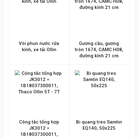
Vòi phun nước rửa
Gương cầu, gương
kính, xe tải Ollin
tròn 1674, CAMC H08,
đường kính 21 cm
Công tắc tổng hợp
Bi quang treo Samtin
JK3012 =
EQ140, 50x225
1B18037300011,