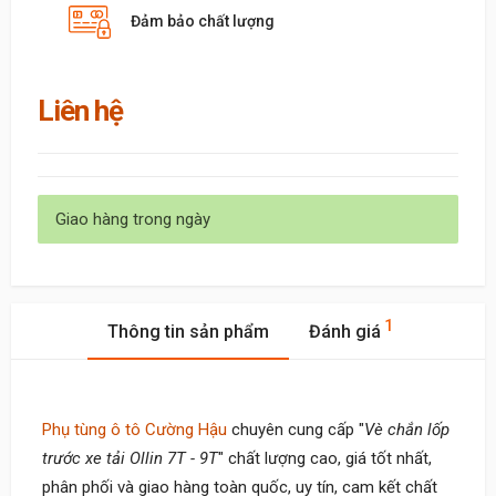
Đảm bảo chất lượng
Liên hệ
Giao hàng trong ngày
1
Thông tin sản phẩm
Đánh giá
Phụ tùng ô tô Cường Hậu
chuyên cung cấp "
Vè chắn lốp
trước xe tải Ollin 7T - 9T
" chất lượng cao, giá tốt nhất,
phân phối và giao hàng toàn quốc, uy tín, cam kết chất