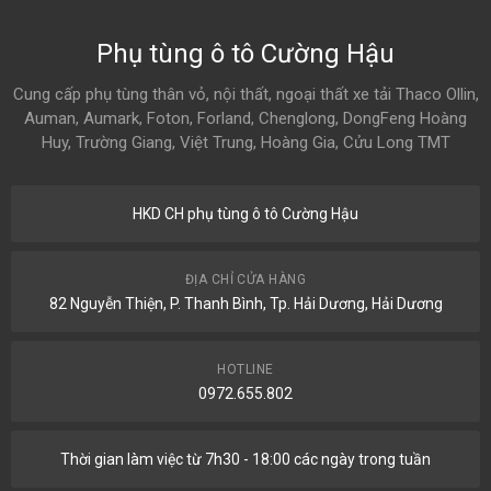
Phụ tùng ô tô Cường Hậu
Cung cấp phụ tùng thân vỏ, nội thất, ngoại thất xe tải Thaco Ollin,
Auman, Aumark, Foton, Forland, Chenglong, DongFeng Hoàng
Huy, Trường Giang, Việt Trung, Hoàng Gia, Cửu Long TMT
HKD CH phụ tùng ô tô Cường Hậu
ĐỊA CHỈ CỬA HÀNG
82 Nguyễn Thiện, P. Thanh Bình, Tp. Hải Dương, Hải Dương
HOTLINE
0972.655.802
Thời gian làm việc từ 7h30 - 18:00 các ngày trong tuần