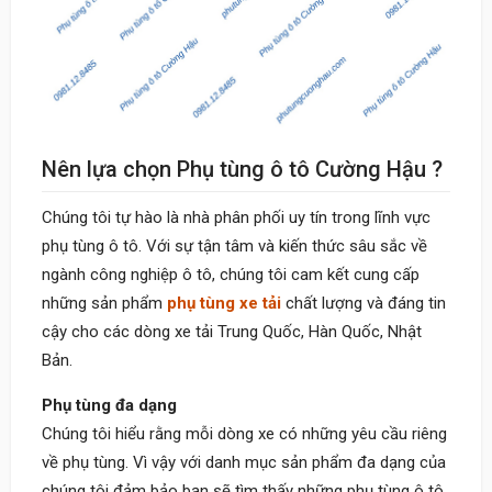
Nên lựa chọn Phụ tùng ô tô Cường Hậu ?
Chúng tôi tự hào là nhà phân phối uy tín trong lĩnh vực
phụ tùng ô tô. Với sự tận tâm và kiến thức sâu sắc về
ngành công nghiệp ô tô, chúng tôi cam kết cung cấp
những sản phẩm
phụ tùng xe tải
chất lượng và đáng tin
cậy cho các dòng xe tải Trung Quốc, Hàn Quốc, Nhật
Bản.
Phụ tùng đa dạng
Chúng tôi hiểu rằng mỗi dòng xe có những yêu cầu riêng
về phụ tùng. Vì vậy với danh mục sản phẩm đa dạng của
chúng tôi đảm bảo bạn sẽ tìm thấy những phụ tùng ô tô