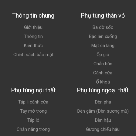
Thông tin chung
Phụ tùng thân vỏ
Giới thiệu
Ba đờ sốc
Thông tin
Bậc lên xuống
Kiến thức
Mặt ca lăng
Chính sách bảo mật
Ốp gió
Chắn bùn
Cánh cửa
Ổ khoá
Phụ tùng nội thất
Phụ tùng ngoại thất
Táp li cánh cửa
Đèn pha
Tay mở trong
Đèn gầm (Đèn sương mù)
Táp lô
Đèn hậu
Chắn nắng trong
Gương chiếu hậu