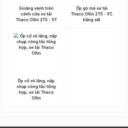
Gioăng vành trên
Ốp gò má xe tải
cánh cửa xe tải
Thaco Ollin 2T5 - 9T,
Thaco Ollin 2T5 - 9T
bằng sắt
Ốp cổ vô lăng, nắp
chụp công tắc tổng
hợp, xe tải Thaco
Ollin