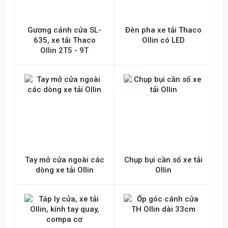
Gương cánh cửa SL-
Đèn pha xe tải Thaco
635, xe tải Thaco
Ollin có LED
Ollin 2T5 - 9T
Tay mở cửa ngoài các
Chụp bụi cần số xe tải
dòng xe tải Ollin
Ollin