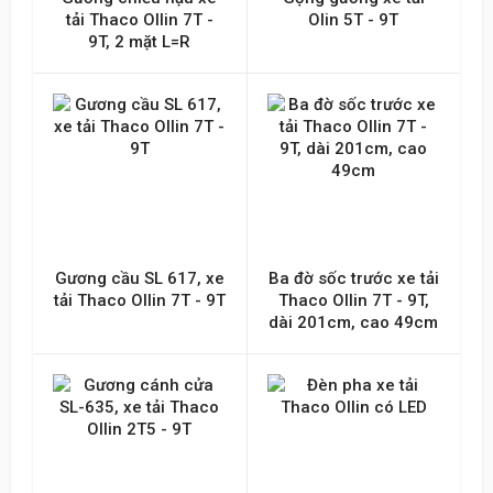
tải Thaco Ollin 7T -
Olin 5T - 9T
9T, 2 mặt L=R
Gương cầu SL 617, xe
Ba đờ sốc trước xe tải
tải Thaco Ollin 7T - 9T
Thaco Ollin 7T - 9T,
dài 201cm, cao 49cm