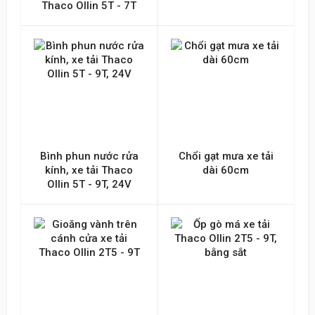
Thaco Ollin 5T - 7T
Bình phun nước rửa
Chổi gạt mưa xe tải
kính, xe tải Thaco
dài 60cm
Ollin 5T - 9T, 24V