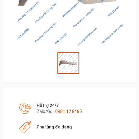
Hỗ trợ 24/7
Zalo/Gọi:
0981.12.8485
Phụ tùng đa dạng