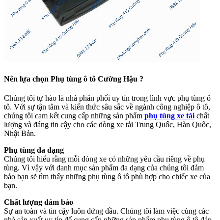
Nên lựa chọn Phụ tùng ô tô Cường Hậu ?
Chúng tôi tự hào là nhà phân phối uy tín trong lĩnh vực phụ tùng ô
tô. Với sự tận tâm và kiến thức sâu sắc về ngành công nghiệp ô tô,
chúng tôi cam kết cung cấp những sản phẩm
phụ tùng xe tải
chất
lượng và đáng tin cậy cho các dòng xe tải Trung Quốc, Hàn Quốc,
Nhật Bản.
Phụ tùng đa dạng
Chúng tôi hiểu rằng mỗi dòng xe có những yêu cầu riêng về phụ
tùng. Vì vậy với danh mục sản phẩm đa dạng của chúng tôi đảm
bảo bạn sẽ tìm thấy những phụ tùng ô tô phù hợp cho chiếc xe của
bạn.
Chất lượng đảm bảo
Sự an toàn và tin cậy luôn đứng đầu. Chúng tôi làm việc cùng các
nhà sản xuất uy tín để cung cấp những sản phẩm phụ tùng ô tô đáp