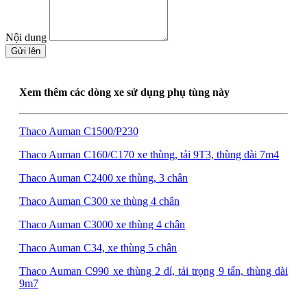
Nội dung
Gửi lên
Xem thêm các dòng xe sử dụng phụ tùng này
Thaco Auman C1500/P230
Thaco Auman C160/C170 xe thùng, tải 9T3, thùng dài 7m4
Thaco Auman C2400 xe thùng, 3 chân
Thaco Auman C300 xe thùng 4 chân
Thaco Auman C3000 xe thùng 4 chân
Thaco Auman C34, xe thùng 5 chân
Thaco Auman C990 xe thùng 2 dí, tải trọng 9 tấn, thùng dài
9m7