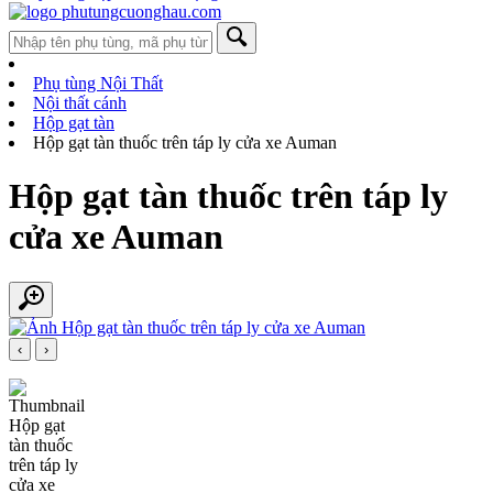
Phụ tùng Nội Thất
Nội thất cánh
Hộp gạt tàn
Hộp gạt tàn thuốc trên táp ly cửa xe Auman
Hộp gạt tàn thuốc trên táp ly
cửa xe Auman
‹
›