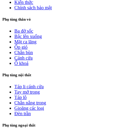
Kiến thức
Chính sách bảo mật
Phụ tùng thân vỏ
Ba đờ sốc
Bậc lên xuống
Mặt ca lăng
Ốp gió
Chắn bùn
Cánh cửa
Ổ khoá
Phụ tùng nội thất
Táp li cánh cửa
Tay mở trong
Táp lô
Chắn nắng trong
Gioăng các loại
Đèn trần
Phụ tùng ngoại thất