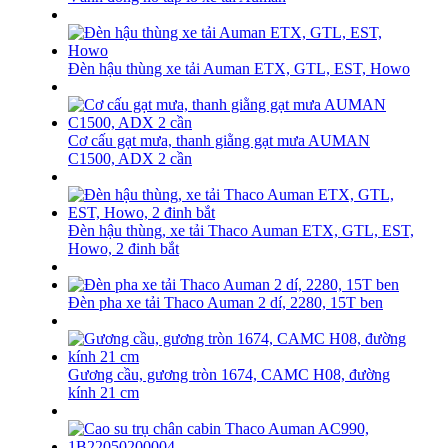
Đèn hậu thùng xe tải Auman ETX, GTL, EST, Howo
Cơ cấu gạt mưa, thanh giằng gạt mưa AUMAN
C1500, ADX 2 cần
Đèn hậu thùng, xe tải Thaco Auman ETX, GTL, EST,
Howo, 2 đinh bắt
Đèn pha xe tải Thaco Auman 2 dí, 2280, 15T ben
Gương cầu, gương tròn 1674, CAMC H08, đường
kính 21 cm