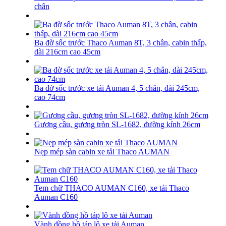
chân
Ba đờ sốc trước Thaco Auman 8T, 3 chân, cabin thấp,
dài 216cm cao 45cm
Ba đờ sốc trước xe tải Auman 4, 5 chân, dài 245cm,
cao 74cm
Gương cầu, gương tròn SL-1682, đường kính 26cm
Nẹp mép sàn cabin xe tải Thaco AUMAN
Tem chữ THACO AUMAN C160, xe tải Thaco
Auman C160
Vành đồng hồ táp lô xe tải Auman