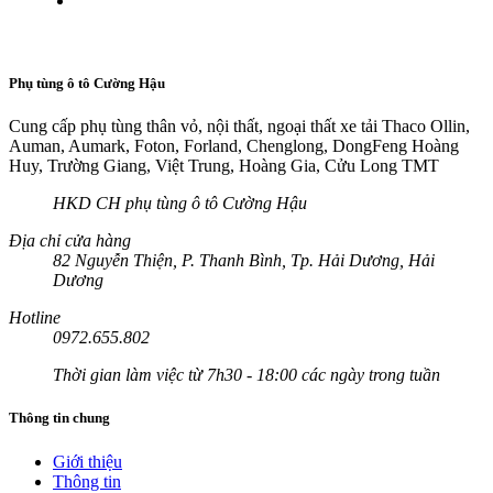
Phụ tùng ô tô Cường Hậu
Cung cấp phụ tùng thân vỏ, nội thất, ngoại thất xe tải Thaco Ollin,
Auman, Aumark, Foton, Forland, Chenglong, DongFeng Hoàng
Huy, Trường Giang, Việt Trung, Hoàng Gia, Cửu Long TMT
HKD CH phụ tùng ô tô Cường Hậu
Địa chỉ cửa hàng
82 Nguyễn Thiện, P. Thanh Bình, Tp. Hải Dương, Hải
Dương
Hotline
0972.655.802
Thời gian làm việc từ 7h30 - 18:00 các ngày trong tuần
Thông tin chung
Giới thiệu
Thông tin