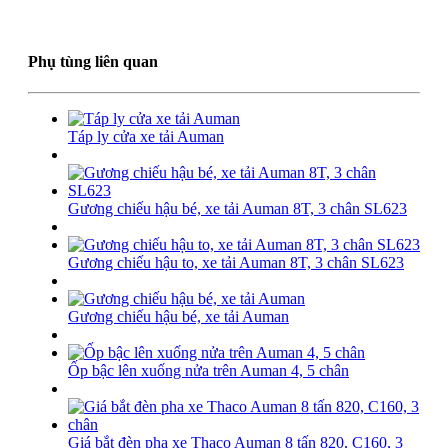
Phụ tùng liên quan
Táp ly cửa xe tải Auman
Gương chiếu hậu bé, xe tải Auman 8T, 3 chân SL623
Gương chiếu hậu to, xe tải Auman 8T, 3 chân SL623
Gương chiếu hậu bé, xe tải Auman
Ốp bậc lên xuống nửa trên Auman 4, 5 chân
Giá bắt đèn pha xe Thaco Auman 8 tấn 820, C160, 3