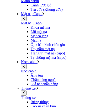
Mảnh cabin
Cánh lướt gió
Trụ cửa (Khung cửa)
Mặt nạ, Capo
Mặt nạ, Capo
Khoá mặt nạ
Lõi mặt nạ
Mặt ca lăng
Mặt nạ
Ốp chân kính chắn gió
Tay nắm mặt nạ
Trang trí mặt nạ (capo)
Ty chống mặt nạ (capo)
Nóc cabin
Nóc cabin
Ăng ten
Chắn nắng ngoài
Giá bắt chắn nắng
Thùng xe
Thùng xe
Bửng thùng
Cao su chắn bùn