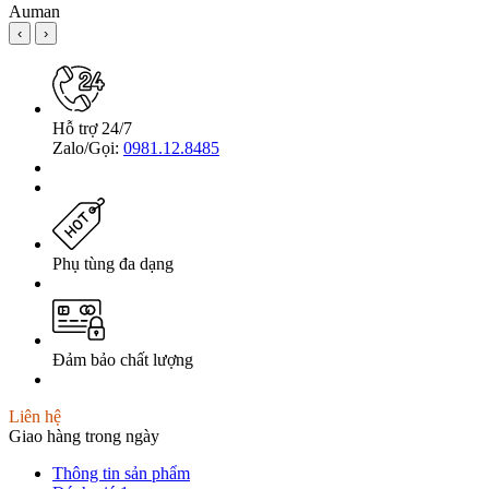
‹
›
Hỗ trợ 24/7
Zalo/Gọi:
0981.12.8485
Phụ tùng đa dạng
Đảm bảo chất lượng
Liên hệ
Giao hàng trong ngày
Thông tin sản phẩm