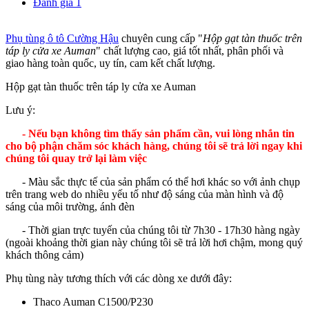
Đánh giá
1
Phụ tùng ô tô Cường Hậu
chuyên cung cấp "
Hộp gạt tàn thuốc trên
táp ly cửa xe Auman
" chất lượng cao, giá tốt nhất, phân phối và
giao hàng toàn quốc, uy tín, cam kết chất lượng.
Hộp gạt tàn thuốc trên táp ly cửa xe Auman
Lưu ý:
- Nếu bạn không tìm thấy sản phẩm cần, vui lòng nhắn tin
cho bộ phận chăm sóc khách hàng, chúng tôi sẽ trả lời ngay khi
chúng tôi quay trở lại làm việc
- Màu sắc thực tế của sản phẩm có thể hơi khác so với ảnh chụp
trên trang web do nhiều yếu tố như độ sáng của màn hình và độ
sáng của môi trường, ánh đèn
- Thời gian trực tuyến của chúng tôi từ 7h30 - 17h30 hàng ngày
(ngoài khoảng thời gian này chúng tôi sẽ trả lời hơi chậm, mong quý
khách thông cảm)
Phụ tùng này tương thích với các dòng xe dưới đây:
Thaco Auman C1500/P230