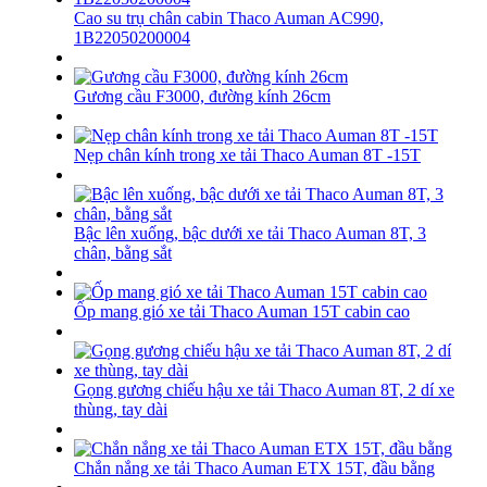
Cao su trụ chân cabin Thaco Auman AC990,
1B22050200004
Gương cầu F3000, đường kính 26cm
Nẹp chân kính trong xe tải Thaco Auman 8T -15T
Bậc lên xuống, bậc dưới xe tải Thaco Auman 8T, 3
chân, bằng sắt
Ốp mang gió xe tải Thaco Auman 15T cabin cao
Gọng gương chiếu hậu xe tải Thaco Auman 8T, 2 dí xe
thùng, tay dài
Chắn nắng xe tải Thaco Auman ETX 15T, đầu bằng