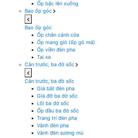
Ốp bậc lên xuống
Bao ốp góc
Bao ốp góc
Ốp chân cánh cửa
Ốp mang gió (ốp gò má)
Ốp viền đèn pha
Tai xe
Cản trước, ba đờ sốc
Cản trước, ba đờ sốc
Giá bắt đèn pha
Giá đỡ ba đờ sốc
Lõi ba đờ sốc
Ốp đầu ba đờ sốc
Trang trí đèn pha
Vành đèn pha
Vành đèn sương mù