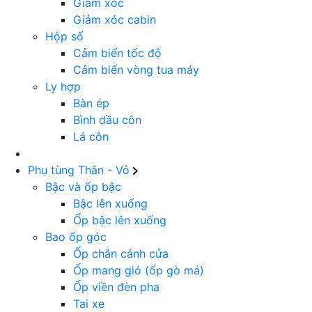
Giảm xóc
Giảm xóc cabin
Hộp số
Cảm biến tốc độ
Cảm biến vòng tua máy
Ly hợp
Bàn ép
Bình dầu côn
Lá côn
Phụ tùng Thân - Vỏ
Bậc và ốp bậc
Bậc lên xuống
Ốp bậc lên xuống
Bao ốp góc
Ốp chân cánh cửa
Ốp mang gió (ốp gò má)
Ốp viền đèn pha
Tai xe