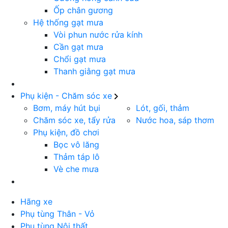
Ốp chân gương
Hệ thống gạt mưa
Vòi phun nước rửa kính
Cần gạt mưa
Chổi gạt mưa
Thanh giằng gạt mưa
Phụ kiện - Chăm sóc xe
Bơm, máy hút bụi
Lót, gối, thảm
Chăm sóc xe, tẩy rửa
Nước hoa, sáp thơm
Phụ kiện, đồ chơi
Bọc vô lăng
Thảm táp lô
Vè che mưa
Hãng xe
Phụ tùng Thân - Vỏ
Phụ tùng Nội thất