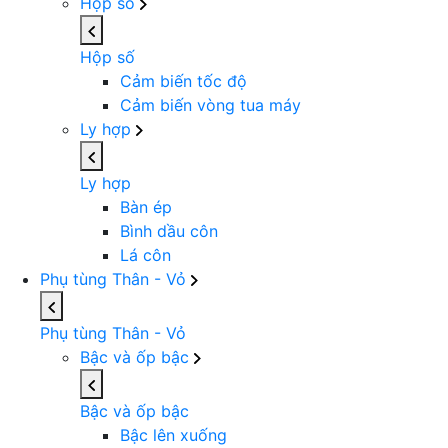
Hộp số
Hộp số
Cảm biến tốc độ
Cảm biến vòng tua máy
Ly hợp
Ly hợp
Bàn ép
Bình dầu côn
Lá côn
Phụ tùng Thân - Vỏ
Phụ tùng Thân - Vỏ
Bậc và ốp bậc
Bậc và ốp bậc
Bậc lên xuống