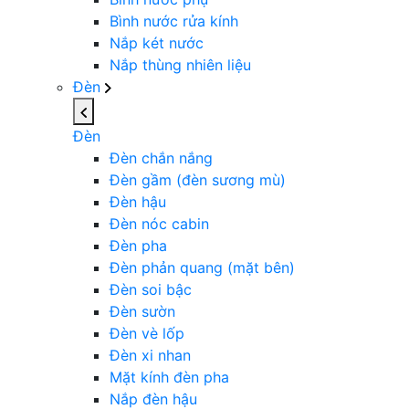
Bình nước rửa kính
Nắp két nước
Nắp thùng nhiên liệu
Đèn
Đèn
Đèn chắn nắng
Đèn gầm (đèn sương mù)
Đèn hậu
Đèn nóc cabin
Đèn pha
Đèn phản quang (mặt bên)
Đèn soi bậc
Đèn sườn
Đèn vè lốp
Đèn xi nhan
Mặt kính đèn pha
Nắp đèn hậu