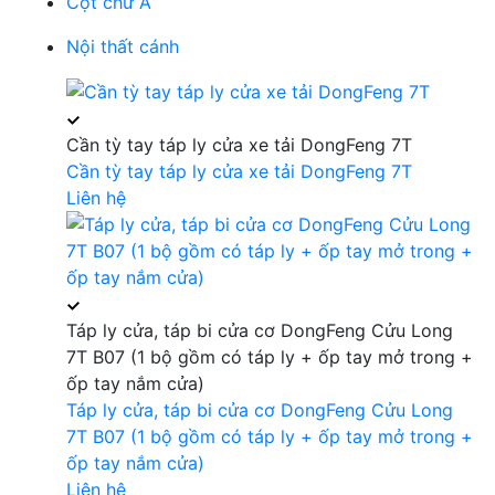
Cột chữ A
Nội thất cánh
Cần tỳ tay táp ly cửa xe tải DongFeng 7T
Cần tỳ tay táp ly cửa xe tải DongFeng 7T
Liên hệ
Táp ly cửa, táp bi cửa cơ DongFeng Cửu Long
7T B07 (1 bộ gồm có táp ly + ốp tay mở trong +
ốp tay nắm cửa)
Táp ly cửa, táp bi cửa cơ DongFeng Cửu Long
7T B07 (1 bộ gồm có táp ly + ốp tay mở trong +
ốp tay nắm cửa)
Liên hệ