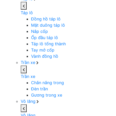
Táp lô
Đồng hồ táp lô
Mặt duõng táp lô
Nắp cốp
Ốp đầu táp lô
Táp lô tổng thành
Tay mở cốp
Vành đồng hồ
Trần xe
Trần xe
Chắn nắng trong
Đèn trần
Gương trong xe
Vô lăng
Vô lăng