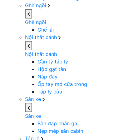
Ghế ngồi
Ghế ngồi
Ghế lái
Nội thất cánh
Nội thất cánh
Cần tỳ táp ly
Hộp gạt tàn
Nắp đậy
Ốp tay mở cửa trong
Táp ly cửa
Sàn xe
Sàn xe
Bàn đạp chân ga
Nẹp mép sàn cabin
Táp lô