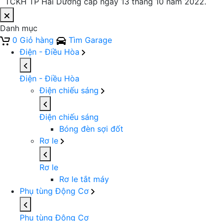
TCKH TP Hải Dương cấp ngày 13 tháng 10 năm 2022.
Danh mục
0
Giỏ hàng
Tìm Garage
Điện - Điều Hòa
Điện - Điều Hòa
Điện chiếu sáng
Điện chiếu sáng
Bóng đèn sợi đốt
Rơ le
Rơ le
Rơ le tắt máy
Phụ tùng Động Cơ
Phụ tùng Động Cơ