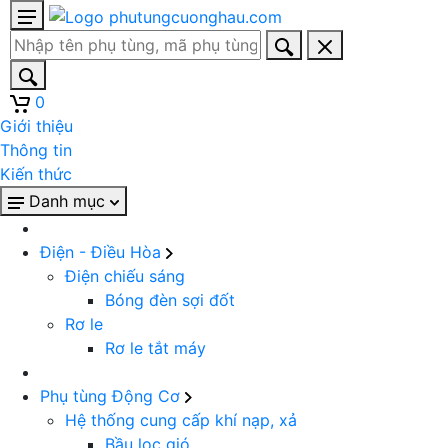
0
Giới thiệu
Thông tin
Kiến thức
Danh mục
Điện - Điều Hòa
Điện chiếu sáng
Bóng đèn sợi đốt
Rơ le
Rơ le tắt máy
Phụ tùng Động Cơ
Hệ thống cung cấp khí nạp, xả
Bầu lọc gió