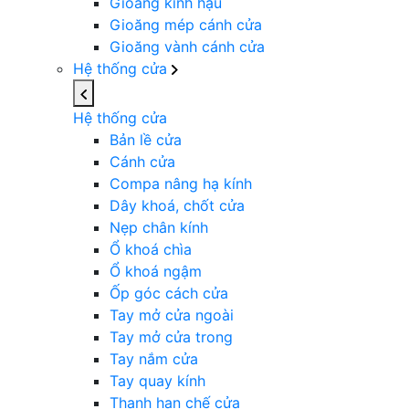
Gioăng kính hậu
Gioăng mép cánh cửa
Gioăng vành cánh cửa
Hệ thống cửa
Hệ thống cửa
Bản lề cửa
Cánh cửa
Compa nâng hạ kính
Dây khoá, chốt cửa
Nẹp chân kính
Ổ khoá chìa
Ổ khoá ngậm
Ốp góc cách cửa
Tay mở cửa ngoài
Tay mở cửa trong
Tay nắm cửa
Tay quay kính
Thanh hạn chế cửa