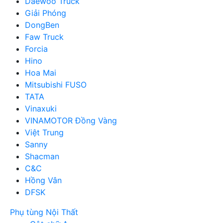
Daewoo Truck
Giải Phóng
DongBen
Faw Truck
Forcia
Hino
Hoa Mai
Mitsubishi FUSO
TATA
Vinaxuki
VINAMOTOR Đồng Vàng
Việt Trung
Sanny
Shacman
C&C
Hồng Vân
DFSK
Phụ tùng Nội Thất