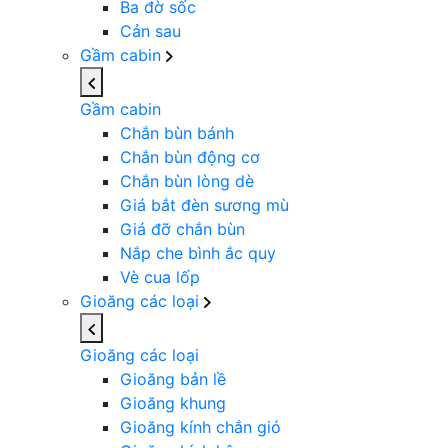
Ba đờ sốc
Cản sau
Gầm cabin
Gầm cabin
Chắn bùn bánh
Chắn bùn động cơ
Chắn bùn lòng dè
Giá bắt đèn sương mù
Giá đỡ chắn bùn
Nắp che bình ắc quy
Vè cua lốp
Gioăng các loại
Gioăng các loại
Gioăng bản lề
Gioăng khung
Gioăng kính chắn gió