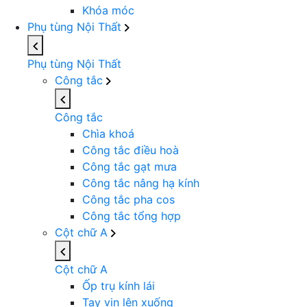
Khóa móc
Phụ tùng Nội Thất
Phụ tùng Nội Thất
Công tắc
Công tắc
Chìa khoá
Công tắc điều hoà
Công tắc gạt mưa
Công tắc nâng hạ kính
Công tắc pha cos
Công tắc tổng hợp
Cột chữ A
Cột chữ A
Ốp trụ kính lái
Tay vịn lên xuống