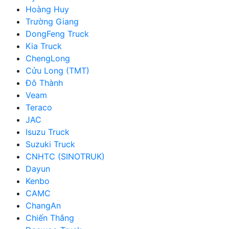
Hoàng Huy
Trường Giang
DongFeng Truck
Kia Truck
ChengLong
Cửu Long (TMT)
Đô Thành
Veam
Teraco
JAC
Isuzu Truck
Suzuki Truck
CNHTC (SINOTRUK)
Dayun
Kenbo
CAMC
ChangAn
Chiến Thắng