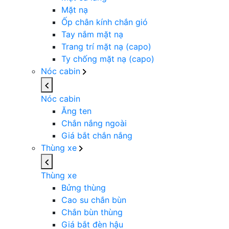
Mặt nạ
Ốp chân kính chắn gió
Tay nắm mặt nạ
Trang trí mặt nạ (capo)
Ty chống mặt nạ (capo)
Nóc cabin
Nóc cabin
Ăng ten
Chắn nắng ngoài
Giá bắt chắn nắng
Thùng xe
Thùng xe
Bửng thùng
Cao su chắn bùn
Chắn bùn thùng
Giá bắt đèn hậu