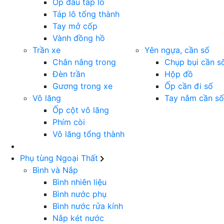
Ốp đầu táp lô
Táp lô tổng thành
Tay mở cốp
Vành đồng hồ
Trần xe
Yên ngựa, cần số
Chắn nắng trong
Chụp bụi cần s
Đèn trần
Hộp đồ
Gương trong xe
Ốp cần đi số
Vô lăng
Tay nắm cần số
Ốp cột vô lăng
Phím còi
Vô lăng tổng thành
Phụ tùng Ngoại Thất
Bình và Nắp
Bình nhiên liệu
Bình nước phụ
Bình nước rửa kính
Nắp két nước