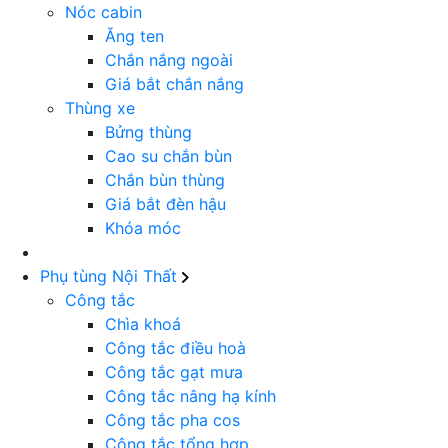
Nóc cabin
Ăng ten
Chắn nắng ngoài
Giá bắt chắn nắng
Thùng xe
Bửng thùng
Cao su chắn bùn
Chắn bùn thùng
Giá bắt đèn hậu
Khóa móc
Phụ tùng Nội Thất
Công tắc
Chìa khoá
Công tắc điều hoà
Công tắc gạt mưa
Công tắc nâng hạ kính
Công tắc pha cos
Công tắc tổng hợp