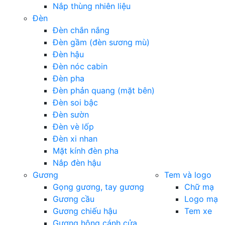
Nắp thùng nhiên liệu
Đèn
Đèn chắn nắng
Đèn gầm (đèn sương mù)
Đèn hậu
Đèn nóc cabin
Đèn pha
Đèn phản quang (mặt bên)
Đèn soi bậc
Đèn sườn
Đèn vè lốp
Đèn xi nhan
Mặt kính đèn pha
Nắp đèn hậu
Gương
Tem và logo
Gọng gương, tay gương
Chữ mạ
Gương cầu
Logo mạ
Gương chiếu hậu
Tem xe
Gương hông cánh cửa