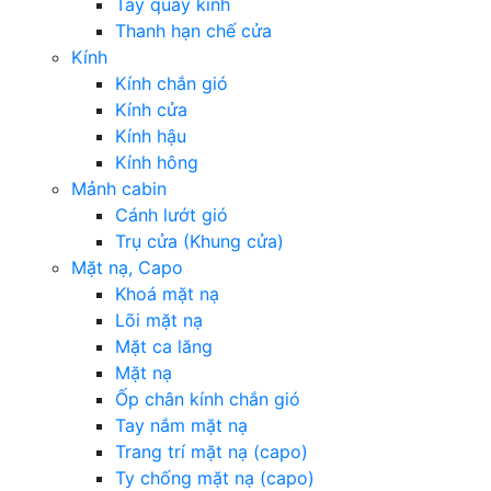
Tay quay kính
Thanh hạn chế cửa
Kính
Kính chắn gió
Kính cửa
Kính hậu
Kính hông
Mảnh cabin
Cánh lướt gió
Trụ cửa (Khung cửa)
Mặt nạ, Capo
Khoá mặt nạ
Lõi mặt nạ
Mặt ca lăng
Mặt nạ
Ốp chân kính chắn gió
Tay nắm mặt nạ
Trang trí mặt nạ (capo)
Ty chống mặt nạ (capo)