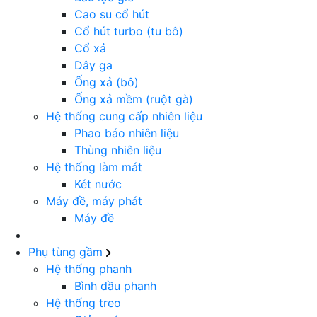
Cao su cổ hút
Cổ hút turbo (tu bô)
Cổ xả
Dây ga
Ống xả (bô)
Ống xả mềm (ruột gà)
Hệ thống cung cấp nhiên liệu
Phao báo nhiên liệu
Thùng nhiên liệu
Hệ thống làm mát
Két nước
Máy đề, máy phát
Máy đề
Phụ tùng gầm
Hệ thống phanh
Bình dầu phanh
Hệ thống treo