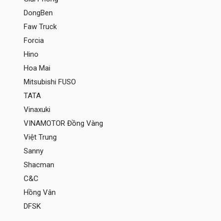
DongBen
Faw Truck
Forcia
Hino
Hoa Mai
Mitsubishi FUSO
TATA
Vinaxuki
VINAMOTOR Đồng Vàng
Việt Trung
Sanny
Shacman
C&C
Hồng Vân
DFSK