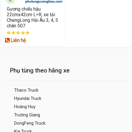
Gương chiếu hậu
22cmx42cm L=R, xe tải
ChengLong Hải Âu 3, 4, 5
chân 507
Liên hệ
Phụ tùng theo hãng xe
Thaco Truck
Hyundai Truck
Hoàng Huy
Trường Giang
DongFeng Truck
Kia Truck