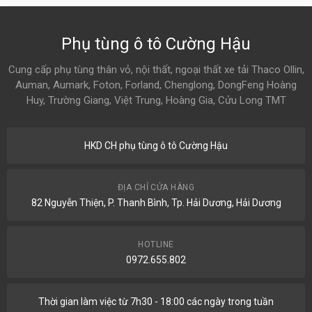
Phụ tùng ô tô Cường Hậu
Cung cấp phụ tùng thân vỏ, nội thất, ngoại thất xe tải Thaco Ollin,
Auman, Aumark, Foton, Forland, Chenglong, DongFeng Hoàng
Huy, Trường Giang, Việt Trung, Hoàng Gia, Cửu Long TMT
HKD CH phụ tùng ô tô Cường Hậu
ĐỊA CHỈ CỬA HÀNG
82 Nguyễn Thiện, P. Thanh Bình, Tp. Hải Dương, Hải Dương
HOTLINE
0972.655.802
Thời gian làm việc từ 7h30 - 18:00 các ngày trong tuần