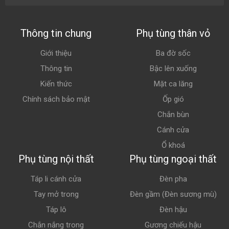
Thông tin chung
Phụ tùng thân vỏ
Giới thiệu
Ba đờ sốc
Thông tin
Bậc lên xuống
Kiến thức
Mặt ca lăng
Chính sách bảo mật
Ốp gió
Chắn bùn
Cánh cửa
Ổ khoá
Phụ tùng nội thất
Phụ tùng ngoại thất
Táp li cánh cửa
Đèn pha
Tay mở trong
Đèn gầm (Đèn sương mù)
Táp lô
Đèn hậu
Chắn nắng trong
Gương chiếu hậu