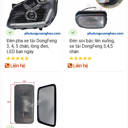
Đèn pha xe tải DongFeng
Đèn soi bậc lên xuống,
3, 4, 5 chân, lòng đen,
xe tải DongFeng 3,4,5
LED ban ngày
chân
Liên hệ
Liên hệ