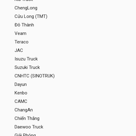
ChengLong
Cửu Long (TMT)
Đô Thành
Veam
Teraco
JAC
Isuzu Truck
Suzuki Truck
CNHTC (SINOTRUK)
Dayun
Kenbo
CAMC
ChangAn
Chiến Thắng
Daewoo Truck
Giải Phóng