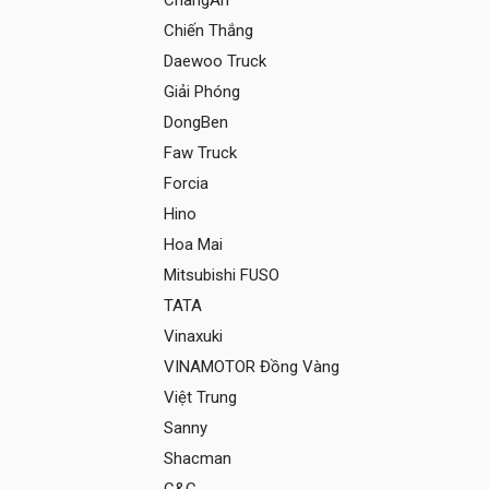
ChangAn
Chiến Thắng
Daewoo Truck
Giải Phóng
DongBen
Faw Truck
Forcia
Hino
Hoa Mai
Mitsubishi FUSO
TATA
Vinaxuki
VINAMOTOR Đồng Vàng
Việt Trung
Sanny
Shacman