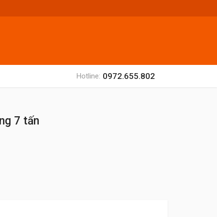
0972.655.802
Hotline:
ng 7 tấn