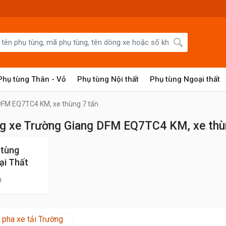
Phụ tùng Thân - Vỏ
Phụ tùng Nội thất
Phụ tùng Ngoại thất
DFM EQ7TC4 KM, xe thùng 7 tấn
g xe Trường Giang DFM EQ7TC4 KM, xe thù
 tùng
ại Thất
n