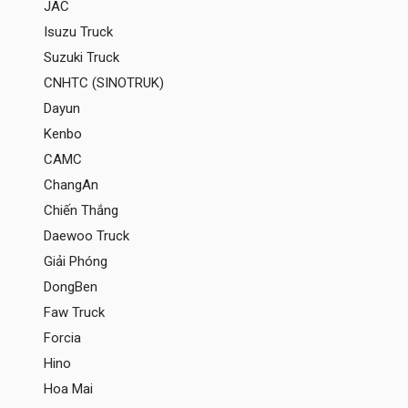
JAC
Isuzu Truck
Suzuki Truck
CNHTC (SINOTRUK)
Dayun
Kenbo
CAMC
ChangAn
Chiến Thắng
Daewoo Truck
Giải Phóng
DongBen
Faw Truck
Forcia
Hino
Hoa Mai