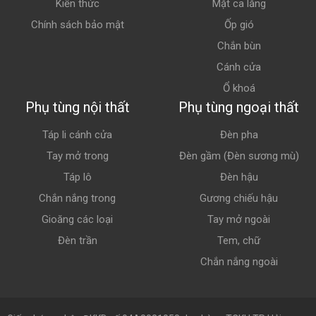
Kiến thức
Mặt ca lăng
Chính sách bảo mật
Ốp gió
Chắn bùn
Cánh cửa
Ổ khoá
Phụ tùng nội thất
Phụ tùng ngoại thất
Táp li cánh cửa
Đèn pha
Tay mở trong
Đèn gầm (Đèn sương mù)
Táp lô
Đèn hậu
Chắn nắng trong
Gương chiếu hậu
Gioăng các loại
Tay mở ngoài
Đèn trần
Tem, chữ
Chắn nắng ngoài