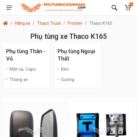
0
Hãng xe
Thaco Truck
Frontier
Thaco K165
Phụ tùng xe Thaco K165
Phụ tùng Thân -
Phụ tùng Ngoại
Vỏ
Thất
Mặt nạ, Capo
Đèn
Thùng xe
Gương