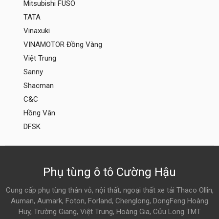
Mitsubishi FUSO
TATA
Vinaxuki
VINAMOTOR Đồng Vàng
Việt Trung
Sanny
Shacman
C&C
Hồng Vân
DFSK
Phụ tùng ô tô Cường Hậu
Cung cấp phụ tùng thân vỏ, nội thất, ngoại thất xe tải Thaco Ollin,
Auman, Aumark, Foton, Forland, Chenglong, DongFeng Hoàng
Huy, Trường Giang, Việt Trung, Hoàng Gia, Cửu Long TMT