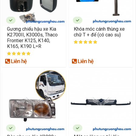
Gương chiếu hậu xe Kia
Khóa móc cánh thùng xe
K2700II, K3000s, Thaco
chữ T + đế (có cao su)
Frontier K125, K140,
K165, K190 L=R
Liên hệ
Liên hệ