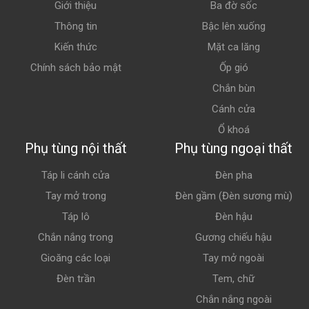
Giới thiệu
Ba đờ sốc
Thông tin
Bậc lên xuống
Kiến thức
Mặt ca lăng
Chính sách bảo mật
Ốp gió
Chắn bùn
Cánh cửa
Ổ khoá
Phụ tùng nội thất
Phụ tùng ngoại thất
Táp li cánh cửa
Đèn pha
Tay mở trong
Đèn gầm (Đèn sương mù)
Táp lô
Đèn hậu
Chắn nắng trong
Gương chiếu hậu
Gioăng các loại
Tay mở ngoài
Đèn trần
Tem, chữ
Chắn nắng ngoài