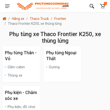
0
Hãng xe
Thaco Truck
Frontier
Thaco Frontier K250, xe thùng lửng
Phụ tùng xe Thaco Frontier K250, xe
thùng lửng
Phụ tùng Thân -
Phụ tùng Ngoại
Vỏ
Thất
Gầm cabin
Gương
Thùng xe
Phụ kiện - Chăm
sóc xe
Phụ kiện, đồ chơi