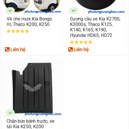
Vè che mưa Kia Bongo
Gương cầu xe Kia K2700,
III, Thaco K200, K250
K3000s, Thaco K125,
K140, K165, K190,
Hyundai HD65, HD72
Liên hệ
Liên hệ
Chắn bùn bánh trước, xe
tải Kia K250, K200