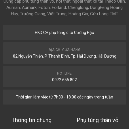
Cung cấp phụ tùng thân vỏ, nội thất, ngoại thất xe tải Thaco Ollin,
Auman, Aumark, Foton, Forland, Chenglong, DongFeng Hoàng
Huy, Trường Giang, Việt Trung, Hoàng Gia, Cửu Long TMT
HKD CH phụ tùng ô tô Cường Hậu
ĐỊA CHỈ CỬA HÀNG
82 Nguyễn Thiện, P. Thanh Bình, Tp. Hải Dương, Hải Dương
HOTLINE
0972.655.802
Thời gian làm việc từ 7h30 - 18:00 các ngày trong tuần
Thông tin chung
Phụ tùng thân vỏ