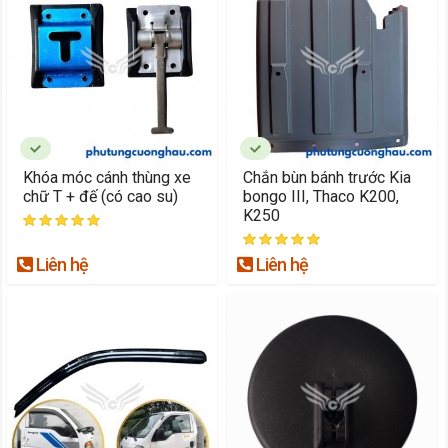
Khóa móc cánh thùng xe
Chắn bùn bánh trước Kia
chữ T + đế (có cao su)
bongo III, Thaco K200,
K250
Liên hệ
Liên hệ