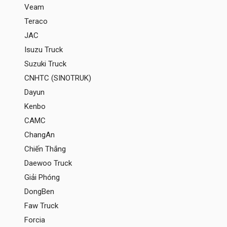
Veam
Teraco
JAC
Isuzu Truck
Suzuki Truck
CNHTC (SINOTRUK)
Dayun
Kenbo
CAMC
ChangAn
Chiến Thắng
Daewoo Truck
Giải Phóng
DongBen
Faw Truck
Forcia