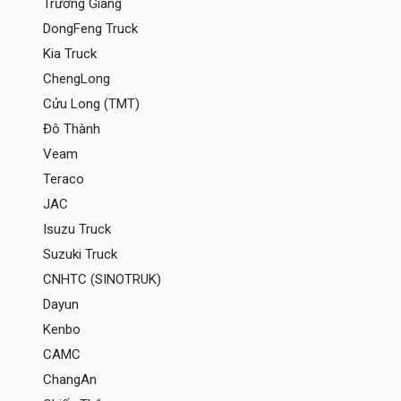
Trường Giang
DongFeng Truck
Kia Truck
ChengLong
Cửu Long (TMT)
Đô Thành
Veam
Teraco
JAC
Isuzu Truck
Suzuki Truck
CNHTC (SINOTRUK)
Dayun
Kenbo
CAMC
ChangAn