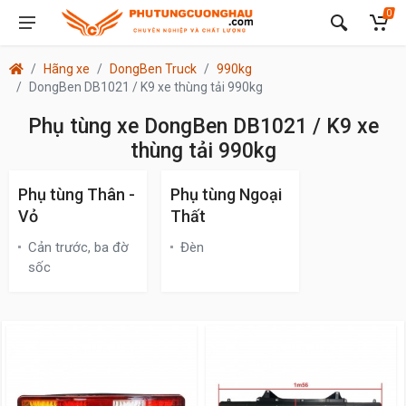
0
Hãng xe
DongBen Truck
990kg
DongBen DB1021 / K9 xe thùng tải 990kg
Phụ tùng xe DongBen DB1021 / K9 xe
thùng tải 990kg
Phụ tùng Thân -
Phụ tùng Ngoại
Vỏ
Thất
Cản trước, ba đờ
Đèn
sốc