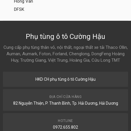
Hồng Vân
DFSK
Phụ tùng ô tô Cường Hậu
Cung cấp phụ tùng thân vỏ, nội thất, ngoại thất xe tải Thaco Ollin,
Auman, Aumark, Foton, Forland, Chenglong, DongFeng Hoàng
Huy, Trường Giang, Việt Trung, Hoàng Gia, Cửu Long TMT
HKD CH phụ tùng ô tô Cường Hậu
ĐỊA CHỈ CỬA HÀNG
82 Nguyễn Thiện, P. Thanh Bình, Tp. Hải Dương, Hải Dương
HOTLINE
0972.655.802