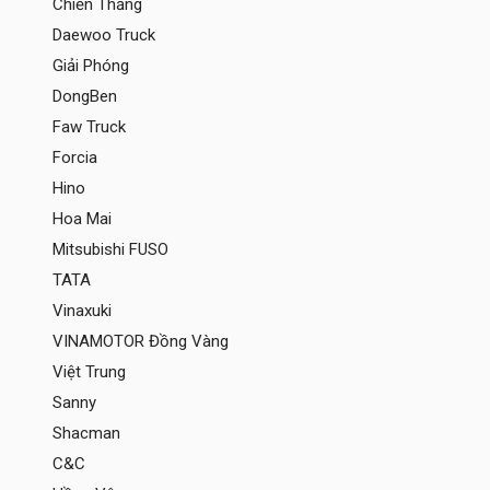
Chiến Thắng
Daewoo Truck
Giải Phóng
DongBen
Faw Truck
Forcia
Hino
Hoa Mai
Mitsubishi FUSO
TATA
Vinaxuki
VINAMOTOR Đồng Vàng
Việt Trung
Sanny
Shacman
C&C