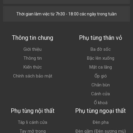
Thời gian làm việc từ 7h30 - 18:00 các ngày trong tuần
Thông tin chung
Phụ tùng thân vỏ
Giới thiệu
Ba đờ sốc
Thông tin
Bậc lên xuống
Kiến thức
Mặt ca lăng
Chính sách bảo mật
Ốp gió
Chắn bùn
Cánh cửa
Ổ khoá
Phụ tùng nội thất
Phụ tùng ngoại thất
Táp li cánh cửa
Đèn pha
Tay mở trong
Đèn gầm (Đèn sương mù)