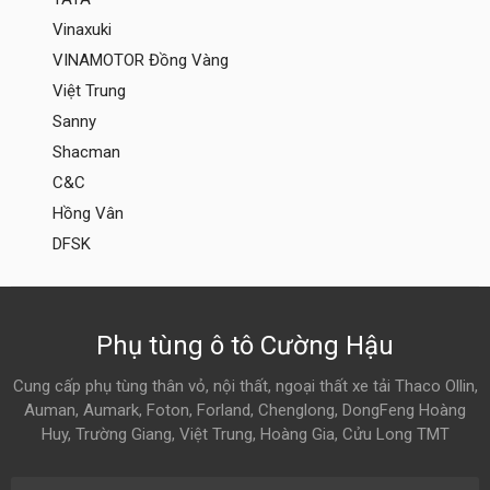
Vinaxuki
VINAMOTOR Đồng Vàng
Việt Trung
Sanny
Shacman
C&C
Hồng Vân
DFSK
Phụ tùng ô tô Cường Hậu
Cung cấp phụ tùng thân vỏ, nội thất, ngoại thất xe tải Thaco Ollin,
Auman, Aumark, Foton, Forland, Chenglong, DongFeng Hoàng
Huy, Trường Giang, Việt Trung, Hoàng Gia, Cửu Long TMT