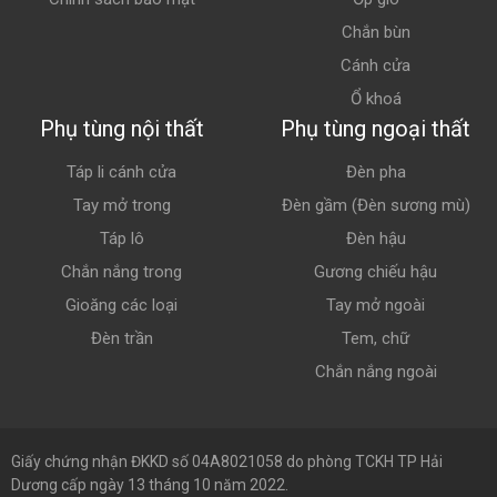
Chắn bùn
Cánh cửa
Ổ khoá
Phụ tùng nội thất
Phụ tùng ngoại thất
Táp li cánh cửa
Đèn pha
Tay mở trong
Đèn gầm (Đèn sương mù)
Táp lô
Đèn hậu
Chắn nắng trong
Gương chiếu hậu
Gioăng các loại
Tay mở ngoài
Đèn trần
Tem, chữ
Chắn nắng ngoài
Giấy chứng nhận ĐKKD số 04A8021058 do phòng TCKH TP Hải
Dương cấp ngày 13 tháng 10 năm 2022.