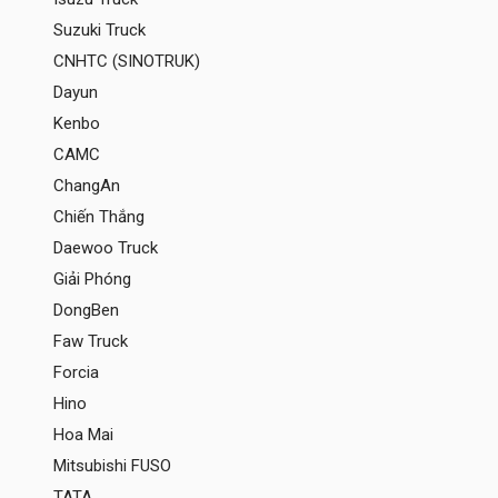
Suzuki Truck
CNHTC (SINOTRUK)
Dayun
Kenbo
CAMC
ChangAn
Chiến Thắng
Daewoo Truck
Giải Phóng
DongBen
Faw Truck
Forcia
Hino
Hoa Mai
Mitsubishi FUSO
TATA