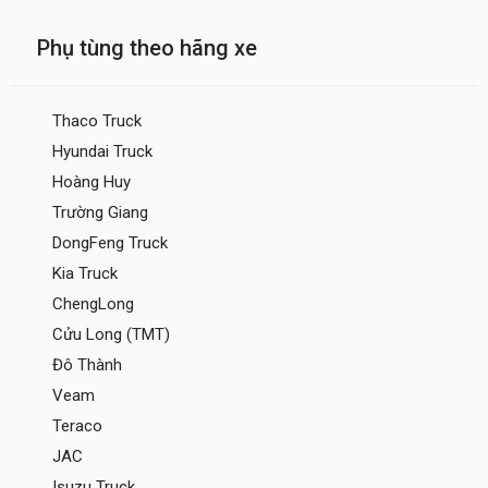
Phụ tùng theo hãng xe
Thaco Truck
Hyundai Truck
Hoàng Huy
Trường Giang
DongFeng Truck
Kia Truck
ChengLong
Cửu Long (TMT)
Đô Thành
Veam
Teraco
JAC
Isuzu Truck