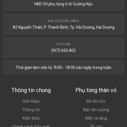
HKD CH phụ tùng ô tô Cường Hậu
ĐỊA CHỈ CỬA HÀNG
82 Nguyễn Thiện, P. Thanh Bình, Tp. Hải Dương, Hải Dương
HOTLINE
0972.655.802
Thời gian làm việc từ 7h30 - 18:00 các ngày trong tuần
Thông tin chung
Phụ tùng thân vỏ
Giới thiệu
Ba đờ sốc
Thông tin
Bậc lên xuống
Kiến thức
Mặt ca lăng
Chính sách bảo mật
Ốp gió