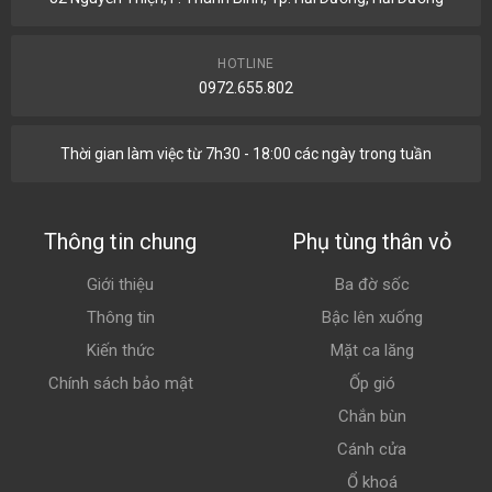
HOTLINE
0972.655.802
Thời gian làm việc từ 7h30 - 18:00 các ngày trong tuần
Thông tin chung
Phụ tùng thân vỏ
Giới thiệu
Ba đờ sốc
Thông tin
Bậc lên xuống
Kiến thức
Mặt ca lăng
Chính sách bảo mật
Ốp gió
Chắn bùn
Cánh cửa
Ổ khoá