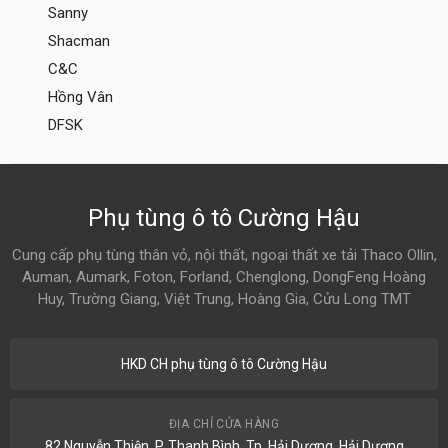
Sanny
Shacman
C&C
Hồng Vân
DFSK
Phụ tùng ô tô Cường Hậu
Cung cấp phụ tùng thân vỏ, nội thất, ngoại thất xe tải Thaco Ollin,
Auman, Aumark, Foton, Forland, Chenglong, DongFeng Hoàng
Huy, Trường Giang, Việt Trung, Hoàng Gia, Cửu Long TMT
HKD CH phụ tùng ô tô Cường Hậu
ĐỊA CHỈ CỬA HÀNG
82 Nguyễn Thiện, P. Thanh Bình, Tp. Hải Dương, Hải Dương