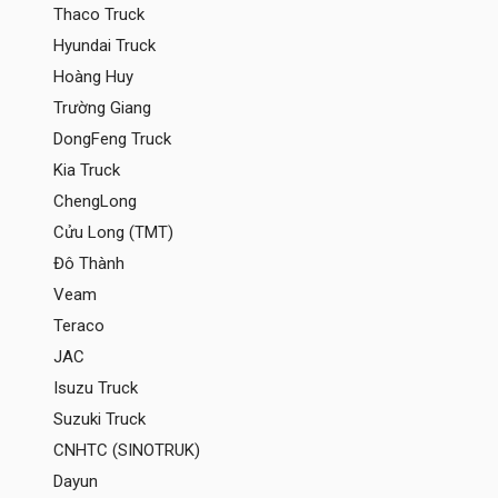
Thaco Truck
Hyundai Truck
Hoàng Huy
Trường Giang
DongFeng Truck
Kia Truck
ChengLong
Cửu Long (TMT)
Đô Thành
Veam
Teraco
JAC
Isuzu Truck
Suzuki Truck
CNHTC (SINOTRUK)
Dayun