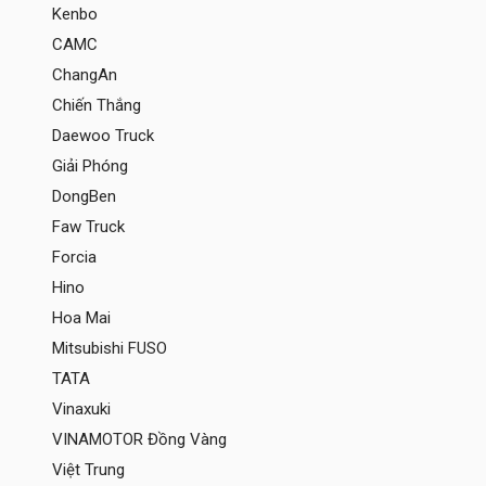
Kenbo
CAMC
ChangAn
Chiến Thắng
Daewoo Truck
Giải Phóng
DongBen
Faw Truck
Forcia
Hino
Hoa Mai
Mitsubishi FUSO
TATA
Vinaxuki
VINAMOTOR Đồng Vàng
Việt Trung