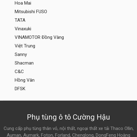
Hoa Mai
Mitsubishi FUSO
TATA
Vinaxuki
VINAMOTOR Đồng Vàng
Việt Trung
Sanny
Shacman
C&C
Hồng Vân
DFSK
Phụ tùng ô tô Cường Hậu
Cung cấp phụ tùng thân vỏ, nội thất, ngoại thất xe tải Thaco Ollin,
Auman, Aumark, Foton, Forland, Chenglong, DongFeng Hoàng