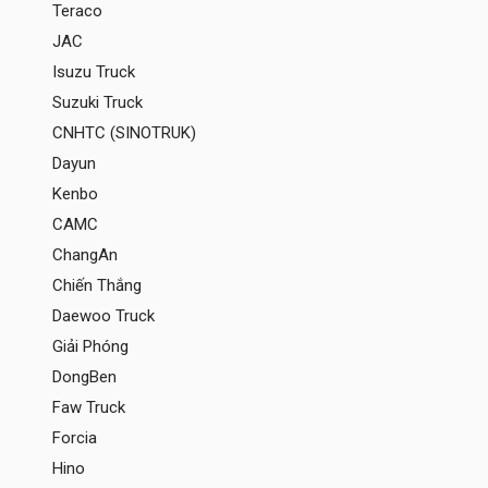
Teraco
JAC
Isuzu Truck
Suzuki Truck
CNHTC (SINOTRUK)
Dayun
Kenbo
CAMC
ChangAn
Chiến Thắng
Daewoo Truck
Giải Phóng
DongBen
Faw Truck
Forcia
Hino