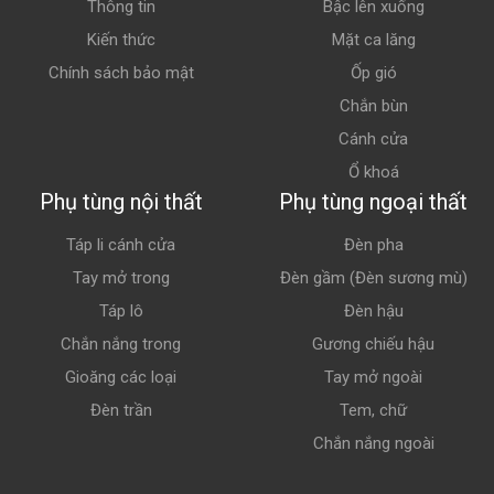
Thông tin
Bậc lên xuống
Kiến thức
Mặt ca lăng
Chính sách bảo mật
Ốp gió
Chắn bùn
Cánh cửa
Ổ khoá
Phụ tùng nội thất
Phụ tùng ngoại thất
Táp li cánh cửa
Đèn pha
Tay mở trong
Đèn gầm (Đèn sương mù)
Táp lô
Đèn hậu
Chắn nắng trong
Gương chiếu hậu
Gioăng các loại
Tay mở ngoài
Đèn trần
Tem, chữ
Chắn nắng ngoài