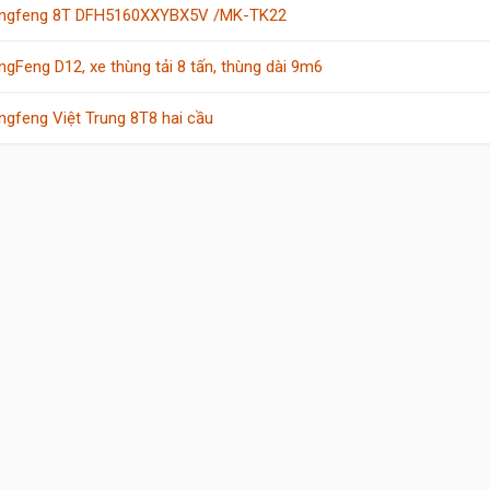
ngfeng 8T DFH5160XXYBX5V /MK-TK22
ngFeng D12, xe thùng tải 8 tấn, thùng dài 9m6
ngfeng Việt Trung 8T8 hai cầu