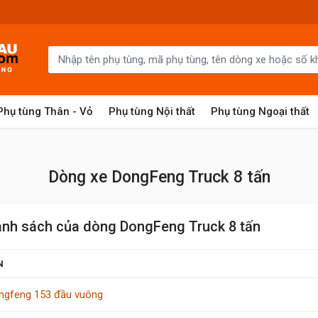
Phụ tùng Thân - Vỏ
Phụ tùng Nội thất
Phụ tùng Ngoại thất
Dòng xe DongFeng Truck 8 tấn
nh sách của dòng DongFeng Truck 8 tấn
N
ngfeng 153 đầu vuông