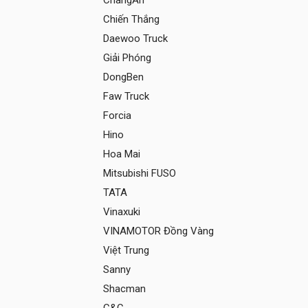
ChangAn
Chiến Thắng
Daewoo Truck
Giải Phóng
DongBen
Faw Truck
Forcia
Hino
Hoa Mai
Mitsubishi FUSO
TATA
Vinaxuki
VINAMOTOR Đồng Vàng
Việt Trung
Sanny
Shacman