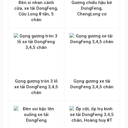
Đèn xi nhan cánh
Gương chiếu hậu bé
cửa, xe tải DongFeng,
DongFeng,
Cửu Long 8 tấn, 5
ChengLong cơ
chân
Gọng gương tròn 3 lỗ
Gọng gương xe tải
xe tải DongFeng 3,4,5
DongFeng 3,4,5 chân
chân