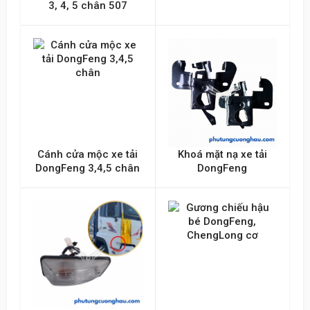
3, 4, 5 chân 507
Gửi lên
Cánh cửa mộc xe tải
Khoá mặt nạ xe tải
DongFeng 3,4,5 chân
DongFeng