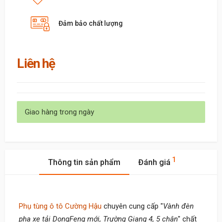
Đảm bảo chất lượng
Liên hệ
Giao hàng trong ngày
1
Thông tin sản phẩm
Đánh giá
Phụ tùng ô tô Cường Hậu
chuyên cung cấp "
Vành đèn
pha xe tải DongFeng mới, Trường Giang 4, 5 chân
" chất