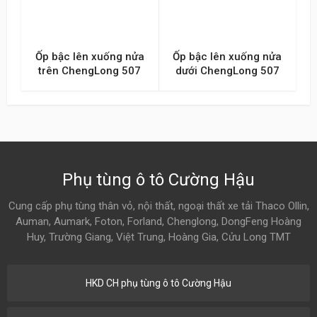
Ốp bậc lên xuống nửa
Ốp bậc lên xuống nửa
trên ChengLong 507
dưới ChengLong 507
Phụ tùng ô tô Cường Hậu
Cung cấp phụ tùng thân vỏ, nội thất, ngoại thất xe tải Thaco Ollin,
Auman, Aumark, Foton, Forland, Chenglong, DongFeng Hoàng
Huy, Trường Giang, Việt Trung, Hoàng Gia, Cửu Long TMT
HKD CH phụ tùng ô tô Cường Hậu