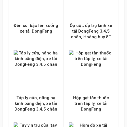
Đèn soi bậc lên xuống
Ốp cột, ốp trụ kinh xe
xe tải DongFeng
tải DongFeng 3,4,5
chân, Hoàng huy 8T
Táp ly cửa, nâng hạ
Hộp gạt tàn thuốc
kính bằng điện, xe tải
trên táp ly, xe tải
DongFeng 3,4,5 chân
DongFeng