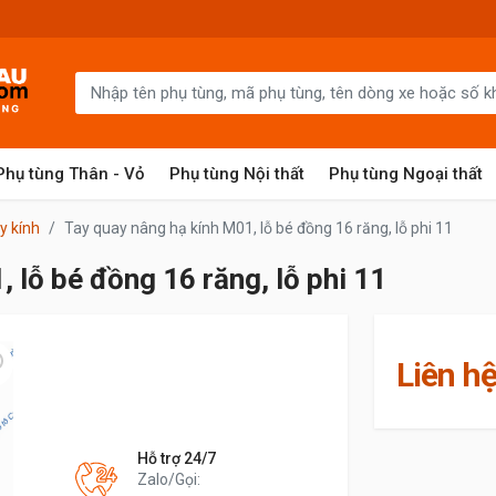
Phụ tùng Thân - Vỏ
Phụ tùng Nội thất
Phụ tùng Ngoại thất
y kính
Tay quay nâng hạ kính M01, lỗ bé đồng 16 răng, lỗ phi 11
 lỗ bé đồng 16 răng, lỗ phi 11
Liên h
Hỗ trợ 24/7
Zalo/Gọi: