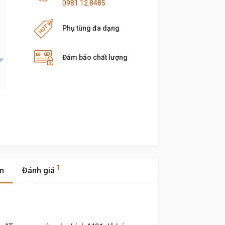
0981.12.8485
Phụ tùng đa dạng
Đảm bảo chất lượng
1
m
Đánh giá