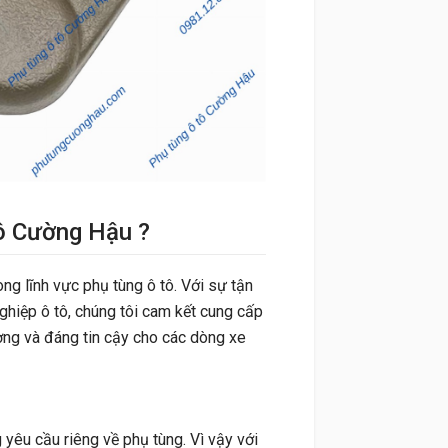
tô Cường Hậu ?
ong lĩnh vực phụ tùng ô tô. Với sự tận
ghiệp ô tô, chúng tôi cam kết cung cấp
ng và đáng tin cậy cho các dòng xe
yêu cầu riêng về phụ tùng. Vì vậy với