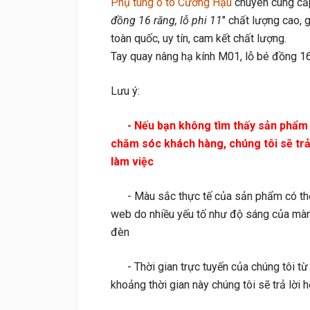
Phụ tùng ô tô Cường Hậu
chuyên cung cấ
đồng 16 răng, lỗ phi 11
" chất lượng cao, 
toàn quốc, uy tín, cam kết chất lượng.
Tay quay nâng hạ kính M01, lỗ bé đồng 16 
Lưu ý:
- Nếu bạn không tìm thấy sản phẩm cầ
chăm sóc khách hàng, chúng tôi sẽ trả l
làm việc
- Màu sắc thực tế của sản phẩm có thể h
web do nhiều yếu tố như độ sáng của màn
đèn
- Thời gian trực tuyến của chúng tôi từ
khoảng thời gian này chúng tôi sẽ trả lờ