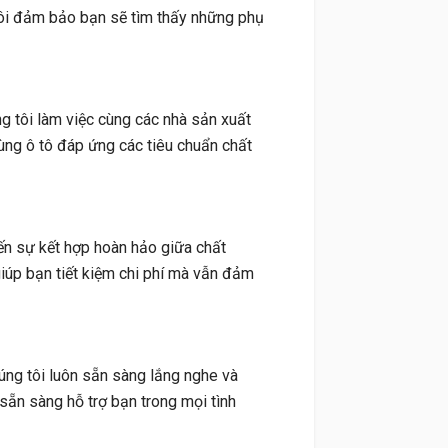
i đảm bảo bạn sẽ tìm thấy những phụ
g tôi làm việc cùng các nhà sản xuất
ng ô tô đáp ứng các tiêu chuẩn chất
ến sự kết hợp hoàn hảo giữa chất
giúp bạn tiết kiệm chi phí mà vẫn đảm
húng tôi luôn sẵn sàng lắng nghe và
sẵn sàng hỗ trợ bạn trong mọi tình