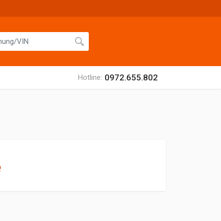
0972.655.802
Hotline:
ệ