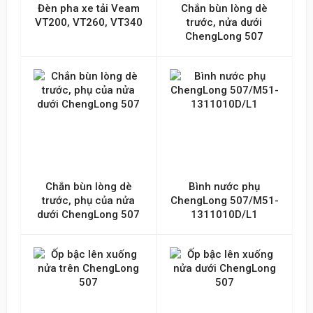
Đèn pha xe tải Veam
Chắn bùn lòng dè
VT200, VT260, VT340
trước, nửa dưới
ChengLong 507
Chắn bùn lòng dè
Bình nước phụ
trước, phụ của nửa
ChengLong 507/M51-
dưới ChengLong 507
1311010D/L1