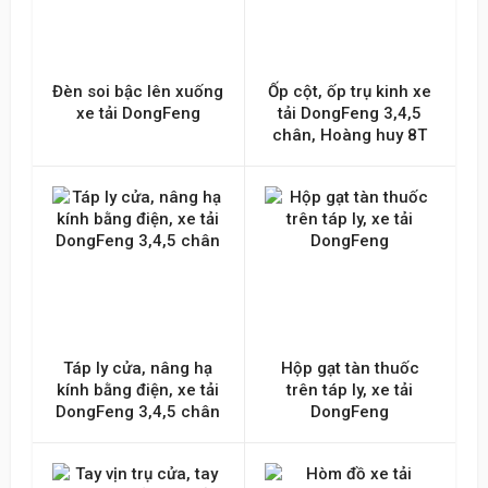
Đèn soi bậc lên xuống
Ốp cột, ốp trụ kinh xe
xe tải DongFeng
tải DongFeng 3,4,5
chân, Hoàng huy 8T
Táp ly cửa, nâng hạ
Hộp gạt tàn thuốc
kính bằng điện, xe tải
trên táp ly, xe tải
DongFeng 3,4,5 chân
DongFeng