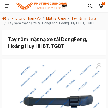
0
Phụ tùng Thân - Vỏ
Mặt nạ, Capo
Tay nắm mặt nạ
Tay nắm mặt nạ xe tải DongFeng, Hoàng Huy HH8T, TG8T
Tay nắm mặt nạ xe tải DongFeng,
Hoàng Huy HH8T, TG8T