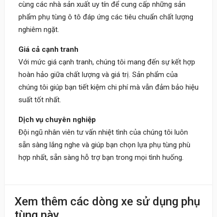
cùng các nhà sản xuất uy tín để cung cấp những sản
phẩm phụ tùng ô tô đáp ứng các tiêu chuẩn chất lượng
nghiêm ngặt.
Giá cả cạnh tranh
Với mức giá cạnh tranh, chúng tôi mang đến sự kết hợp
hoàn hảo giữa chất lượng và giá trị. Sản phẩm của
chúng tôi giúp bạn tiết kiệm chi phí mà vẫn đảm bảo hiệu
suất tốt nhất.
Dịch vụ chuyên nghiệp
Đội ngũ nhân viên tư vấn nhiệt tình của chúng tôi luôn
sẵn sàng lắng nghe và giúp bạn chọn lựa phụ tùng phù
hợp nhất, sẵn sàng hỗ trợ bạn trong mọi tình huống.
Khách
Xem thêm các dòng xe sử dụng phụ
09:30 20/06/2023
tùng này