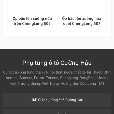
Ốp bậc lên xuống nửa
Ốp bậc lên xuống nửa
trên ChengLong 507
dưới ChengLong 507
Phụ tùng ô tô Cường Hậu
Cung cấp phụ tùng thân vỏ, nội thất, ngoại thất xe tải Thaco Ollin,
Auman, Aumark, Foton, Forland, Chenglong, DongFeng Hoàng
Huy, Trường Giang, Việt Trung, Hoàng Gia, Cửu Long TMT
HKD CH phụ tùng ô tô Cường Hậu