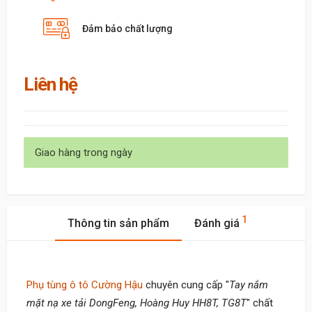
Đảm bảo chất lượng
Liên hệ
Giao hàng trong ngày
1
Thông tin sản phẩm
Đánh giá
Phụ tùng ô tô Cường Hậu
chuyên cung cấp "
Tay nắm
mặt nạ xe tải DongFeng, Hoàng Huy HH8T, TG8T
" chất