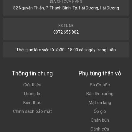
ĐỊA CHỈ CỬA HÀNG
82 Nguyễn Thiện, P. Thanh Bình, Tp. Hải Dương, Hải Dương
HOTLINE
0972.655.802
Thời gian làm việc từ 7h30 - 18:00 các ngày trong tuần
Thông tin chung
Phụ tùng thân vỏ
Giới thiệu
Ba đờ sốc
Thông tin
Bậc lên xuống
Kiến thức
Mặt ca lăng
Chính sách bảo mật
Ốp gió
Chắn bùn
Cánh cửa