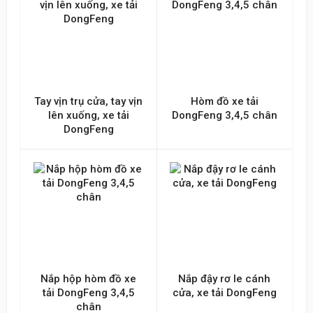
Tay vịn trụ cửa, tay vịn
Hòm đồ xe tải
lên xuống, xe tải
DongFeng 3,4,5 chân
DongFeng
Nắp hộp hòm đồ xe
Nắp đậy rơ le cánh
tải DongFeng 3,4,5
cửa, xe tải DongFeng
chân