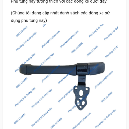
Phụ tùng này tương thích với các dòng xe dưới đây:
(Chúng tôi đang cập nhật danh sách các dòng xe sử
dụng phụ tùng này)