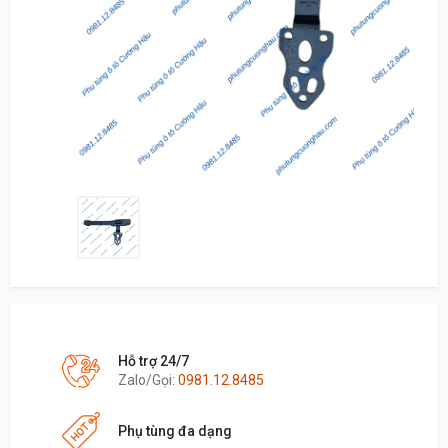
Hỗ trợ 24/7
Zalo/Gọi:
0981.12.8485
Phụ tùng đa dạng