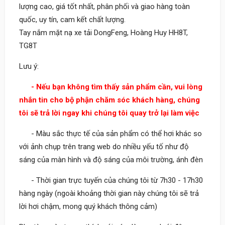
lượng cao, giá tốt nhất, phân phối và giao hàng toàn
quốc, uy tín, cam kết chất lượng.
Tay nắm mặt nạ xe tải DongFeng, Hoàng Huy HH8T,
TG8T
Lưu ý:
- Nếu bạn không tìm thấy sản phẩm cần, vui lòng
nhắn tin cho bộ phận chăm sóc khách hàng, chúng
tôi sẽ trả lời ngay khi chúng tôi quay trở lại làm việc
- Màu sắc thực tế của sản phẩm có thể hơi khác so
với ảnh chụp trên trang web do nhiều yếu tố như độ
sáng của màn hình và độ sáng của môi trường, ánh đèn
- Thời gian trực tuyến của chúng tôi từ 7h30 - 17h30
hàng ngày (ngoài khoảng thời gian này chúng tôi sẽ trả
lời hơi chậm, mong quý khách thông cảm)