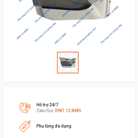
Hỗ trợ 24/7
Zalo/Gọi:
0981.12.8485
Phụ tùng đa dạng