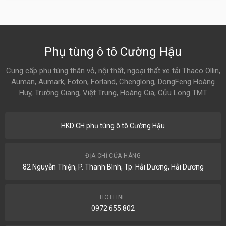
Phụ tùng ô tô Cường Hậu
Cung cấp phụ tùng thân vỏ, nội thất, ngoại thất xe tải Thaco Ollin,
Auman, Aumark, Foton, Forland, Chenglong, DongFeng Hoàng
Huy, Trường Giang, Việt Trung, Hoàng Gia, Cửu Long TMT
HKD CH phụ tùng ô tô Cường Hậu
ĐỊA CHỈ CỬA HÀNG
82 Nguyễn Thiện, P. Thanh Bình, Tp. Hải Dương, Hải Dương
HOTLINE
0972.655.802