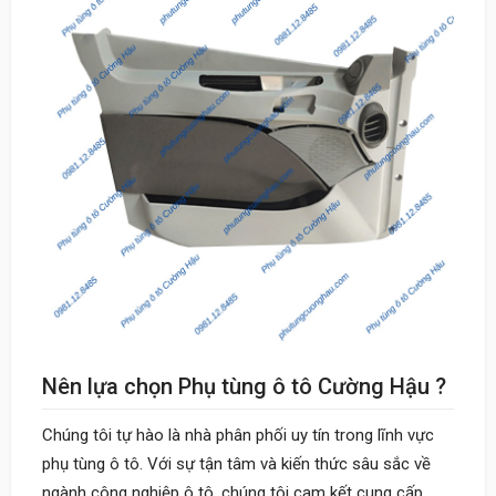
Nên lựa chọn Phụ tùng ô tô Cường Hậu ?
Chúng tôi tự hào là nhà phân phối uy tín trong lĩnh vực
phụ tùng ô tô. Với sự tận tâm và kiến thức sâu sắc về
ngành công nghiệp ô tô, chúng tôi cam kết cung cấp