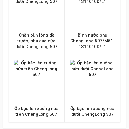
Chắn bùn lòng dè
Bình nước phụ
trước, phụ của nửa
ChengLong 507/M51-
dưới ChengLong 507
1311010D/L1
Ốp bậc lên xuống nửa
Ốp bậc lên xuống nửa
trên ChengLong 507
dưới ChengLong 507