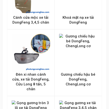
Cánh cửa mộc xe tải
Khoá mặt nạ xe tải
DongFeng 3,4,5 chân
DongFeng
Đèn xi nhan cánh
Gương chiếu hậu bé
cửa, xe tải DongFeng,
DongFeng,
Cửu Long 8 tấn, 5
ChengLong cơ
chân