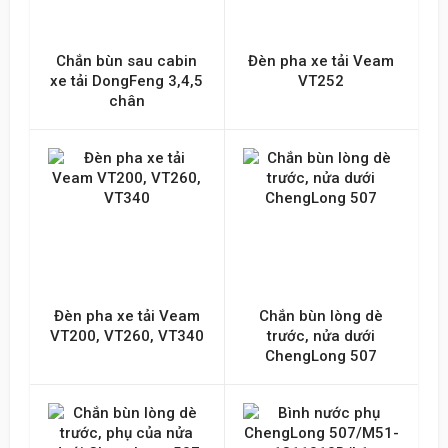
Chắn bùn sau cabin
Đèn pha xe tải Veam
xe tải DongFeng 3,4,5
VT252
chân
Đèn pha xe tải Veam
Chắn bùn lòng dè
VT200, VT260, VT340
trước, nửa dưới
ChengLong 507