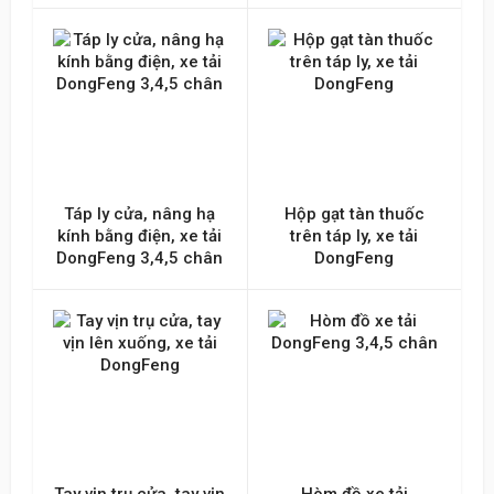
Táp ly cửa, nâng hạ
Hộp gạt tàn thuốc
kính bằng điện, xe tải
trên táp ly, xe tải
DongFeng 3,4,5 chân
DongFeng