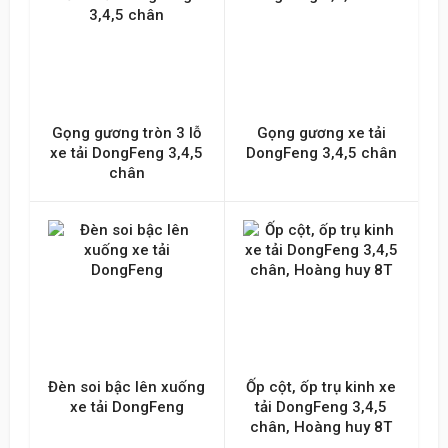
Gọng gương tròn 3 lỗ
Gọng gương xe tải
xe tải DongFeng 3,4,5
DongFeng 3,4,5 chân
chân
Đèn soi bậc lên xuống
Ốp cột, ốp trụ kinh xe
xe tải DongFeng
tải DongFeng 3,4,5
chân, Hoàng huy 8T