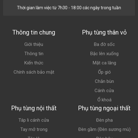
Thời gian làm việc từ 7h30 - 18:00 các ngày trong tuần
Thông tin chung
Phụ tùng thân vỏ
Giới thiệu
Ba đờ sốc
Thông tin
Bậc lên xuống
Kiến thức
Mặt ca lăng
Chính sách bảo mật
Ốp gió
Chắn bùn
Cánh cửa
Ổ khoá
Phụ tùng nội thất
Phụ tùng ngoại thất
Táp li cánh cửa
Đèn pha
Tay mở trong
Đèn gầm (Đèn sương mù)