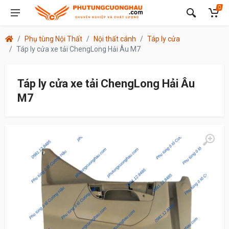
0
Phụ tùng Nội Thất
Nội thất cánh
Táp ly cửa
Táp ly cửa xe tải ChengLong Hải Âu M7
Táp ly cửa xe tải ChengLong Hải Âu
M7