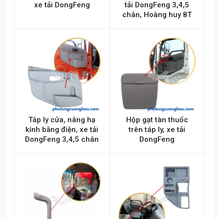
xe tải DongFeng
tải DongFeng 3,4,5
chân, Hoàng huy 8T
Táp ly cửa, nâng hạ
Hộp gạt tàn thuốc
kính bằng điện, xe tải
trên táp ly, xe tải
DongFeng 3,4,5 chân
DongFeng