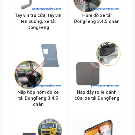
Tay vịn trụ cửa, tay vịn
Hòm đồ xe tải
lên xuống, xe tải
DongFeng 3,4,5 chân
DongFeng
Nắp hộp hòm đồ xe
Nắp đậy rơ le cánh
tải DongFeng 3,4,5
cửa, xe tải DongFeng
chân