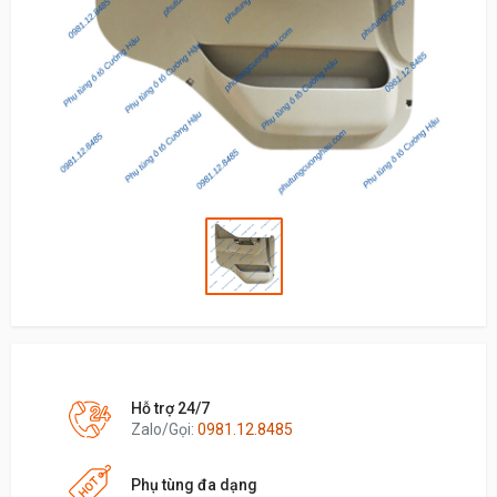
Hỗ trợ 24/7
Zalo/Gọi:
0981.12.8485
Phụ tùng đa dạng