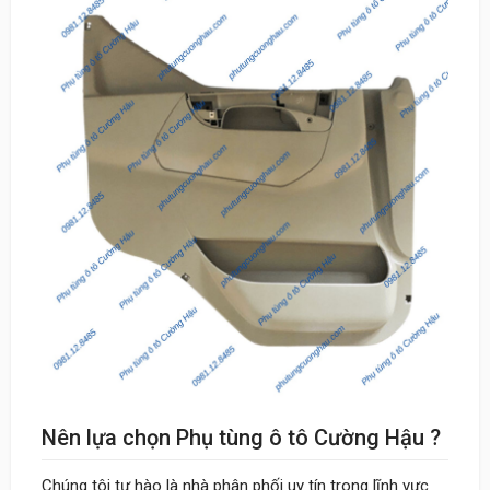
Nên lựa chọn Phụ tùng ô tô Cường Hậu ?
Chúng tôi tự hào là nhà phân phối uy tín trong lĩnh vực