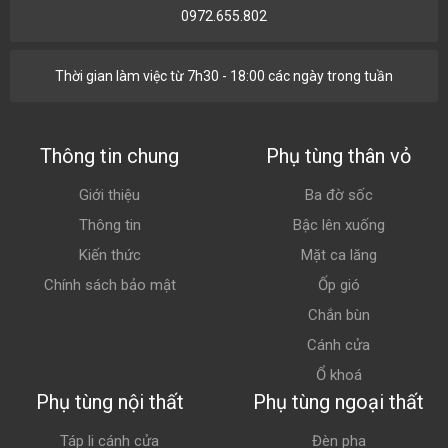
0972.655.802
Thời gian làm việc từ 7h30 - 18:00 các ngày trong tuần
Thông tin chung
Phụ tùng thân vỏ
Giới thiệu
Ba đờ sốc
Thông tin
Bậc lên xuống
Kiến thức
Mặt ca lăng
Chính sách bảo mật
Ốp gió
Chắn bùn
Cánh cửa
Ổ khoá
Phụ tùng nội thất
Phụ tùng ngoại thất
Táp li cánh cửa
Đèn pha