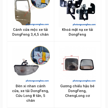
Gửi lên
Cánh cửa mộc xe tải
Khoá mặt nạ xe tải
DongFeng 3,4,5 chân
DongFeng
Đèn xi nhan cánh
Gương chiếu hậu bé
cửa, xe tải DongFeng,
DongFeng,
Cửu Long 8 tấn, 5
ChengLong cơ
chân