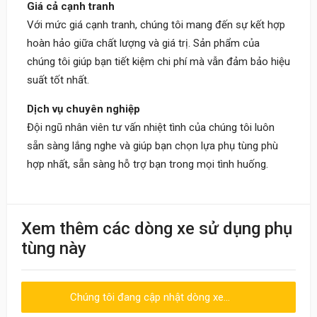
Giá cả cạnh tranh
Với mức giá cạnh tranh, chúng tôi mang đến sự kết hợp
hoàn hảo giữa chất lượng và giá trị. Sản phẩm của
chúng tôi giúp bạn tiết kiệm chi phí mà vẫn đảm bảo hiệu
suất tốt nhất.
Dịch vụ chuyên nghiệp
Đội ngũ nhân viên tư vấn nhiệt tình của chúng tôi luôn
sẵn sàng lắng nghe và giúp bạn chọn lựa phụ tùng phù
hợp nhất, sẵn sàng hỗ trợ bạn trong mọi tình huống.
Khách
Xem thêm các dòng xe sử dụng phụ
09:30 20/06/2023
tùng này
Nhân viên nhiệt tình, giao hàng nhanh
Chúng tôi đang cập nhật dòng xe...
Viết đánh giá