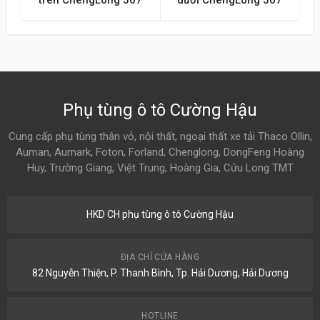
Phụ tùng ô tô Cường Hậu
Cung cấp phụ tùng thân vỏ, nội thất, ngoại thất xe tải Thaco Ollin,
Auman, Aumark, Foton, Forland, Chenglong, DongFeng Hoàng
Huy, Trường Giang, Việt Trung, Hoàng Gia, Cửu Long TMT
HKD CH phụ tùng ô tô Cường Hậu
ĐỊA CHỈ CỬA HÀNG
82 Nguyễn Thiện, P. Thanh Bình, Tp. Hải Dương, Hải Dương
HOTLINE