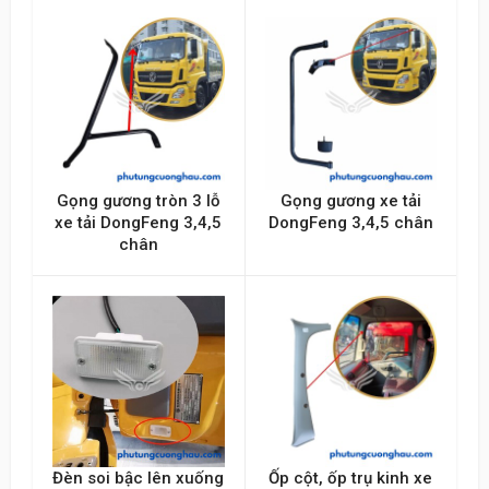
Gọng gương tròn 3 lỗ
Gọng gương xe tải
xe tải DongFeng 3,4,5
DongFeng 3,4,5 chân
chân
Đèn soi bậc lên xuống
Ốp cột, ốp trụ kinh xe