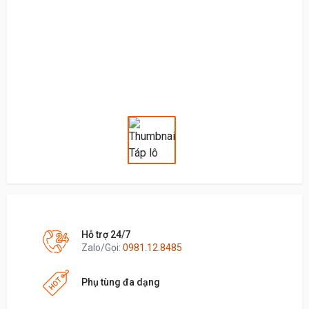
Hỗ trợ 24/7
Zalo/Gọi:
0981.12.8485
Phụ tùng đa dạng