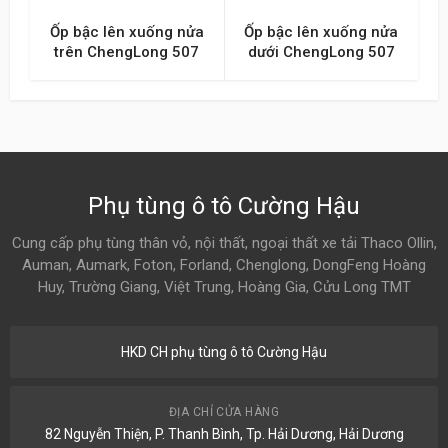
Ốp bậc lên xuống nửa
Ốp bậc lên xuống nửa
trên ChengLong 507
dưới ChengLong 507
Phụ tùng ô tô Cường Hậu
Cung cấp phụ tùng thân vỏ, nội thất, ngoại thất xe tải Thaco Ollin,
Auman, Aumark, Foton, Forland, Chenglong, DongFeng Hoàng
Huy, Trường Giang, Việt Trung, Hoàng Gia, Cửu Long TMT
HKD CH phụ tùng ô tô Cường Hậu
ĐỊA CHỈ CỬA HÀNG
82 Nguyễn Thiện, P. Thanh Bình, Tp. Hải Dương, Hải Dương