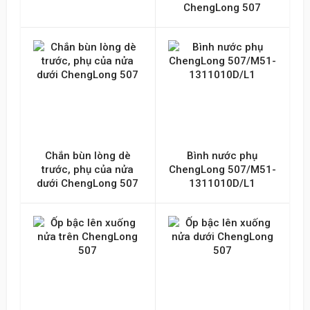
ChengLong 507
Chắn bùn lòng dè
Bình nước phụ
trước, phụ của nửa
ChengLong 507/M51-
dưới ChengLong 507
1311010D/L1