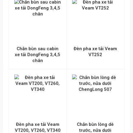
Chắn bùn sau cabin
Đèn pha xe tải Veam
xe tải DongFeng 3,4,5
VT252
chân
Đèn pha xe tải Veam
Chắn bùn lòng dè
VT200, VT260, VT340
trước, nửa dưới