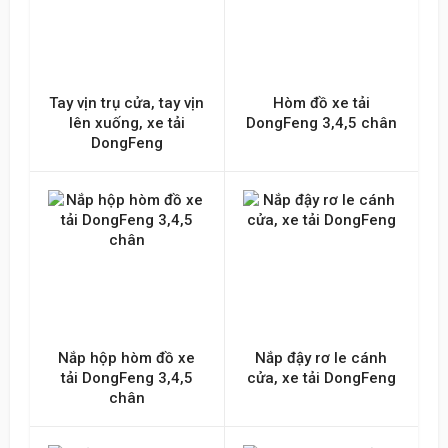
Tay vịn trụ cửa, tay vịn
Hòm đồ xe tải
lên xuống, xe tải
DongFeng 3,4,5 chân
DongFeng
Nắp hộp hòm đồ xe
Nắp đậy rơ le cánh
tải DongFeng 3,4,5
cửa, xe tải DongFeng
chân