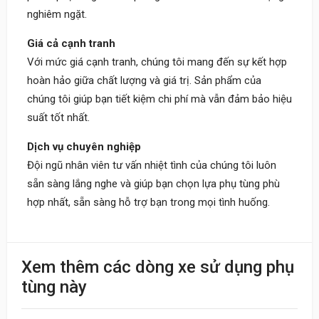
nghiêm ngặt.
Giá cả cạnh tranh
Với mức giá cạnh tranh, chúng tôi mang đến sự kết hợp
hoàn hảo giữa chất lượng và giá trị. Sản phẩm của
chúng tôi giúp bạn tiết kiệm chi phí mà vẫn đảm bảo hiệu
suất tốt nhất.
Dịch vụ chuyên nghiệp
Đội ngũ nhân viên tư vấn nhiệt tình của chúng tôi luôn
sẵn sàng lắng nghe và giúp bạn chọn lựa phụ tùng phù
hợp nhất, sẵn sàng hỗ trợ bạn trong mọi tình huống.
Khách
Xem thêm các dòng xe sử dụng phụ
09:30 20/06/2023
tùng này
Nhân viên nhiệt tình, giao hàng nhanh