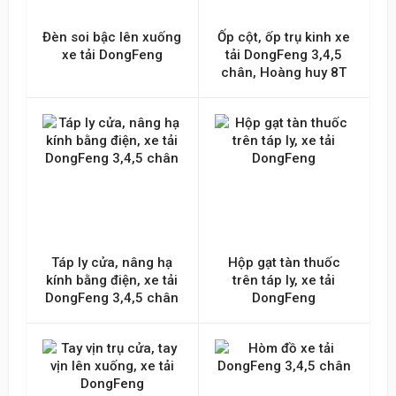
Đèn soi bậc lên xuống
Ốp cột, ốp trụ kinh xe
xe tải DongFeng
tải DongFeng 3,4,5
chân, Hoàng huy 8T
Táp ly cửa, nâng hạ
Hộp gạt tàn thuốc
kính bằng điện, xe tải
trên táp ly, xe tải
DongFeng 3,4,5 chân
DongFeng