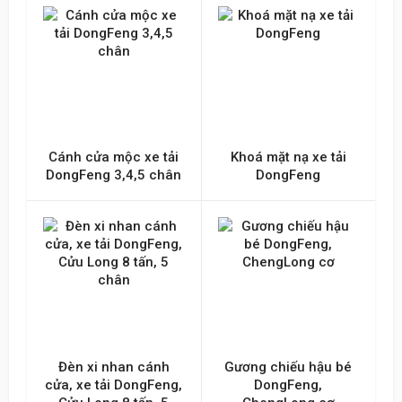
Gửi lên
Cánh cửa mộc xe tải
Khoá mặt nạ xe tải
DongFeng 3,4,5 chân
DongFeng
Đèn xi nhan cánh
Gương chiếu hậu bé
cửa, xe tải DongFeng,
DongFeng,