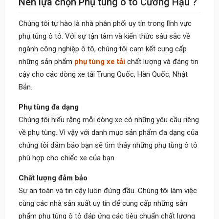
Nên lựa chọn Phụ tùng ô tô Cường Hậu ?
Chúng tôi tự hào là nhà phân phối uy tín trong lĩnh vực
phụ tùng ô tô. Với sự tận tâm và kiến thức sâu sắc về
ngành công nghiệp ô tô, chúng tôi cam kết cung cấp
những sản phẩm
phụ tùng xe tải
chất lượng và đáng tin
cậy cho các dòng xe tải Trung Quốc, Hàn Quốc, Nhật
Bản.
Phụ tùng đa dạng
Chúng tôi hiểu rằng mỗi dòng xe có những yêu cầu riêng
về phụ tùng. Vì vậy với danh mục sản phẩm đa dạng của
chúng tôi đảm bảo bạn sẽ tìm thấy những phụ tùng ô tô
phù hợp cho chiếc xe của bạn.
Chất lượng đảm bảo
Sự an toàn và tin cậy luôn đứng đầu. Chúng tôi làm việc
cùng các nhà sản xuất uy tín để cung cấp những sản
phẩm phụ tùng ô tô đáp ứng các tiêu chuẩn chất lượng