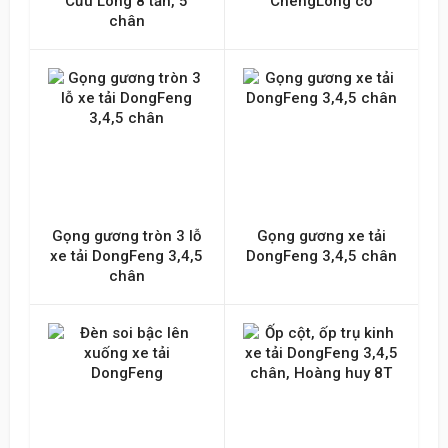
Cửu Long 8 tấn, 5
ChengLong cơ
chân
Gọng gương tròn 3 lỗ
Gọng gương xe tải
xe tải DongFeng 3,4,5
DongFeng 3,4,5 chân
chân