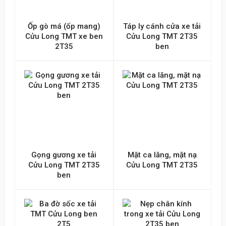
Nội dung
Ốp gò má (ốp mang)
Táp ly cánh cửa xe tải
Cửu Long TMT xe ben
Cửu Long TMT 2T35
2T35
ben
Gửi lên
Gọng gương xe tải
Mặt ca lăng, mặt nạ
Cửu Long TMT 2T35
Cửu Long TMT 2T35
ben