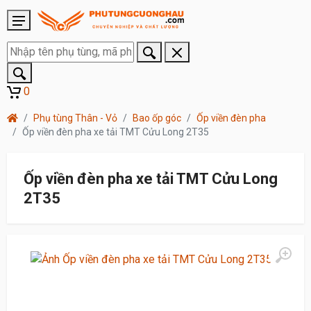
0
Phụ tùng Thân - Vỏ
Bao ốp góc
Ốp viền đèn pha
Ốp viền đèn pha xe tải TMT Cửu Long 2T35
Ốp viền đèn pha xe tải TMT Cửu Long
2T35