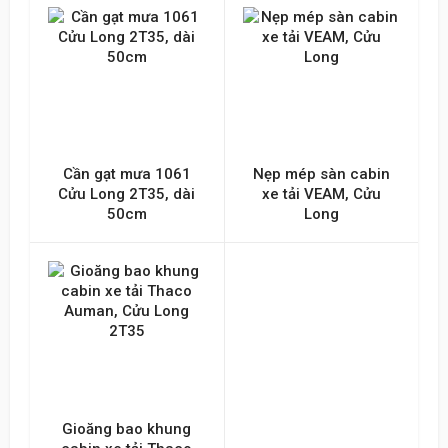
Cần gạt mưa 1061
Nẹp mép sàn cabin
Cửu Long 2T35, dài
xe tải VEAM, Cửu
50cm
Long
Gioăng bao khung