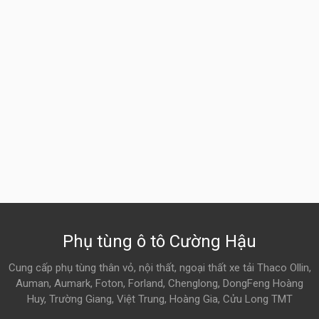
Phụ tùng ô tô Cường Hậu
Cung cấp phụ tùng thân vỏ, nội thất, ngoại thất xe tải Thaco Ollin,
Auman, Aumark, Foton, Forland, Chenglong, DongFeng Hoàng
Huy, Trường Giang, Việt Trung, Hoàng Gia, Cửu Long TMT