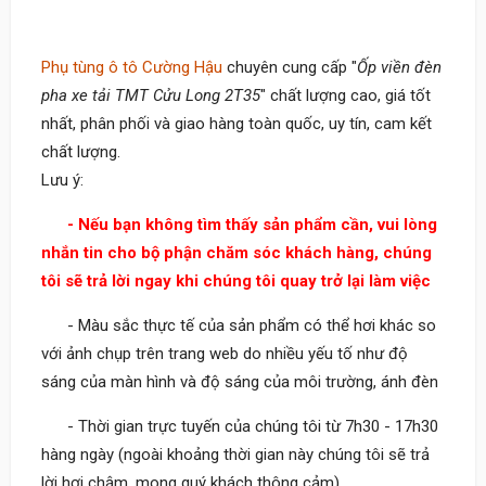
Phụ tùng ô tô Cường Hậu
chuyên cung cấp "
Ốp viền đèn
pha xe tải TMT Cửu Long 2T35
" chất lượng cao, giá tốt
nhất, phân phối và giao hàng toàn quốc, uy tín, cam kết
chất lượng.
Lưu ý:
- Nếu bạn không tìm thấy sản phẩm cần, vui lòng
nhắn tin cho bộ phận chăm sóc khách hàng, chúng
tôi sẽ trả lời ngay khi chúng tôi quay trở lại làm việc
- Màu sắc thực tế của sản phẩm có thể hơi khác so
với ảnh chụp trên trang web do nhiều yếu tố như độ
sáng của màn hình và độ sáng của môi trường, ánh đèn
- Thời gian trực tuyến của chúng tôi từ 7h30 - 17h30
hàng ngày (ngoài khoảng thời gian này chúng tôi sẽ trả
lời hơi chậm, mong quý khách thông cảm)