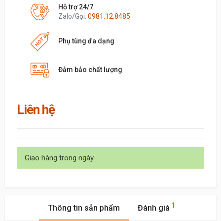
Hỗ trợ 24/7
Zalo/Gọi:
0981.12.8485
Phụ tùng đa dạng
Đảm bảo chất lượng
Liên hệ
Giao hàng trong ngày
1
Thông tin sản phẩm
Đánh giá