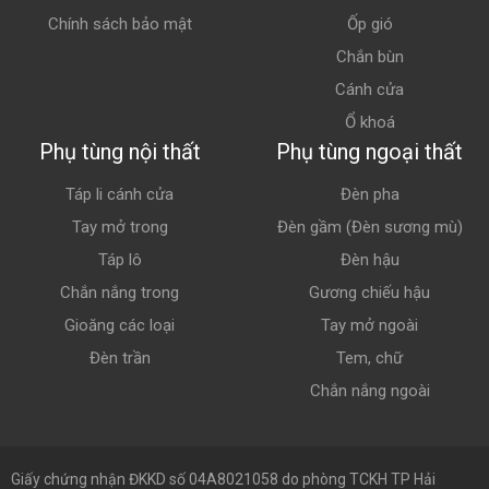
Chính sách bảo mật
Ốp gió
Chắn bùn
Cánh cửa
Ổ khoá
Phụ tùng nội thất
Phụ tùng ngoại thất
Táp li cánh cửa
Đèn pha
Tay mở trong
Đèn gầm (Đèn sương mù)
Táp lô
Đèn hậu
Chắn nắng trong
Gương chiếu hậu
Gioăng các loại
Tay mở ngoài
Đèn trần
Tem, chữ
Chắn nắng ngoài
Giấy chứng nhận ĐKKD số 04A8021058 do phòng TCKH TP Hải