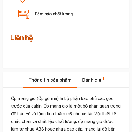
Đảm bảo chất lượng
Liên hệ
1
Thông tin sản phẩm
Đánh giá
Ốp mang gió (Ốp gò má) là bộ phận bao phủ các góc
trước của cabin. Ốp mang gió là một bộ phận quan trọng
để bảo vệ và tăng tính thẩm mỹ cho xe tải. Với thiết kế
chắc chắn và chất liệu chất lượng, ốp mang gió được
làm từ nhựa ABS hoặc nhựa cao cấp, mang lại độ bền