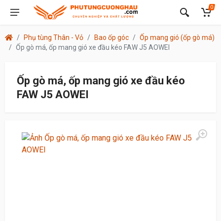
0
Phụ tùng Thân - Vỏ
Bao ốp góc
Ốp mang gió (ốp gò má)
Ốp gò má, ốp mang gió xe đầu kéo FAW J5 AOWEI
Ốp gò má, ốp mang gió xe đầu kéo
FAW J5 AOWEI