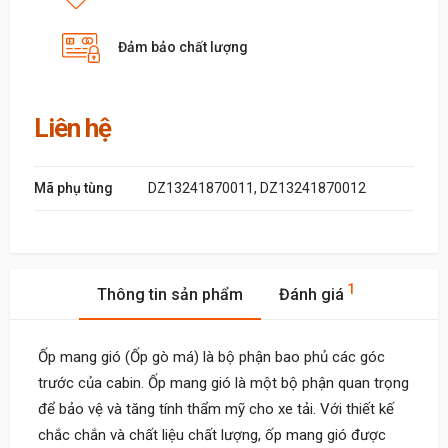
Đảm bảo chất lượng
Liên hệ
Mã phụ tùng
DZ13241870011, DZ13241870012
1
Thông tin sản phẩm
Đánh giá
Ốp mang gió (Ốp gò má) là bộ phận bao phủ các góc
trước của cabin. Ốp mang gió là một bộ phận quan trọng
để bảo vệ và tăng tính thẩm mỹ cho xe tải. Với thiết kế
chắc chắn và chất liệu chất lượng, ốp mang gió được