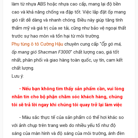
làm từ nhựa ABS hoặc nhựa cao cấp, mang lại độ bền
cao và khả năng chống va đập tốt. Việc lắp đặt ốp mang
gió rất dễ dàng và nhanh chóng. Điều này giúp tăng tính
thẩm mỹ và giá trị của xe tải, cũng như bảo vệ ngoại thất
trước sự hao mòn và tổn hại từ môi trường.
Phụ tùng ô tô Cường Hậu
chuyên cung cấp "
Ốp gò má,
ốp mang gió Shacman F3000
" chất lượng cao, giá tốt
nhất, phân phối và giao hàng toàn quốc, uy tín, cam kết
chất lượng.
Lưu ý:
- Nếu bạn không tìm thấy sản phẩm cần, vui lòng
nhắn tin cho bộ phận chăm sóc khách hàng, chúng
tôi sẽ trả lời ngay khi chúng tôi quay trở lại làm việc
- Màu sắc thực tế của sản phẩm có thể hơi khác so
với ảnh chụp trên trang web do nhiều yếu tố như độ
sáng của màn hình và độ sáng của môi trường, ánh đèn