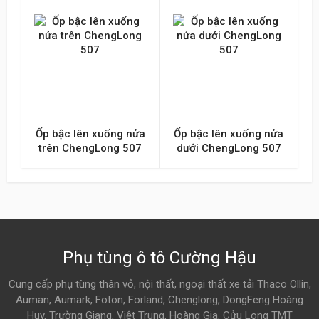
Ốp bậc lên xuống nửa
Ốp bậc lên xuống nửa
trên ChengLong 507
dưới ChengLong 507
Phụ tùng ô tô Cường Hậu
Cung cấp phụ tùng thân vỏ, nội thất, ngoại thất xe tải Thaco Ollin,
Auman, Aumark, Foton, Forland, Chenglong, DongFeng Hoàng
Huy, Trường Giang, Việt Trung, Hoàng Gia, Cửu Long TMT