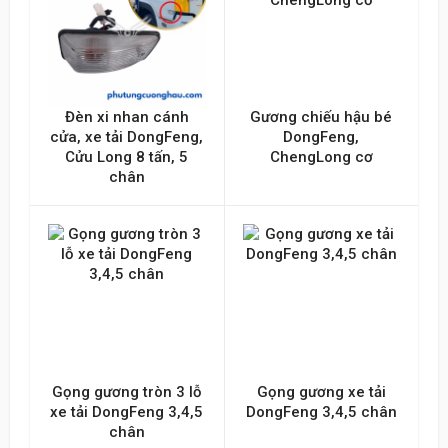
Đèn xi nhan cánh
Gương chiếu hậu bé
cửa, xe tải DongFeng,
DongFeng,
Cửu Long 8 tấn, 5
ChengLong cơ
chân
Gọng gương tròn 3 lỗ
Gọng gương xe tải
xe tải DongFeng 3,4,5
DongFeng 3,4,5 chân
chân