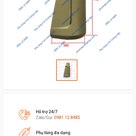
Hỗ trợ 24/7
Zalo/Gọi:
0981.12.8485
Phụ tùng đa dạng