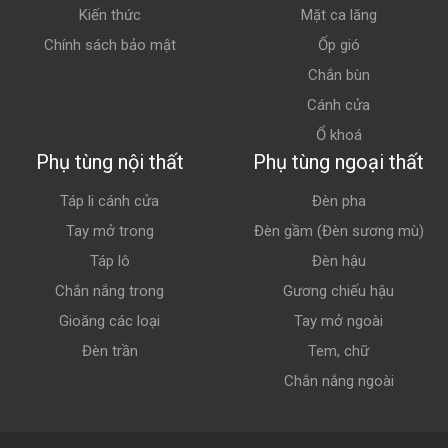
Kiến thức
Mặt ca lăng
Chính sách bảo mật
Ốp gió
Chắn bùn
Cánh cửa
Ổ khoá
Phụ tùng nội thất
Phụ tùng ngoại thất
Táp li cánh cửa
Đèn pha
Tay mở trong
Đèn gầm (Đèn sương mù)
Táp lô
Đèn hậu
Chắn nắng trong
Gương chiếu hậu
Gioăng các loại
Tay mở ngoài
Đèn trần
Tem, chữ
Chắn nắng ngoài