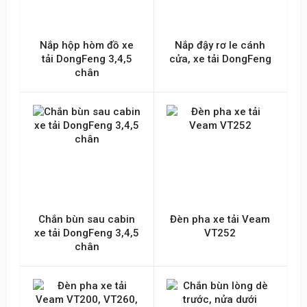
Nắp hộp hòm đồ xe
Nắp đậy rơ le cánh
tải DongFeng 3,4,5
cửa, xe tải DongFeng
chân
Chắn bùn sau cabin
Đèn pha xe tải Veam
xe tải DongFeng 3,4,5
VT252
chân