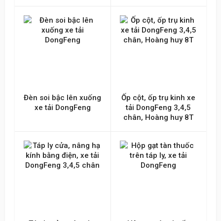
Đèn soi bậc lên xuống
Ốp cột, ốp trụ kinh xe
xe tải DongFeng
tải DongFeng 3,4,5
chân, Hoàng huy 8T