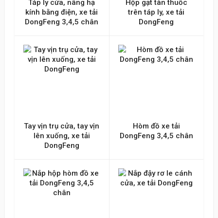
Táp ly cửa, nâng hạ
Hộp gạt tàn thuốc
kính bằng điện, xe tải
trên táp ly, xe tải
DongFeng 3,4,5 chân
DongFeng
Tay vịn trụ cửa, tay vịn
Hòm đồ xe tải
lên xuống, xe tải
DongFeng 3,4,5 chân
DongFeng