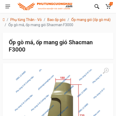
0
Phụ tùng Thân - Vỏ
Bao ốp góc
Ốp mang gió (ốp gò má)
Ốp gò má, ốp mang gió Shacman F3000
Ốp gò má, ốp mang gió Shacman
F3000