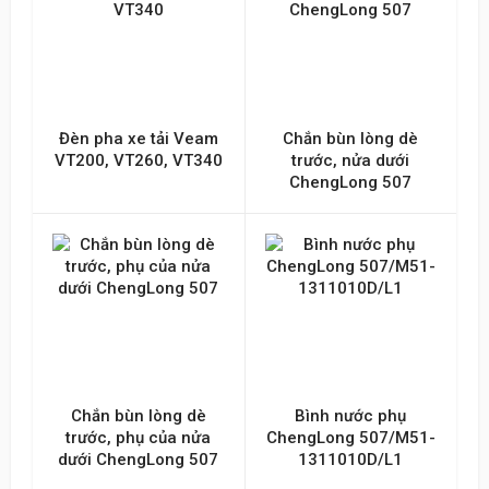
Đèn pha xe tải Veam
Chắn bùn lòng dè
VT200, VT260, VT340
trước, nửa dưới
ChengLong 507
Chắn bùn lòng dè
Bình nước phụ
trước, phụ của nửa
ChengLong 507/M51-
dưới ChengLong 507
1311010D/L1