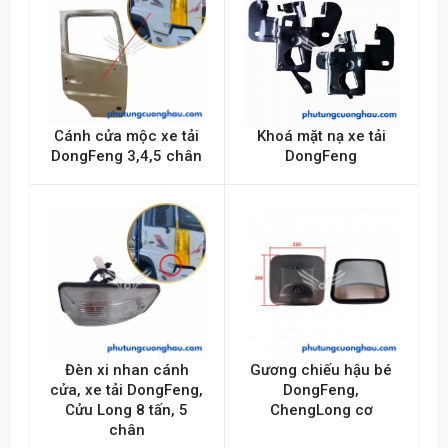
Gửi lên
Cánh cửa mộc xe tải
Khoá mặt nạ xe tải
DongFeng 3,4,5 chân
DongFeng
Đèn xi nhan cánh
Gương chiếu hậu bé
cửa, xe tải DongFeng,
DongFeng,
Cửu Long 8 tấn, 5
ChengLong cơ
chân