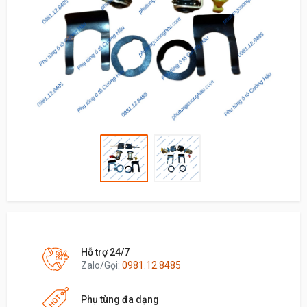
Hỗ trợ 24/7
Zalo/Gọi:
0981.12.8485
Phụ tùng đa dạng