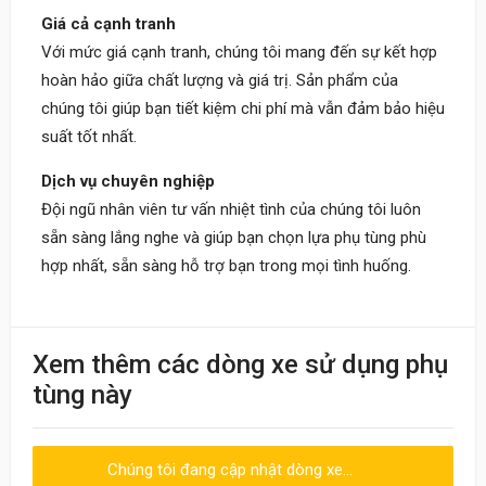
Giá cả cạnh tranh
Với mức giá cạnh tranh, chúng tôi mang đến sự kết hợp
hoàn hảo giữa chất lượng và giá trị. Sản phẩm của
chúng tôi giúp bạn tiết kiệm chi phí mà vẫn đảm bảo hiệu
suất tốt nhất.
Dịch vụ chuyên nghiệp
Đội ngũ nhân viên tư vấn nhiệt tình của chúng tôi luôn
sẵn sàng lắng nghe và giúp bạn chọn lựa phụ tùng phù
hợp nhất, sẵn sàng hỗ trợ bạn trong mọi tình huống.
Khách
Xem thêm các dòng xe sử dụng phụ
09:30 20/06/2023
tùng này
Nhân viên nhiệt tình, giao hàng nhanh
Chúng tôi đang cập nhật dòng xe...