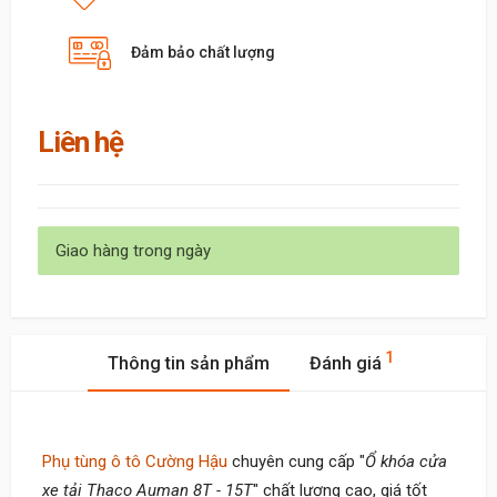
Đảm bảo chất lượng
Liên hệ
Giao hàng trong ngày
1
Thông tin sản phẩm
Đánh giá
Phụ tùng ô tô Cường Hậu
chuyên cung cấp "
Ổ khóa cửa
xe tải Thaco Auman 8T - 15T
" chất lượng cao, giá tốt