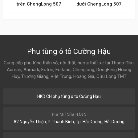
trên ChengLong 507
dưới ChengLong 507
Phụ tùng ô tô Cường Hậu
Cung cấp phụ tùng thân vỏ, nội thất, ngoại thất xe tải Thaco Ollin,
Auman, Aumark, Foton, Forland, Chenglong, DongFeng Hoàng
Huy, Trường Giang, Việt Trung, Hoàng Gia, Cửu Long TMT
HKD CH phụ tùng ô tô Cường Hậu
ĐỊA CHỈ CỬA HÀNG
82 Nguyễn Thiện, P. Thanh Bình, Tp. Hải Dương, Hải Dương