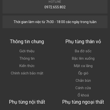
HOTLINE
0972.655.802
Thời gian làm việc từ 7h30 - 18:00 các ngày trong tuần
Thông tin chung
Phụ tùng thân vỏ
Giới thiệu
Ba đờ sốc
Thông tin
Bậc lên xuống
Kiến thức
Mặt ca lăng
Chính sách bảo mật
Ốp gió
Chắn bùn
Cánh cửa
Ổ khoá
Phụ tùng nội thất
Phụ tùng ngoại thất