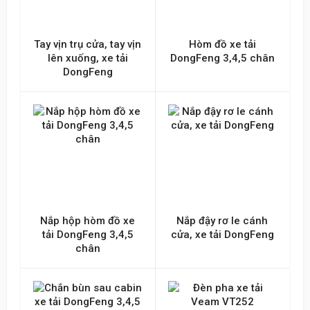
Tay vịn trụ cửa, tay vịn
Hòm đồ xe tải
lên xuống, xe tải
DongFeng 3,4,5 chân
DongFeng
Nắp hộp hòm đồ xe
Nắp đậy rơ le cánh
tải DongFeng 3,4,5
cửa, xe tải DongFeng
chân