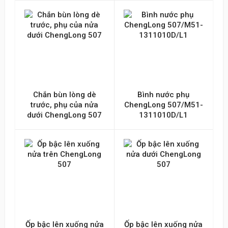
Chắn bùn lòng dè
Bình nước phụ
trước, phụ của nửa
ChengLong 507/M51-
dưới ChengLong 507
1311010D/L1
Ốp bậc lên xuống nửa
Ốp bậc lên xuống nửa