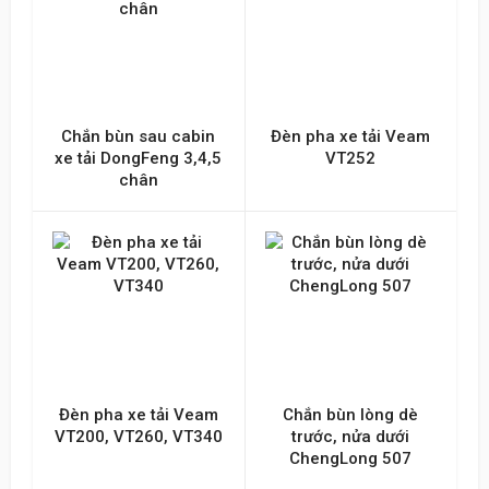
Chắn bùn sau cabin
Đèn pha xe tải Veam
xe tải DongFeng 3,4,5
VT252
chân
Đèn pha xe tải Veam
Chắn bùn lòng dè
VT200, VT260, VT340
trước, nửa dưới
ChengLong 507