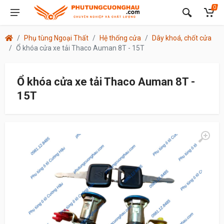
0
Phụ tùng Ngoại Thất
Hệ thống cửa
Dây khoá, chốt cửa
Ổ khóa cửa xe tải Thaco Auman 8T - 15T
Ổ khóa cửa xe tải Thaco Auman 8T -
15T