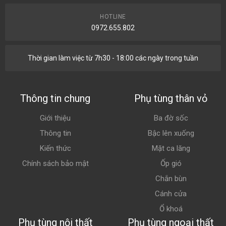
HOTLINE
0972.655.802
Thời gian làm việc từ 7h30 - 18:00 các ngày trong tuần
Thông tin chung
Phụ tùng thân vỏ
Giới thiệu
Ba đờ sốc
Thông tin
Bậc lên xuống
Kiến thức
Mặt ca lăng
Chính sách bảo mật
Ốp gió
Chắn bùn
Cánh cửa
Ổ khoá
Phụ tùng nội thất
Phụ tùng ngoại thất