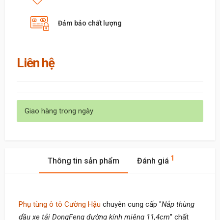
Đảm bảo chất lượng
Liên hệ
Giao hàng trong ngày
1
Thông tin sản phẩm
Đánh giá
Phụ tùng ô tô Cường Hậu
chuyên cung cấp "
Nắp thùng
dầu xe tải DongFeng đường kính miệng 11,4cm
" chất