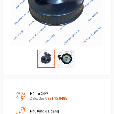
Hỗ trợ 24/7
Zalo/Gọi:
0981.12.8485
Phụ tùng đa dạng