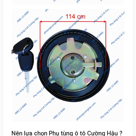
Nên lựa chọn Phụ tùng ô tô Cường Hậu ?