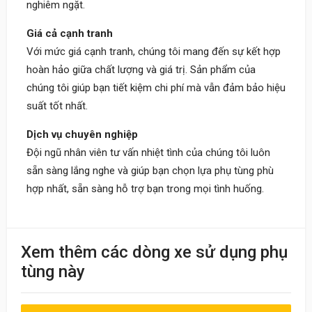
nghiêm ngặt.
Giá cả cạnh tranh
Với mức giá cạnh tranh, chúng tôi mang đến sự kết hợp
hoàn hảo giữa chất lượng và giá trị. Sản phẩm của
chúng tôi giúp bạn tiết kiệm chi phí mà vẫn đảm bảo hiệu
suất tốt nhất.
Dịch vụ chuyên nghiệp
Đội ngũ nhân viên tư vấn nhiệt tình của chúng tôi luôn
sẵn sàng lắng nghe và giúp bạn chọn lựa phụ tùng phù
hợp nhất, sẵn sàng hỗ trợ bạn trong mọi tình huống.
Khách
Xem thêm các dòng xe sử dụng phụ
09:30 20/06/2023
tùng này
Nhân viên nhiệt tình, giao hàng nhanh