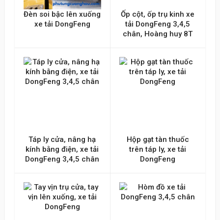
Đèn soi bậc lên xuống
Ốp cột, ốp trụ kinh xe
xe tải DongFeng
tải DongFeng 3,4,5
chân, Hoàng huy 8T
Táp ly cửa, nâng hạ
Hộp gạt tàn thuốc
kính bằng điện, xe tải
trên táp ly, xe tải
DongFeng 3,4,5 chân
DongFeng