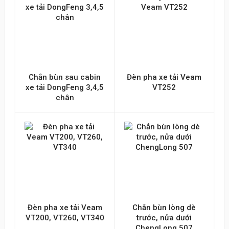
Chắn bùn sau cabin
Đèn pha xe tải Veam
xe tải DongFeng 3,4,5
VT252
chân
Đèn pha xe tải Veam
Chắn bùn lòng dè
VT200, VT260, VT340
trước, nửa dưới
ChengLong 507