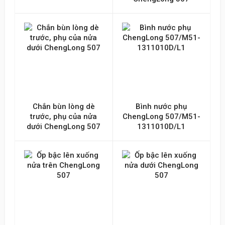
Chắn bùn lòng dè
Bình nước phụ
trước, phụ của nửa
ChengLong 507/M51-
dưới ChengLong 507
1311010D/L1