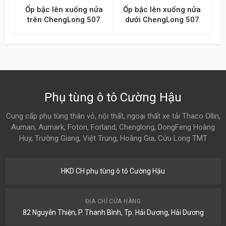
Ốp bậc lên xuống nửa
Ốp bậc lên xuống nửa
trên ChengLong 507
dưới ChengLong 507
Phụ tùng ô tô Cường Hậu
Cung cấp phụ tùng thân vỏ, nội thất, ngoại thất xe tải Thaco Ollin,
Auman, Aumark, Foton, Forland, Chenglong, DongFeng Hoàng
Huy, Trường Giang, Việt Trung, Hoàng Gia, Cửu Long TMT
HKD CH phụ tùng ô tô Cường Hậu
ĐỊA CHỈ CỬA HÀNG
82 Nguyễn Thiện, P. Thanh Bình, Tp. Hải Dương, Hải Dương