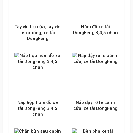
Tay vịn trụ cửa, tay vịn
Hòm đồ xe tải
lên xuống, xe tải
DongFeng 3,4,5 chân
DongFeng
Nắp hộp hòm đồ xe
Nắp đậy rơ le cánh
tải DongFeng 3,4,5
cửa, xe tải DongFeng
chân