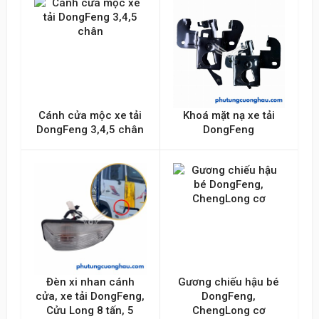
Gửi lên
Cánh cửa mộc xe tải
Khoá mặt nạ xe tải
DongFeng 3,4,5 chân
DongFeng
Đèn xi nhan cánh
Gương chiếu hậu bé
cửa, xe tải DongFeng,
DongFeng,
Cửu Long 8 tấn, 5
ChengLong cơ