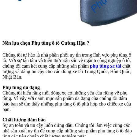
Nên lựa chọn Phụ tùng ô tô Cường Hậu ?
Chúng tôi tự hào là nhà phân phối uy tín trong lĩnh vực phụ tùng ô
tô. Với sự tận tâm và kiến thức sâu sắc về ngành công nghiệp ô tô,
chúng tôi cam kết cung cấp những sản phẩm
phụ tùng xe tải
chất
lượng và đáng tin cậy cho các dòng xe tải Trung Quốc, Hàn Quốc,
Nhật Bản.
Phụ tùng đa dạng
Chúng tôi hiểu rằng mỗi dòng xe có những yêu cầu riêng về phụ
tùng. Vì vậy với danh mục sản phẩm đa dạng của chúng tôi đảm
bảo bạn sẽ tìm thấy những phụ tùng ô tô phù hợp cho chiếc xe của
bạn.
Chất lượng đảm bảo
Sự an toàn và tin cậy luôn đứng đầu. Chúng tôi làm việc cùng các
nhà sản xuất uy tín để cung cấp những sản phẩm phụ tùng ô tô đáp
ứng các tiêu chuẩn chất lượng nghiêm ngặt.