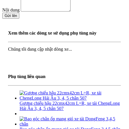
Nội dung
Gửi lên
Xem thêm các dòng xe sử dụng phụ tùng này
Chúng tôi đang cập nhật dòng xe...
Phụ tùng liên quan
Gương chiếu hậu 22cmx42cm L=R, xe tải ChengLong
Hải Âu 3, 4, 5 chân 507