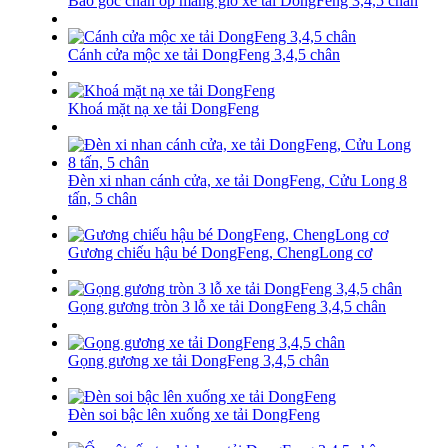
Bao góc chân ốp mang gió xe tải DongFeng 3,4,5 chân
Cánh cửa mộc xe tải DongFeng 3,4,5 chân
Khoá mặt nạ xe tải DongFeng
Đèn xi nhan cánh cửa, xe tải DongFeng, Cửu Long 8
tấn, 5 chân
Gương chiếu hậu bé DongFeng, ChengLong cơ
Gọng gương tròn 3 lỗ xe tải DongFeng 3,4,5 chân
Gọng gương xe tải DongFeng 3,4,5 chân
Đèn soi bậc lên xuống xe tải DongFeng