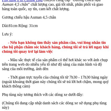
Auman 4,5 chân
" chất lượng cao, giá tốt nhất, phân phối và giao
hàng toàn quốc, uy tín, cam kết chất lượng.
Gương chiếu hậu Auman 4,5 chân
Dài:81cm Rộng: 31cm
Lưu ý:
- Nếu bạn không tìm thấy sản phẩm cần, vui lòng nhắn tin
cho bộ phận chăm sóc khách hàng, chúng tôi sẽ trả lời ngay khi
chúng tôi quay trở lại làm việc
- Màu sắc thực tế của sản phẩm có thể hơi khác so với ảnh chụp
trên trang web do nhiều yếu tố như độ sáng của màn hình và độ
sáng của môi trường, ánh đèn
- Thời gian trực tuyến của chúng tôi từ 7h30 - 17h30 hàng ngày
(ngoài khoảng thời gian này chúng tôi sẽ trả lời hơi chậm, mong quý
khách thông cảm)
Phụ tùng này tương thích với các dòng xe dưới đây:
(Chúng tôi đang cập nhật danh sách các dòng xe sử dụng phụ tùng
này)