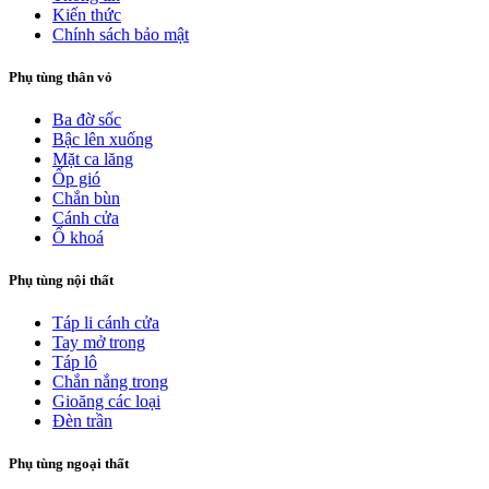
Kiến thức
Chính sách bảo mật
Phụ tùng thân vỏ
Ba đờ sốc
Bậc lên xuống
Mặt ca lăng
Ốp gió
Chắn bùn
Cánh cửa
Ổ khoá
Phụ tùng nội thất
Táp li cánh cửa
Tay mở trong
Táp lô
Chắn nắng trong
Gioăng các loại
Đèn trần
Phụ tùng ngoại thất