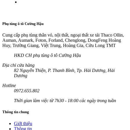
Phụ tùng ô tô Cường Hậu
Cung cấp phụ tùng thân vỏ, nội thất, ngoại thất xe tải Thaco Ollin,
Auman, Aumark, Foton, Forland, Chenglong, DongFeng Hoàng
Huy, Trường Giang, Việt Trung, Hoàng Gia, Cửu Long TMT
HKD CH phụ tùng ô tô Cường Hậu
Địa chỉ cửa hàng
82 Nguyễn Thiện, P. Thanh Bình, Tp. Hải Dương, Hải
Dương
Hotline
0972.655.802
Thời gian làm việc từ 7h30 - 18:00 các ngày trong tuần
Thông tin chung
Giới thiệu
Thông tin