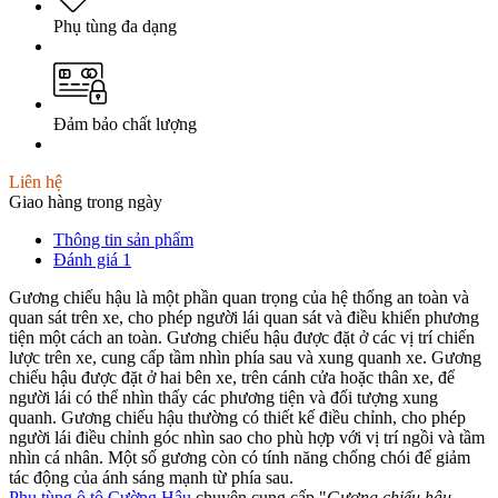
Phụ tùng đa dạng
Đảm bảo chất lượng
Liên hệ
Giao hàng trong ngày
Thông tin sản phẩm
Đánh giá
1
Gương chiếu hậu là một phần quan trọng của hệ thống an toàn và
quan sát trên xe, cho phép người lái quan sát và điều khiển phương
tiện một cách an toàn. Gương chiếu hậu được đặt ở các vị trí chiến
lược trên xe, cung cấp tầm nhìn phía sau và xung quanh xe. Gương
chiếu hậu được đặt ở hai bên xe, trên cánh cửa hoặc thân xe, để
người lái có thể nhìn thấy các phương tiện và đối tượng xung
quanh. Gương chiếu hậu thường có thiết kế điều chỉnh, cho phép
người lái điều chỉnh góc nhìn sao cho phù hợp với vị trí ngồi và tầm
nhìn cá nhân. Một số gương còn có tính năng chống chói để giảm
tác động của ánh sáng mạnh từ phía sau.
Phụ tùng ô tô Cường Hậu
chuyên cung cấp "
Gương chiếu hậu