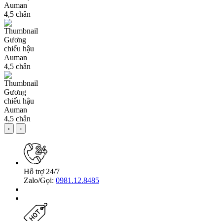
‹
›
Hỗ trợ 24/7
Zalo/Gọi:
0981.12.8485