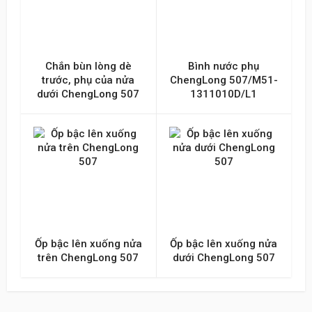
Chắn bùn lòng dè
Bình nước phụ
trước, phụ của nửa
ChengLong 507/M51-
dưới ChengLong 507
1311010D/L1
Ốp bậc lên xuống nửa
Ốp bậc lên xuống nửa
trên ChengLong 507
dưới ChengLong 507