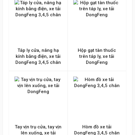
Táp ly cửa, nâng hạ
Hộp gạt tàn thuốc
kính bằng điện, xe tải
trên táp ly, xe tải
DongFeng 3,4,5 chân
DongFeng
Tay vịn trụ cửa, tay vịn
Hòm đồ xe tải
lên xuống, xe tải
DongFeng 3,4,5 chân