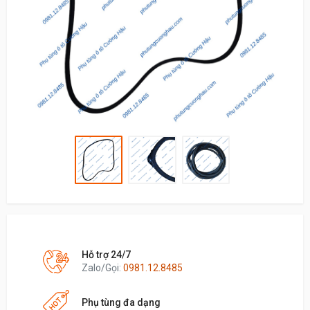
Hỗ trợ 24/7
Zalo/Gọi:
0981.12.8485
Phụ tùng đa dạng