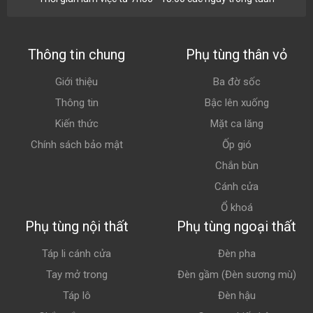
Thông tin chung
Phụ tùng thân vỏ
Giới thiệu
Ba đờ sốc
Thông tin
Bậc lên xuống
Kiến thức
Mặt ca lăng
Chính sách bảo mật
Ốp gió
Chắn bùn
Cánh cửa
Ổ khoá
Phụ tùng nội thất
Phụ tùng ngoại thất
Táp li cánh cửa
Đèn pha
Tay mở trong
Đèn gầm (Đèn sương mù)
Táp lô
Đèn hậu