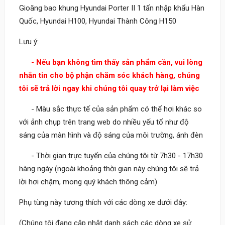
Gioăng bao khung Hyundai Porter II 1 tấn nhập khẩu Hàn
Quốc, Hyundai H100, Hyundai Thành Công H150
Lưu ý:
- Nếu bạn không tìm thấy sản phẩm cần, vui lòng
nhắn tin cho bộ phận chăm sóc khách hàng, chúng
tôi sẽ trả lời ngay khi chúng tôi quay trở lại làm việc
- Màu sắc thực tế của sản phẩm có thể hơi khác so
với ảnh chụp trên trang web do nhiều yếu tố như độ
sáng của màn hình và độ sáng của môi trường, ánh đèn
- Thời gian trực tuyến của chúng tôi từ 7h30 - 17h30
hàng ngày (ngoài khoảng thời gian này chúng tôi sẽ trả
lời hơi chậm, mong quý khách thông cảm)
Phụ tùng này tương thích với các dòng xe dưới đây:
(Chúng tôi đang cập nhật danh sách các dòng xe sử