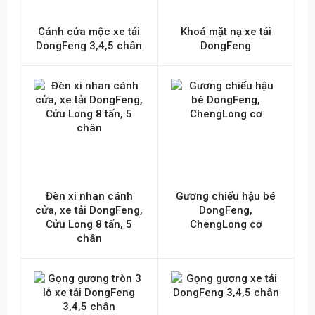
Cánh cửa mộc xe tải
Khoá mặt nạ xe tải
DongFeng 3,4,5 chân
DongFeng
Đèn xi nhan cánh
Gương chiếu hậu bé
cửa, xe tải DongFeng,
DongFeng,
Cửu Long 8 tấn, 5
ChengLong cơ
chân