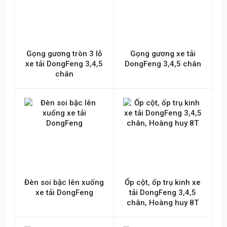
Gọng gương tròn 3 lỗ
Gọng gương xe tải
xe tải DongFeng 3,4,5
DongFeng 3,4,5 chân
chân
Đèn soi bậc lên xuống
Ốp cột, ốp trụ kinh xe
xe tải DongFeng
tải DongFeng 3,4,5
chân, Hoàng huy 8T