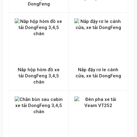
DongFeng
Nắp hộp hòm đồ xe
Nắp đậy rơ le cánh
tải DongFeng 3,4,5
cửa, xe tải DongFeng
chân