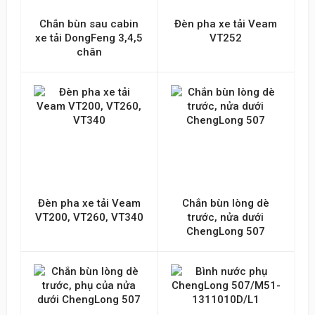
Chắn bùn sau cabin
Đèn pha xe tải Veam
xe tải DongFeng 3,4,5
VT252
chân
Đèn pha xe tải Veam
Chắn bùn lòng dè
VT200, VT260, VT340
trước, nửa dưới
ChengLong 507