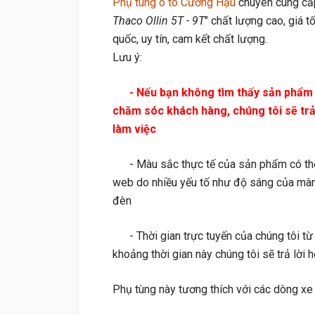
Phụ tùng ô tô Cường Hậu
chuyên cung cấ
Thaco Ollin 5T - 9T
" chất lượng cao, giá t
quốc, uy tín, cam kết chất lượng.
Lưu ý:
- Nếu bạn không tìm thấy sản phẩm cầ
chăm sóc khách hàng, chúng tôi sẽ trả l
làm việc
- Màu sắc thực tế của sản phẩm có thể h
web do nhiều yếu tố như độ sáng của màn
đèn
- Thời gian trực tuyến của chúng tôi từ
khoảng thời gian này chúng tôi sẽ trả lờ
Phụ tùng này tương thích với các dòng xe