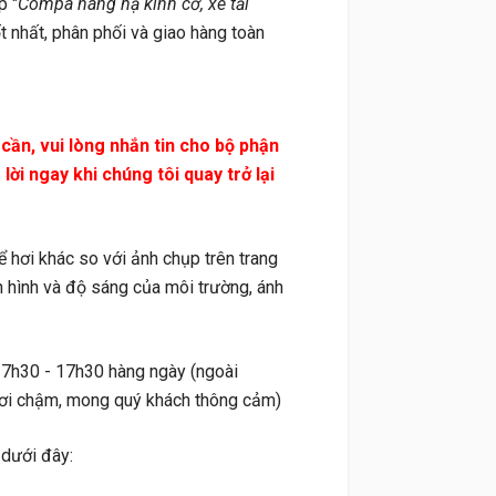
p "
Compa nâng hạ kính cơ, xe tải
ốt nhất, phân phối và giao hàng toàn
n, vui lòng nhắn tin cho bộ phận
ời ngay khi chúng tôi quay trở lại
ơi khác so với ảnh chụp trên trang
 hình và độ sáng của môi trường, ánh
 7h30 - 17h30 hàng ngày (ngoài
i hơi chậm, mong quý khách thông cảm)
 dưới đây: