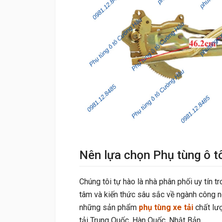
Nên lựa chọn Phụ tùng ô 
Chúng tôi tự hào là nhà phân phối uy tín tr
tâm và kiến thức sâu sắc về ngành công n
những sản phẩm
phụ tùng xe tải
chất lượ
tải Trung Quốc, Hàn Quốc, Nhật Bản.