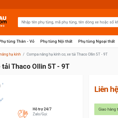
Phụ tùng Thân - Vỏ
Phụ tùng Nội thất
Phụ tùng Ngoại thất
nâng hạ kính
Compa nâng hạ kính cơ, xe tải Thaco Ollin 5T - 9T
tải Thaco Ollin 5T - 9T
Liên h
Hỗ trợ 24/7
Giao hàng 
Zalo/Gọi: