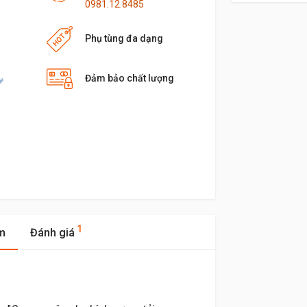
0981.12.8485
Phụ tùng đa dạng
Đảm bảo chất lượng
1
m
Đánh giá