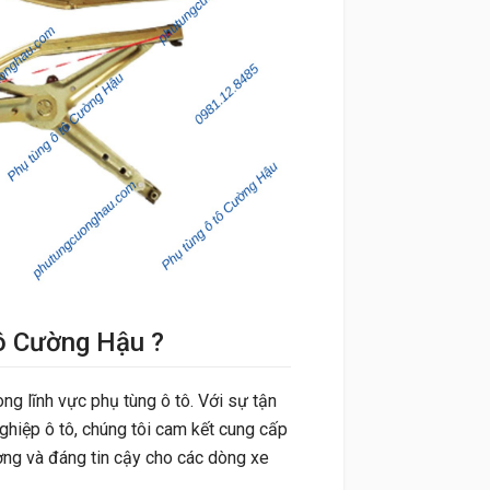
tô Cường Hậu ?
ong lĩnh vực phụ tùng ô tô. Với sự tận
ghiệp ô tô, chúng tôi cam kết cung cấp
ng và đáng tin cậy cho các dòng xe