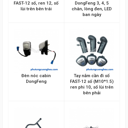
FAST-12 số, ren 12, số
DongFeng 3, 4, 5
lùi trên bên trái
chân, lòng đen, LED
ban ngày
Đèn nóc cabin
Tay nắm cần đi số
DongFeng
FAST-12 số (M10*1.5)
ren phi 10, số lùi trên
bên phải