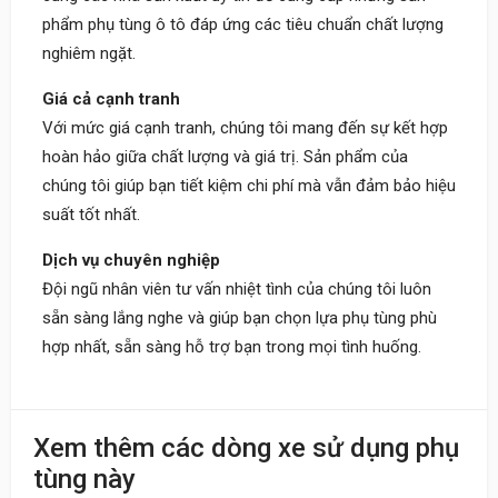
phẩm phụ tùng ô tô đáp ứng các tiêu chuẩn chất lượng
nghiêm ngặt.
Giá cả cạnh tranh
Với mức giá cạnh tranh, chúng tôi mang đến sự kết hợp
hoàn hảo giữa chất lượng và giá trị. Sản phẩm của
chúng tôi giúp bạn tiết kiệm chi phí mà vẫn đảm bảo hiệu
suất tốt nhất.
Dịch vụ chuyên nghiệp
Đội ngũ nhân viên tư vấn nhiệt tình của chúng tôi luôn
sẵn sàng lắng nghe và giúp bạn chọn lựa phụ tùng phù
hợp nhất, sẵn sàng hỗ trợ bạn trong mọi tình huống.
Khách
Xem thêm các dòng xe sử dụng phụ
09:30 20/06/2023
tùng này