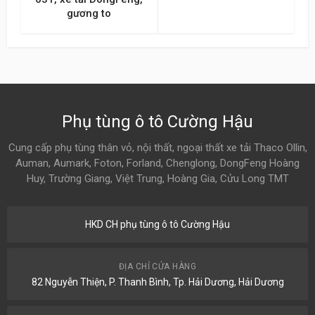
gương to
Phụ tùng ô tô Cường Hậu
Cung cấp phụ tùng thân vỏ, nội thất, ngoại thất xe tải Thaco Ollin,
Auman, Aumark, Foton, Forland, Chenglong, DongFeng Hoàng
Huy, Trường Giang, Việt Trung, Hoàng Gia, Cửu Long TMT
HKD CH phụ tùng ô tô Cường Hậu
ĐỊA CHỈ CỬA HÀNG
82 Nguyễn Thiện, P. Thanh Bình, Tp. Hải Dương, Hải Dương