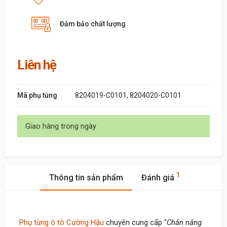
Đảm bảo chất lượng
Liên hệ
Mã phụ tùng
8204019-C0101, 8204020-C0101
Giao hàng trong ngày
1
Thông tin sản phẩm
Đánh giá
Phụ tùng ô tô Cường Hậu
chuyên cung cấp "
Chắn nắng