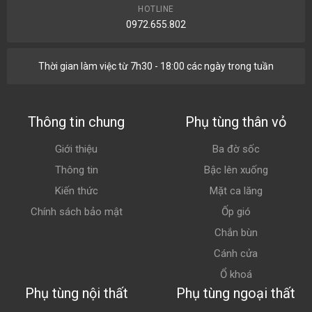
HOTLINE
0972.655.802
Thời gian làm việc từ 7h30 - 18:00 các ngày trong tuần
Thông tin chung
Phụ tùng thân vỏ
Giới thiệu
Ba đờ sốc
Thông tin
Bậc lên xuống
Kiến thức
Mặt ca lăng
Chính sách bảo mật
Ốp gió
Chắn bùn
Cánh cửa
Ổ khoá
Phụ tùng nội thất
Phụ tùng ngoại thất