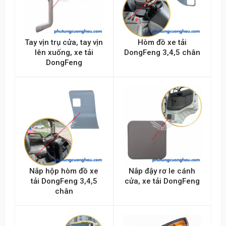
Tay vịn trụ cửa, tay vịn
Hòm đồ xe tải
lên xuống, xe tải
DongFeng 3,4,5 chân
DongFeng
Nắp hộp hòm đồ xe
Nắp đậy rơ le cánh
tải DongFeng 3,4,5
cửa, xe tải DongFeng
chân