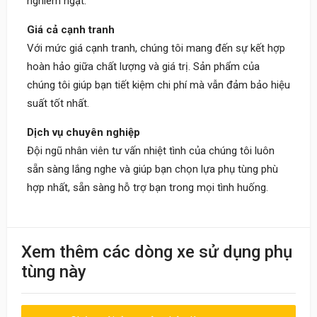
nghiêm ngặt.
Giá cả cạnh tranh
Với mức giá cạnh tranh, chúng tôi mang đến sự kết hợp
hoàn hảo giữa chất lượng và giá trị. Sản phẩm của
chúng tôi giúp bạn tiết kiệm chi phí mà vẫn đảm bảo hiệu
suất tốt nhất.
Dịch vụ chuyên nghiệp
Đội ngũ nhân viên tư vấn nhiệt tình của chúng tôi luôn
sẵn sàng lắng nghe và giúp bạn chọn lựa phụ tùng phù
hợp nhất, sẵn sàng hỗ trợ bạn trong mọi tình huống.
Khách
Xem thêm các dòng xe sử dụng phụ
09:30 20/06/2023
tùng này
Nhân viên nhiệt tình, giao hàng nhanh