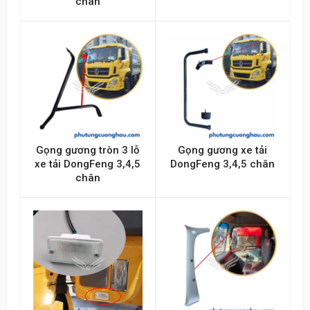
chân
Gọng gương tròn 3 lỗ
Gọng gương xe tải
xe tải DongFeng 3,4,5
DongFeng 3,4,5 chân
chân