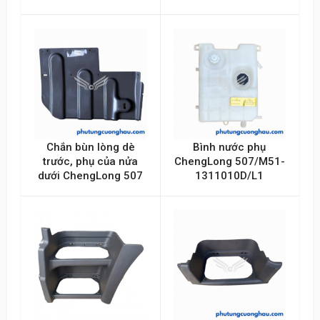
Chắn bùn lòng dè
Bình nước phụ
trước, phụ của nửa
ChengLong 507/M51-
dưới ChengLong 507
1311010D/L1