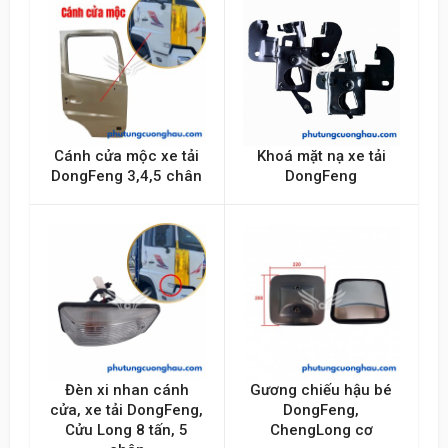
Gửi lên
Cánh cửa mộc xe tải
Khoá mặt nạ xe tải
DongFeng 3,4,5 chân
DongFeng
Đèn xi nhan cánh
Gương chiếu hậu bé
cửa, xe tải DongFeng,
DongFeng,
Cửu Long 8 tấn, 5
ChengLong cơ