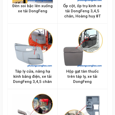
Đèn soi bậc lên xuống
Ốp cột, ốp trụ kinh xe
xe tải DongFeng
tải DongFeng 3,4,5
chân, Hoàng huy 8T
Táp ly cửa, nâng hạ
Hộp gạt tàn thuốc
kính bằng điện, xe tải
trên táp ly, xe tải
DongFeng 3,4,5 chân
DongFeng