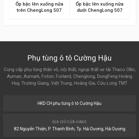
Ốp bậc lên xuống nửa
Ốp bậc lên xuống nửa
trên ChengLong 507
dưới ChengLong 507
Phụ tùng ô tô Cường Hậu
Cung cấp phụ tùng thân vỏ, nội thất, ngoại thất xe tải Thaco Ollin,
Auman, Aumark, Foton, Forland, Chenglong, DongFeng Hoàng
Huy, Trường Giang, Việt Trung, Hoàng Gia, Cửu Long TMT
HKD CH phụ tùng ô tô Cường Hậu
ĐỊA CHỈ CỬA HÀNG
82 Nguyễn Thiện, P. Thanh Bình, Tp. Hải Dương, Hải Dương