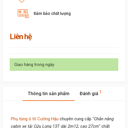
Đảm bảo chất lượng
Liên hệ
Giao hàng trong ngày
1
Thông tin sản phẩm
Đánh giá
Phụ tùng ô tô Cường Hậu
chuyên cung cấp "
Chắn nắng
cabin xe tải Cửu Long 13T dài 2m12, cao 27cm
" chất