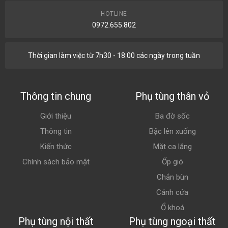
HOTLINE
0972.655.802
Thời gian làm việc từ 7h30 - 18:00 các ngày trong tuần
Thông tin chung
Phụ tùng thân vỏ
Giới thiệu
Ba đờ sốc
Thông tin
Bậc lên xuống
Kiến thức
Mặt ca lăng
Chính sách bảo mật
Ốp gió
Chắn bùn
Cánh cửa
Ổ khoá
Phụ tùng nội thất
Phụ tùng ngoại thất