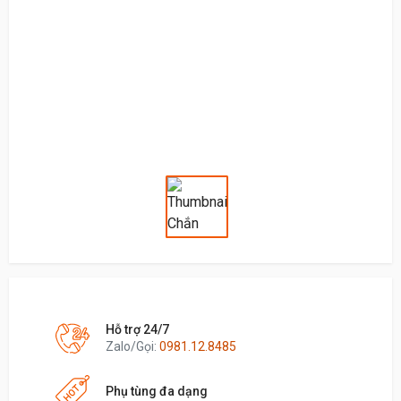
Hỗ trợ 24/7
Zalo/Gọi:
0981.12.8485
Phụ tùng đa dạng