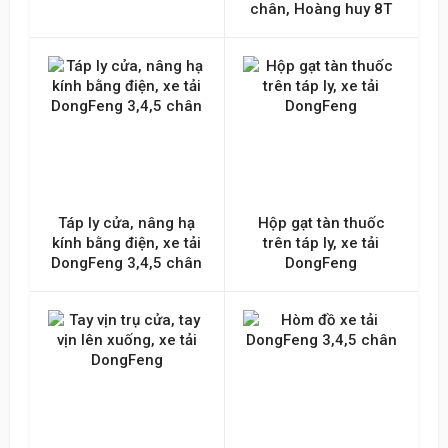
chân, Hoàng huy 8T
Táp ly cửa, nâng hạ
Hộp gạt tàn thuốc
kính bằng điện, xe tải
trên táp ly, xe tải
DongFeng 3,4,5 chân
DongFeng