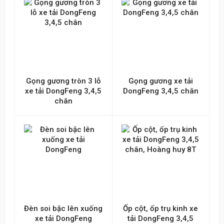
Gọng gương tròn 3 lỗ
Gọng gương xe tải
xe tải DongFeng 3,4,5
DongFeng 3,4,5 chân
chân
Đèn soi bậc lên xuống
Ốp cột, ốp trụ kinh xe
xe tải DongFeng
tải DongFeng 3,4,5