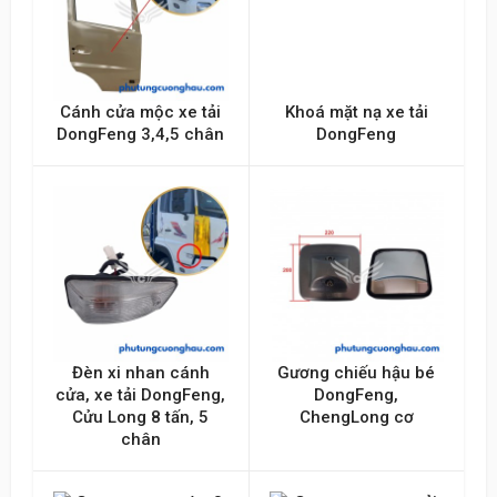
Gửi lên
Cánh cửa mộc xe tải
Khoá mặt nạ xe tải
DongFeng 3,4,5 chân
DongFeng
Đèn xi nhan cánh
Gương chiếu hậu bé
cửa, xe tải DongFeng,
DongFeng,
Cửu Long 8 tấn, 5
ChengLong cơ
chân