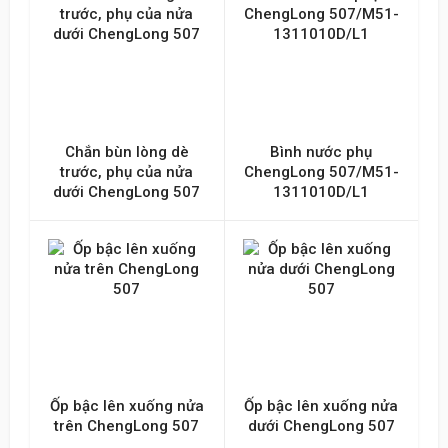
Chắn bùn lòng dè
Bình nước phụ
trước, phụ của nửa
ChengLong 507/M51-
dưới ChengLong 507
1311010D/L1
Ốp bậc lên xuống nửa
Ốp bậc lên xuống nửa
trên ChengLong 507
dưới ChengLong 507