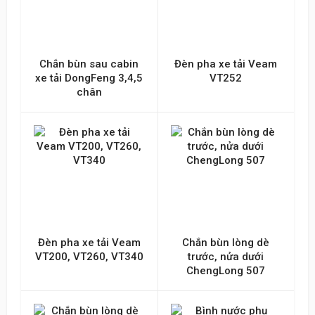
Chắn bùn sau cabin
Đèn pha xe tải Veam
xe tải DongFeng 3,4,5
VT252
chân
Đèn pha xe tải Veam
Chắn bùn lòng dè
VT200, VT260, VT340
trước, nửa dưới
ChengLong 507