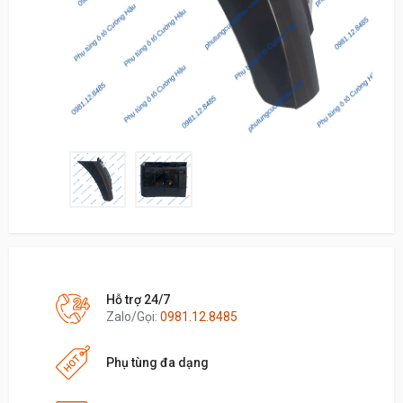
Hỗ trợ 24/7
Zalo/Gọi:
0981.12.8485
Phụ tùng đa dạng