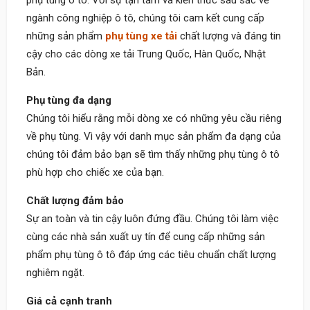
phụ tùng ô tô. Với sự tận tâm và kiến thức sâu sắc về
ngành công nghiệp ô tô, chúng tôi cam kết cung cấp
những sản phẩm
phụ tùng xe tải
chất lượng và đáng tin
cậy cho các dòng xe tải Trung Quốc, Hàn Quốc, Nhật
Bản.
Phụ tùng đa dạng
Chúng tôi hiểu rằng mỗi dòng xe có những yêu cầu riêng
về phụ tùng. Vì vậy với danh mục sản phẩm đa dạng của
chúng tôi đảm bảo bạn sẽ tìm thấy những phụ tùng ô tô
phù hợp cho chiếc xe của bạn.
Chất lượng đảm bảo
Sự an toàn và tin cậy luôn đứng đầu. Chúng tôi làm việc
cùng các nhà sản xuất uy tín để cung cấp những sản
phẩm phụ tùng ô tô đáp ứng các tiêu chuẩn chất lượng
nghiêm ngặt.
Giá cả cạnh tranh