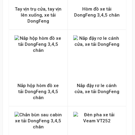
Tay vịn trụ cửa, tay vịn
Hòm đồ xe tải
lên xuống, xe tải
DongFeng 3,4,5 chân
DongFeng
Nắp hộp hòm đồ xe
Nắp đậy rơ le cánh
tải DongFeng 3,4,5
cửa, xe tải DongFeng
chân