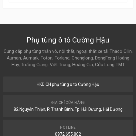
Phụ tùng ô tô Cường Hậu
Cung cấp phụ tùng thân vỏ, nội thất, ngoại thất xe tải Thaco Ollin,
Auman, Aumark, Foton, Forland, Chenglong, DongFeng Hoàng
Huy, Trường Giang, Việt Trung, Hoàng Gia, Cửu Long TMT
HKD CH phụ tùng ô tô Cường Hậu
ĐỊA CHỈ CỬA HÀNG
82 Nguyễn Thiện, P. Thanh Bình, Tp. Hải Dương, Hải Dương
HOTLINE
0972.655.802