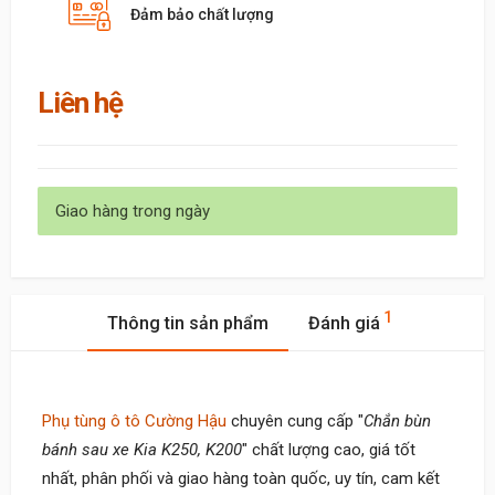
Đảm bảo chất lượng
Liên hệ
Giao hàng trong ngày
1
Thông tin sản phẩm
Đánh giá
Phụ tùng ô tô Cường Hậu
chuyên cung cấp "
Chắn bùn
bánh sau xe Kia K250, K200
" chất lượng cao, giá tốt
nhất, phân phối và giao hàng toàn quốc, uy tín, cam kết