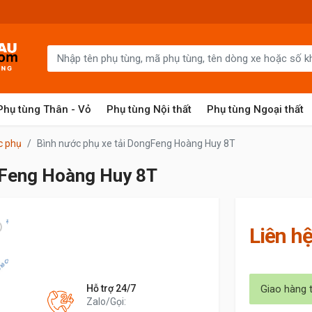
Phụ tùng Thân - Vỏ
Phụ tùng Nội thất
Phụ tùng Ngoại thất
c phụ
Bình nước phụ xe tải DongFeng Hoàng Huy 8T
gFeng Hoàng Huy 8T
Liên h
Hỗ trợ 24/7
Giao hàng 
Zalo/Gọi: