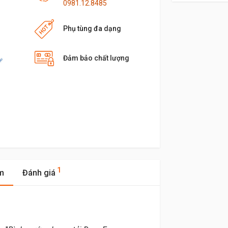
0981.12.8485
Phụ tùng đa dạng
Đảm bảo chất lượng
1
m
Đánh giá