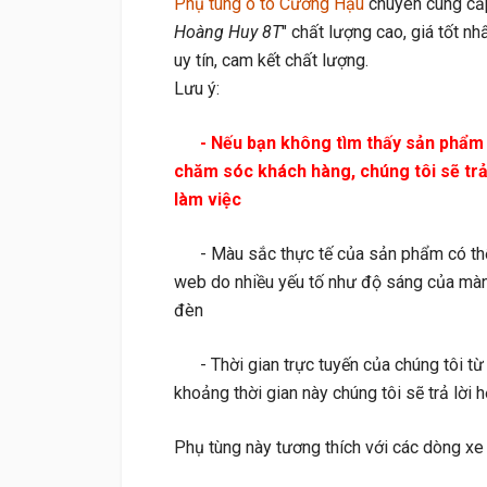
Phụ tùng ô tô Cường Hậu
chuyên cung cấ
Hoàng Huy 8T
" chất lượng cao, giá tốt nh
uy tín, cam kết chất lượng.
Lưu ý:
- Nếu bạn không tìm thấy sản phẩm cầ
chăm sóc khách hàng, chúng tôi sẽ trả l
làm việc
- Màu sắc thực tế của sản phẩm có thể h
web do nhiều yếu tố như độ sáng của màn
đèn
- Thời gian trực tuyến của chúng tôi từ
khoảng thời gian này chúng tôi sẽ trả lờ
Phụ tùng này tương thích với các dòng xe