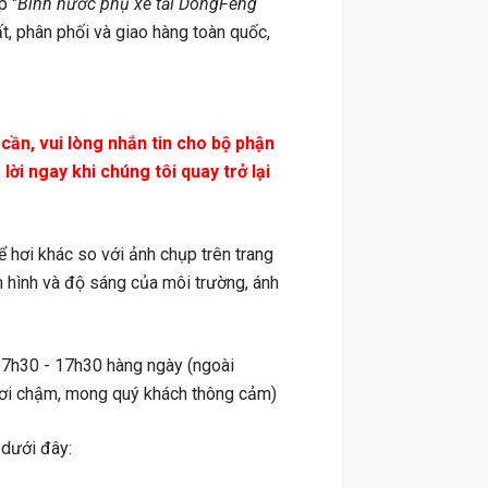
p "
Bình nước phụ xe tải DongFeng
ất, phân phối và giao hàng toàn quốc,
n, vui lòng nhắn tin cho bộ phận
ời ngay khi chúng tôi quay trở lại
ơi khác so với ảnh chụp trên trang
 hình và độ sáng của môi trường, ánh
 7h30 - 17h30 hàng ngày (ngoài
i hơi chậm, mong quý khách thông cảm)
 dưới đây: