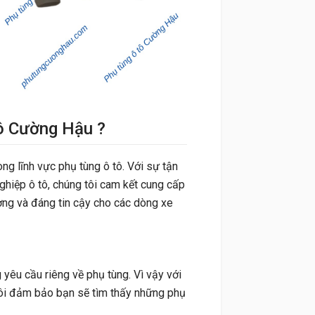
tô Cường Hậu ?
ong lĩnh vực phụ tùng ô tô. Với sự tận
ghiệp ô tô, chúng tôi cam kết cung cấp
ng và đáng tin cậy cho các dòng xe
yêu cầu riêng về phụ tùng. Vì vậy với
i đảm bảo bạn sẽ tìm thấy những phụ