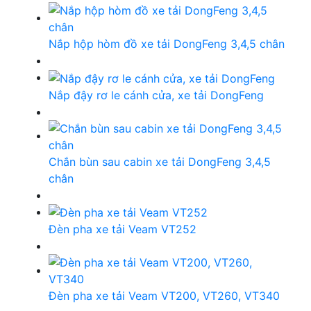
Nắp hộp hòm đồ xe tải DongFeng 3,4,5 chân
Nắp đậy rơ le cánh cửa, xe tải DongFeng
Chắn bùn sau cabin xe tải DongFeng 3,4,5
chân
Đèn pha xe tải Veam VT252
Đèn pha xe tải Veam VT200, VT260, VT340