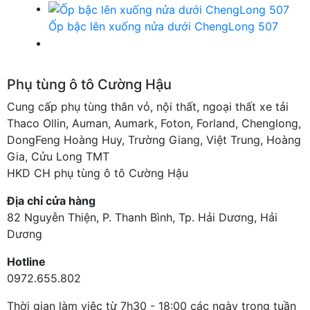
Ốp bậc lên xuống nửa dưới ChengLong 507
Phụ tùng ô tô Cường Hậu
Cung cấp phụ tùng thân vỏ, nội thất, ngoại thất xe tải
Thaco Ollin, Auman, Aumark, Foton, Forland, Chenglong,
DongFeng Hoàng Huy, Trường Giang, Việt Trung, Hoàng
Gia, Cửu Long TMT
HKD CH phụ tùng ô tô Cường Hậu
Địa chỉ cửa hàng
82 Nguyễn Thiện, P. Thanh Bình, Tp. Hải Dương, Hải
Dương
Hotline
0972.655.802
Thời gian làm việc từ 7h30 - 18:00 các ngày trong tuần