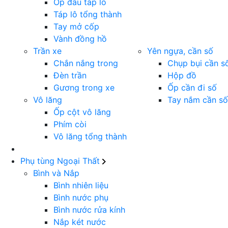
Ốp đầu táp lô
Táp lô tổng thành
Tay mở cốp
Vành đồng hồ
Trần xe
Yên ngựa, cần số
Chắn nắng trong
Chụp bụi cần s
Đèn trần
Hộp đồ
Gương trong xe
Ốp cần đi số
Vô lăng
Tay nắm cần số
Ốp cột vô lăng
Phím còi
Vô lăng tổng thành
Phụ tùng Ngoại Thất
Bình và Nắp
Bình nhiên liệu
Bình nước phụ
Bình nước rửa kính
Nắp két nước