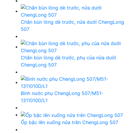
Chắn bùn lòng dè trước, nửa dưới ChengLong
507
Chắn bùn lòng dè trước, phụ của nửa dưới
ChengLong 507
Bình nước phụ ChengLong 507/M51-
1311010D/L1
Ốp bậc lên xuống nửa trên ChengLong 507