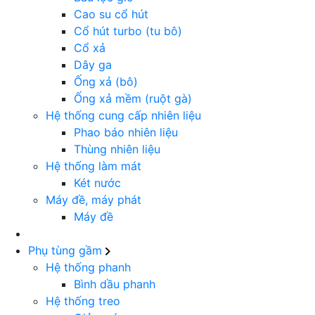
Cao su cổ hút
Cổ hút turbo (tu bô)
Cổ xả
Dây ga
Ống xả (bô)
Ống xả mềm (ruột gà)
Hệ thống cung cấp nhiên liệu
Phao báo nhiên liệu
Thùng nhiên liệu
Hệ thống làm mát
Két nước
Máy đề, máy phát
Máy đề
Phụ tùng gầm
Hệ thống phanh
Bình dầu phanh
Hệ thống treo