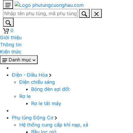
0
Giới thiệu
Thông tin
Kiến thức
Danh mục
Điện - Điều Hòa
Điện chiếu sáng
Bóng đèn sợi đốt
Rơ le
Rơ le tắt máy
Phụ tùng Động Cơ
Hệ thống cung cấp khí nạp, xả
Bầu lọc gió