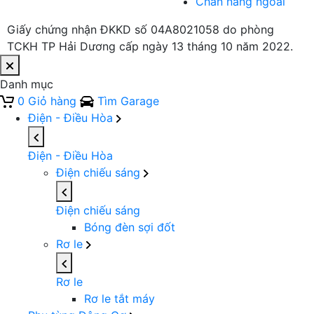
Chắn nắng ngoài
Giấy chứng nhận ĐKKD số 04A8021058 do phòng
TCKH TP Hải Dương cấp ngày 13 tháng 10 năm 2022.
Danh mục
0
Giỏ hàng
Tìm Garage
Điện - Điều Hòa
Điện - Điều Hòa
Điện chiếu sáng
Điện chiếu sáng
Bóng đèn sợi đốt
Rơ le
Rơ le
Rơ le tắt máy