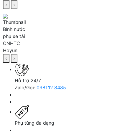
‹
›
‹
›
Hỗ trợ 24/7
Zalo/Gọi:
0981.12.8485
Phụ tùng đa dạng