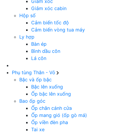
Giảm xóc
Giảm xóc cabin
Hộp số
Cảm biến tốc độ
Cảm biến vòng tua máy
Ly hợp
Bàn ép
Bình dầu côn
Lá côn
Phụ tùng Thân - Vỏ
Bậc và ốp bậc
Bậc lên xuống
Ốp bậc lên xuống
Bao ốp góc
Ốp chân cánh cửa
Ốp mang gió (ốp gò má)
Ốp viền đèn pha
Tai xe