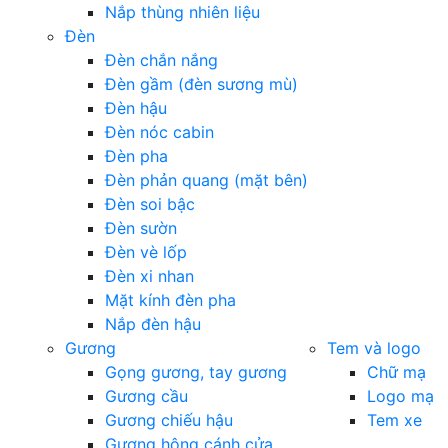
Nắp thùng nhiên liệu
Đèn
Đèn chắn nắng
Đèn gầm (đèn sương mù)
Đèn hậu
Đèn nóc cabin
Đèn pha
Đèn phản quang (mặt bên)
Đèn soi bậc
Đèn sườn
Đèn vè lốp
Đèn xi nhan
Mặt kính đèn pha
Nắp đèn hậu
Gương
Tem và logo
Gọng gương, tay gương
Chữ mạ
Gương cầu
Logo mạ
Gương chiếu hậu
Tem xe
Gương hông cánh cửa