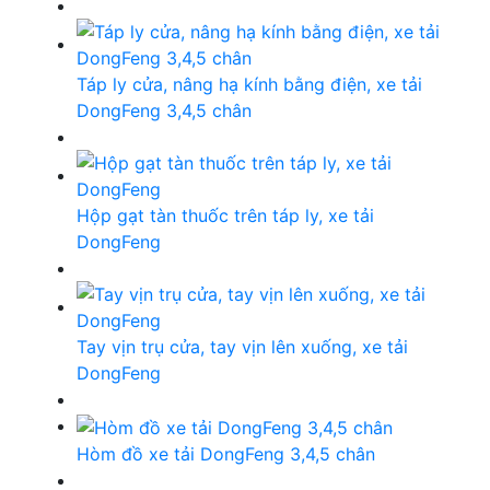
Táp ly cửa, nâng hạ kính bằng điện, xe tải
DongFeng 3,4,5 chân
Hộp gạt tàn thuốc trên táp ly, xe tải
DongFeng
Tay vịn trụ cửa, tay vịn lên xuống, xe tải
DongFeng
Hòm đồ xe tải DongFeng 3,4,5 chân