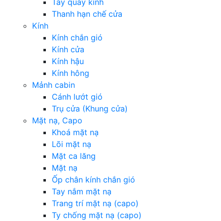
Tay quay kính
Thanh hạn chế cửa
Kính
Kính chắn gió
Kính cửa
Kính hậu
Kính hông
Mảnh cabin
Cánh lướt gió
Trụ cửa (Khung cửa)
Mặt nạ, Capo
Khoá mặt nạ
Lõi mặt nạ
Mặt ca lăng
Mặt nạ
Ốp chân kính chắn gió
Tay nắm mặt nạ
Trang trí mặt nạ (capo)
Ty chống mặt nạ (capo)