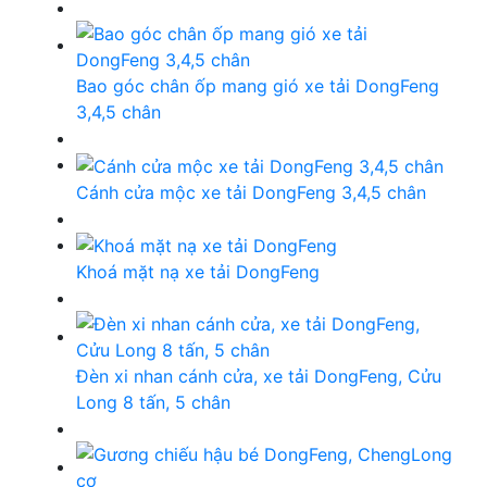
Bao góc chân ốp mang gió xe tải DongFeng
3,4,5 chân
Cánh cửa mộc xe tải DongFeng 3,4,5 chân
Khoá mặt nạ xe tải DongFeng
Đèn xi nhan cánh cửa, xe tải DongFeng, Cửu
Long 8 tấn, 5 chân