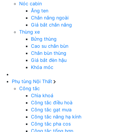
Nóc cabin
Ăng ten
Chắn nắng ngoài
Giá bắt chắn nắng
Thùng xe
Bửng thùng
Cao su chắn bùn
Chắn bùn thùng
Giá bắt đèn hậu
Khóa móc
Phụ tùng Nội Thất
Công tắc
Chìa khoá
Công tắc điều hoà
Công tắc gạt mưa
Công tắc nâng hạ kính
Công tắc pha cos
Công tắc tổng hợp