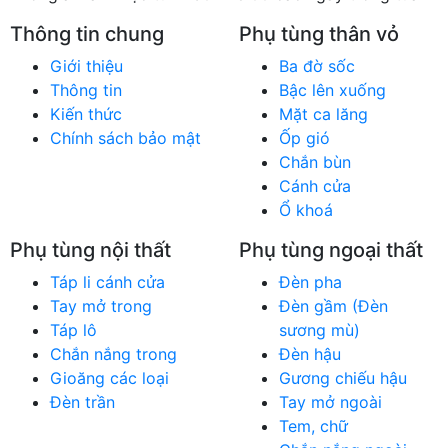
Thông tin chung
Phụ tùng thân vỏ
Giới thiệu
Ba đờ sốc
Thông tin
Bậc lên xuống
Kiến thức
Mặt ca lăng
Chính sách bảo mật
Ốp gió
Chắn bùn
Cánh cửa
Ổ khoá
Phụ tùng nội thất
Phụ tùng ngoại thất
Táp li cánh cửa
Đèn pha
Tay mở trong
Đèn gầm (Đèn
Táp lô
sương mù)
Chắn nắng trong
Đèn hậu
Gioăng các loại
Gương chiếu hậu
Đèn trần
Tay mở ngoài
Tem, chữ