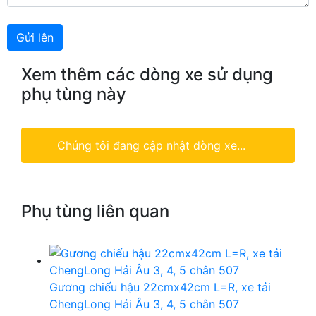
Gửi lên
Xem thêm các dòng xe sử dụng
phụ tùng này
Chúng tôi đang cập nhật dòng xe...
Phụ tùng liên quan
Gương chiếu hậu 22cmx42cm L=R, xe tải
ChengLong Hải Âu 3, 4, 5 chân 507