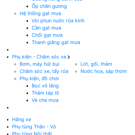
Ốp chân gương
Hệ thống gạt mưa
Vòi phun nước rửa kính
Cần gạt mưa
Chổi gạt mưa
Thanh giằng gạt mưa
Phụ kiện - Chăm sóc xe
Bơm, máy hút bụi
Lót, gối, thảm
Chăm sóc xe, tẩy rửa
Nước hoa, sáp thơm
Phụ kiện, đồ chơi
Bọc vô lăng
Thảm táp lô
Vè che mưa
Hãng xe
Phụ tùng Thân - Vỏ
Phụ tùng Nội thất