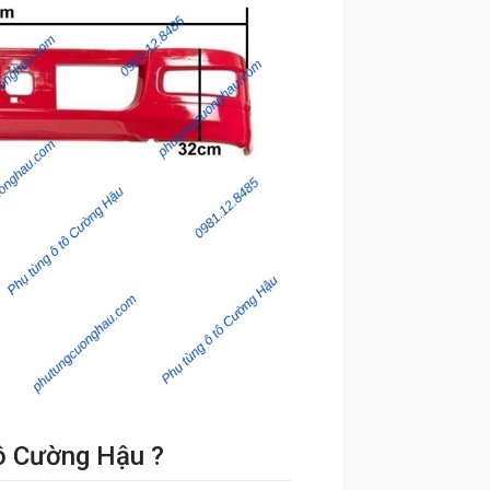
tô Cường Hậu ?