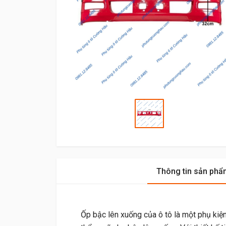
Thông tin sản phẩ
Ốp bậc lên xuống của ô tô là một phụ kiện