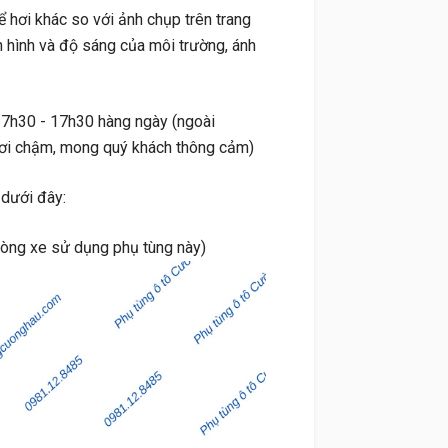
ơi khác so với ảnh chụp trên trang
 hình và độ sáng của môi trường, ánh
 7h30 - 17h30 hàng ngày (ngoài
i hơi chậm, mong quý khách thông cảm)
 dưới đây:
dòng xe sử dụng phụ tùng này)