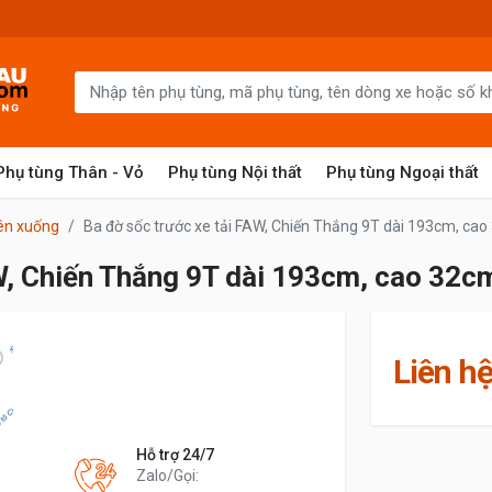
Phụ tùng Thân - Vỏ
Phụ tùng Nội thất
Phụ tùng Ngoại thất
ên xuống
Ba đờ sốc trước xe tải FAW, Chiến Thắng 9T dài 193cm, ca
AW, Chiến Thắng 9T dài 193cm, cao 32c
Liên h
Hỗ trợ 24/7
Zalo/Gọi: