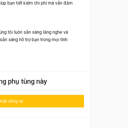
giúp bạn tiết kiệm chi phí mà vẫn đảm
húng tôi luôn sẵn sàng lắng nghe và
sẵn sàng hỗ trợ bạn trong mọi tình
ng phụ tùng này
hật dòng xe...
Emai hoặc Số điện thoại