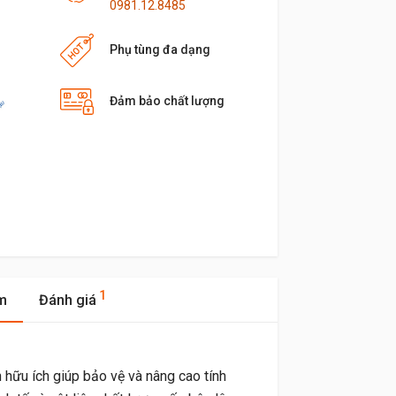
0981.12.8485
Phụ tùng đa dạng
Đảm bảo chất lượng
1
m
Đánh giá
 hữu ích giúp bảo vệ và nâng cao tính