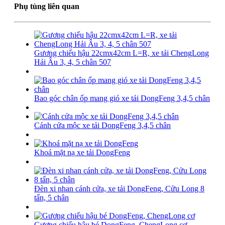
Phụ tùng liên quan
Gương chiếu hậu 22cmx42cm L=R, xe tải ChengLong
Hải Âu 3, 4, 5 chân 507
Bao góc chân ốp mang gió xe tải DongFeng 3,4,5 chân
Cánh cửa mộc xe tải DongFeng 3,4,5 chân
Khoá mặt nạ xe tải DongFeng
Đèn xi nhan cánh cửa, xe tải DongFeng, Cửu Long 8
tấn, 5 chân
Gương chiếu hậu bé DongFeng, ChengLong cơ