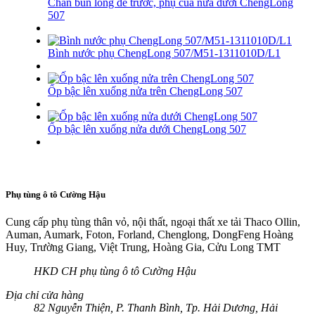
Chắn bùn lòng dè trước, phụ của nửa dưới ChengLong
507
Bình nước phụ ChengLong 507/M51-1311010D/L1
Ốp bậc lên xuống nửa trên ChengLong 507
Ốp bậc lên xuống nửa dưới ChengLong 507
Phụ tùng ô tô Cường Hậu
Cung cấp phụ tùng thân vỏ, nội thất, ngoại thất xe tải Thaco Ollin,
Auman, Aumark, Foton, Forland, Chenglong, DongFeng Hoàng
Huy, Trường Giang, Việt Trung, Hoàng Gia, Cửu Long TMT
HKD CH phụ tùng ô tô Cường Hậu
Địa chỉ cửa hàng
82 Nguyễn Thiện, P. Thanh Bình, Tp. Hải Dương, Hải