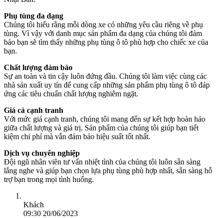
Phụ tùng đa dạng
Chúng tôi hiểu rằng mỗi dòng xe có những yêu cầu riêng về phụ
tùng. Vì vậy với danh mục sản phẩm đa dạng của chúng tôi đảm
bảo bạn sẽ tìm thấy những phụ tùng ô tô phù hợp cho chiếc xe của
bạn.
Chất lượng đảm bảo
Sự an toàn và tin cậy luôn đứng đầu. Chúng tôi làm việc cùng các
nhà sản xuất uy tín để cung cấp những sản phẩm phụ tùng ô tô đáp
ứng các tiêu chuẩn chất lượng nghiêm ngặt.
Giá cả cạnh tranh
Với mức giá cạnh tranh, chúng tôi mang đến sự kết hợp hoàn hảo
giữa chất lượng và giá trị. Sản phẩm của chúng tôi giúp bạn tiết
kiệm chi phí mà vẫn đảm bảo hiệu suất tốt nhất.
Dịch vụ chuyên nghiệp
Đội ngũ nhân viên tư vấn nhiệt tình của chúng tôi luôn sẵn sàng
lắng nghe và giúp bạn chọn lựa phụ tùng phù hợp nhất, sẵn sàng hỗ
trợ bạn trong mọi tình huống.
Khách
09:30 20/06/2023