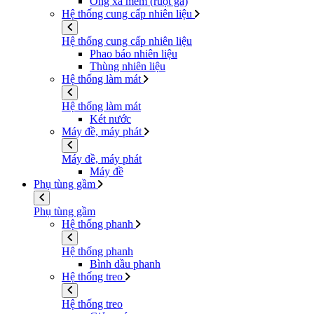
Ống xả mềm (ruột gà)
Hệ thống cung cấp nhiên liệu
Hệ thống cung cấp nhiên liệu
Phao báo nhiên liệu
Thùng nhiên liệu
Hệ thống làm mát
Hệ thống làm mát
Két nước
Máy đề, máy phát
Máy đề, máy phát
Máy đề
Phụ tùng gầm
Phụ tùng gầm
Hệ thống phanh
Hệ thống phanh
Bình dầu phanh
Hệ thống treo
Hệ thống treo