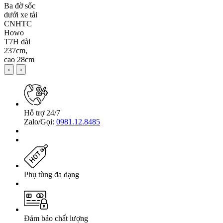
‹
›
Hỗ trợ 24/7
Zalo/Gọi:
0981.12.8485
Phụ tùng đa dạng
Đảm bảo chất lượng