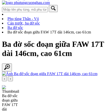
Phụ tùng Thân - Vỏ
Cản trước, ba đờ sốc
Ba đờ sốc
Ba đờ sốc đoạn giữa FAW 17T dài 146cm, cao 61cm
Ba đờ sốc đoạn giữa FAW 17T
dài 146cm, cao 61cm
‹
›