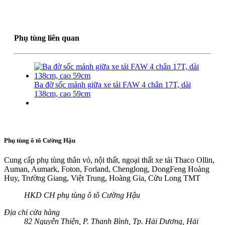
Phụ tùng liên quan
Ba đờ sốc mảnh giữa xe tải FAW 4 chân 17T, dài
138cm, cao 59cm
Phụ tùng ô tô Cường Hậu
Cung cấp phụ tùng thân vỏ, nội thất, ngoại thất xe tải Thaco Ollin,
Auman, Aumark, Foton, Forland, Chenglong, DongFeng Hoàng
Huy, Trường Giang, Việt Trung, Hoàng Gia, Cửu Long TMT
HKD CH phụ tùng ô tô Cường Hậu
Địa chỉ cửa hàng
82 Nguyễn Thiện, P. Thanh Bình, Tp. Hải Dương, Hải