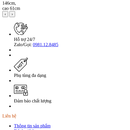
‹
›
Hỗ trợ 24/7
Zalo/Gọi:
0981.12.8485
Phụ tùng đa dạng
Đảm bảo chất lượng
Liên hệ
Thông tin sản phẩm