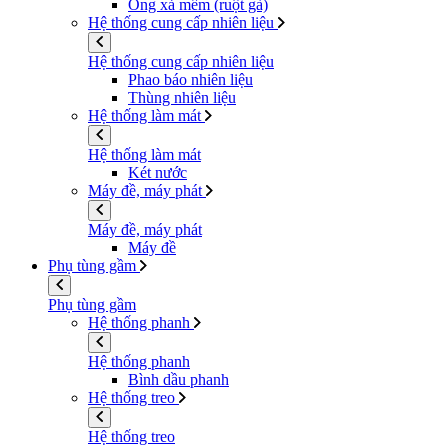
Ống xả mềm (ruột gà)
Hệ thống cung cấp nhiên liệu
Hệ thống cung cấp nhiên liệu
Phao báo nhiên liệu
Thùng nhiên liệu
Hệ thống làm mát
Hệ thống làm mát
Két nước
Máy đề, máy phát
Máy đề, máy phát
Máy đề
Phụ tùng gầm
Phụ tùng gầm
Hệ thống phanh
Hệ thống phanh
Bình dầu phanh
Hệ thống treo
Hệ thống treo